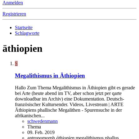
Anmelden
Registrieren
Startseite
Schlagworte
äthiopien
S
Megalithismus in Äthiopien
Hallo Zum Thema Megalithismus in Äthiopien gibt es gerade
bei Arte (heute abend im TV, aber schon jetzt per qarte
downloadbar im Archiv) eine Dokumentation. Deutsch-
französischer Kultursender. Videos, Livestream | ARTE
Äthiopiens phallische Megalithen - Spurensuche in der
afrikanischen...
schwedenmann
Thema
09. Feb. 2019
antropomorph
äthiopien
megalithismus
phallus