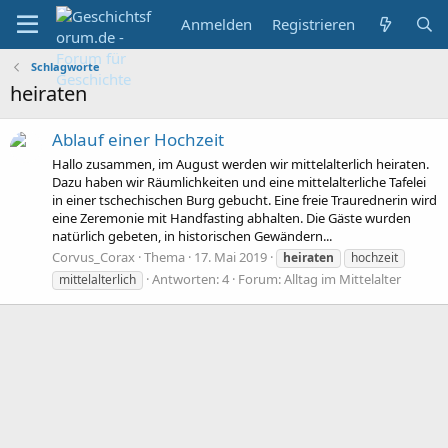
Anmelden
Registrieren
Schlagworte
heiraten
Ablauf einer Hochzeit
Hallo zusammen, im August werden wir mittelalterlich heiraten.
Dazu haben wir Räumlichkeiten und eine mittelalterliche Tafelei
in einer tschechischen Burg gebucht. Eine freie Traurednerin wird
eine Zeremonie mit Handfasting abhalten. Die Gäste wurden
natürlich gebeten, in historischen Gewändern...
Corvus_Corax
Thema
17. Mai 2019
heiraten
hochzeit
Antworten: 4
Forum:
Alltag im Mittelalter
mittelalterlich