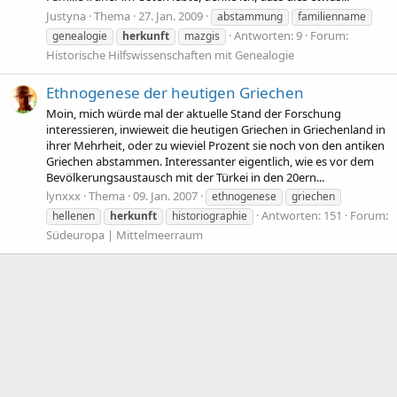
Justyna
Thema
27. Jan. 2009
abstammung
familienname
Antworten: 9
Forum:
genealogie
herkunft
mazgis
Historische Hilfswissenschaften mit Genealogie
Ethnogenese der heutigen Griechen
Moin, mich würde mal der aktuelle Stand der Forschung
interessieren, inwieweit die heutigen Griechen in Griechenland in
ihrer Mehrheit, oder zu wieviel Prozent sie noch von den antiken
Griechen abstammen. Interessanter eigentlich, wie es vor dem
Bevölkerungsaustausch mit der Türkei in den 20ern...
lynxxx
Thema
09. Jan. 2007
ethnogenese
griechen
Antworten: 151
Forum:
hellenen
herkunft
historiographie
Südeuropa | Mittelmeerraum