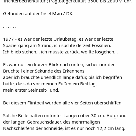
Trichterbecherkultur (Tragtbægerkultur) 3500 bis 2800 v. Chr.
Gefunden auf der Insel Møn / DK.
. . . . . .
1977 - es war der letzte Urlaubstag, es war der letzte
Spaziergang am Strand, ich suchte derzeit Fossilien.
Ich blieb stehen… ich musste zurück, wollte losgehen…
Es war nur ein kurzer Blick nach unten, sicher nur der
Bruchteil einer Sekunde des Erkennens,
aber ich brauchte unendlich lange dafür, bis ich begriffen
hatte, dass da vor meinen Füßen ein Beil lag,
mein erster Steinzeit-Fund.
Bei diesem Flintbeil wurden alle vier Seiten überschliffen.
Solche Beile hatten mitunter Längen über 30 cm. Aufgrund
der langen Gebrauchsdauer, des mehrmaligen
Nachschleifens der Schneide, ist es nur noch 12,2 cm lang.