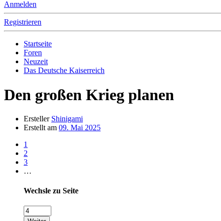
Anmelden
Registrieren
Startseite
Foren
Neuzeit
Das Deutsche Kaiserreich
Den großen Krieg planen
Ersteller
Shinigami
Erstellt am
09. Mai 2025
1
2
3
…
Wechsle zu Seite