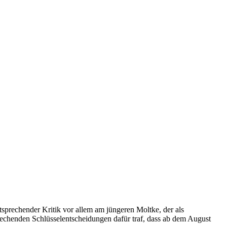
tsprechender Kritik vor allem am jüngeren Moltke, der als
rechenden Schlüsselentscheidungen dafür traf, dass ab dem August