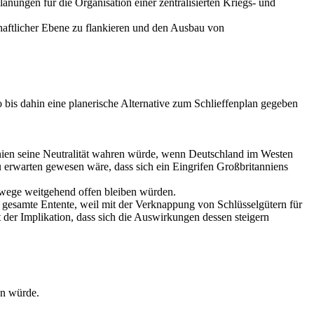
nungen für die Organisation einer zentralisierten Kriegs- und
chaftlicher Ebene zu flankieren und den Ausbau von
is dahin eine planerische Alternative zum Schlieffenplan gegeben
nien seine Neutralität wahren würde, wenn Deutschland im Westen
zu erwarten gewesen wäre, dass sich ein Eingrifen Großbritanniens
Seewege weitgehend offen bleiben würden.
e gesamte Entente, weil mit der Verknappung von Schlüsselgütern für
 der Implikation, dass sich die Auswirkungen dessen steigern
en würde.