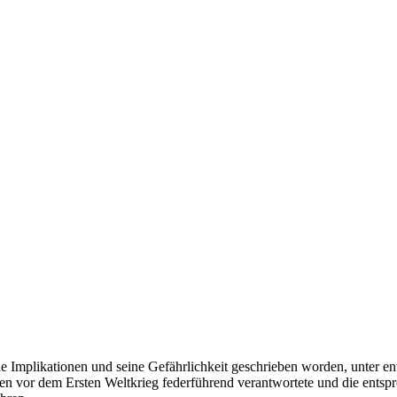
ine Implikationen und seine Gefährlichkeit geschrieben worden, unter en
ren vor dem Ersten Weltkrieg federführend verantwortete und die entsp