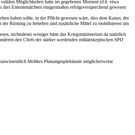
ne validen Möglichkeiten hatte im gegebenen Moment (d.h. etwa
len drei Ententemächten einigermaßen erfolgsversprechend gewesen
ehen haben sollte, in der Pflicht gewesen wäre, dies dem Kaiser, der
ei der Rüstung zu beheben und zusätzliche Mittel zu mobilisieren um
esen, nichtsdesto weniger hätte das Kriegsministerium da natürlich
sonderen den Chefs der stärker werdenden militärskeptischen SPD
der unwissentlich Moltkes Planungsspielräume möglicherweise