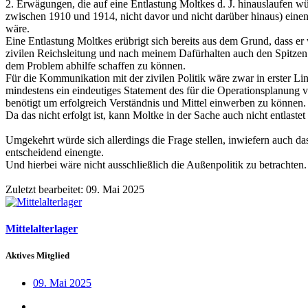
2. Erwägungen, die auf eine Entlastung Moltkes d. J. hinauslaufen w
zwischen 1910 und 1914, nicht davor und nicht darüber hinaus) einen
wäre.
Eine Entlastung Moltkes erübrigt sich bereits aus dem Grund, dass er 
zivilen Reichsleitung und nach meinem Dafürhalten auch den Spitzen d
dem Problem abhilfe schaffen zu können.
Für die Kommunikation mit der zivilen Politik wäre zwar in erster Li
mindestens ein eindeutiges Statement des für die Operationsplanung 
benötigt um erfolgreich Verständnis und Mittel einwerben zu können.
Da das nicht erfolgt ist, kann Moltke in der Sache auch nicht entlaste
Umgekehrt würde sich allerdings die Frage stellen, inwiefern auch da
entscheidend einengte.
Und hierbei wäre nicht ausschließlich die Außenpolitik zu betrachten.
Zuletzt bearbeitet:
09. Mai 2025
Mittelalterlager
Aktives Mitglied
09. Mai 2025