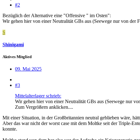
#2
Bezüglich der Alternative eine "Offensive " im Osten":
Wir gehen hier von einer Neutralität GBs aus (Seewege nur von der Fl
S
Shinigami
Aktives Mitglied
09. Mai 2025
#3
Mittelalterlager schrieb:
Wir gehen hier von einer Neutralität GBs aus (Seewege nur von 
Zum Vergrößern anklicken....
Mit einer Situation, in der Großbritannien neutral geblieben wäre, 
Aber das war nicht der worst case mit dem Moltke seit der Triple-Enten
konnte.