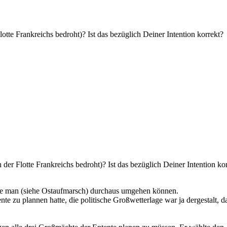
otte Frankreichs bedroht)? Ist das bezüglich Deiner Intention korrekt?
der Flotte Frankreichs bedroht)? Ist das bezüglich Deiner Intention ko
hätte man (siehe Ostaufmarsch) durchaus umgehen können.
te zu plannen hatte, die politische Großwetterlage war ja dergestalt, da