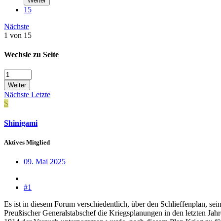
Weiter
15
Nächste
1 von 15
Wechsle zu Seite
Weiter
Nächste
Letzte
S
Shinigami
Aktives Mitglied
09. Mai 2025
#1
Es ist in diesem Forum verschiedentlich, über den Schlieffenplan, se
Preußischer Generalstabschef die Kriegsplanungen in den letzten Jah