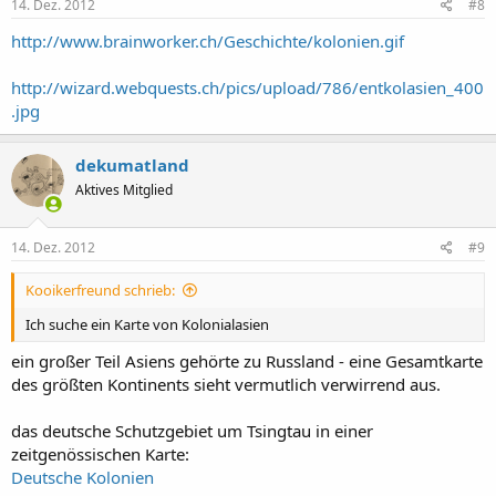
14. Dez. 2012
#8
http://www.brainworker.ch/Geschichte/kolonien.gif
http://wizard.webquests.ch/pics/upload/786/entkolasien_400
.jpg
dekumatland
Aktives Mitglied
14. Dez. 2012
#9
Kooikerfreund schrieb:
Ich suche ein Karte von Kolonialasien
ein großer Teil Asiens gehörte zu Russland - eine Gesamtkarte
des größten Kontinents sieht vermutlich verwirrend aus.
das deutsche Schutzgebiet um Tsingtau in einer
zeitgenössischen Karte:
Deutsche Kolonien