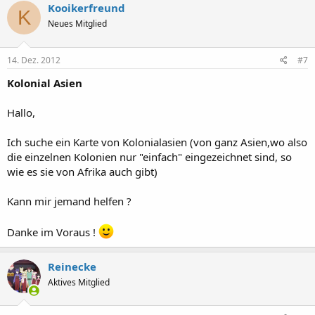
Kooikerfreund
K
Neues Mitglied
14. Dez. 2012
#7
Kolonial Asien
Hallo,
Ich suche ein Karte von Kolonialasien (von ganz Asien,wo also
die einzelnen Kolonien nur "einfach" eingezeichnet sind, so
wie es sie von Afrika auch gibt)
Kann mir jemand helfen ?
Danke im Voraus !
Reinecke
Aktives Mitglied