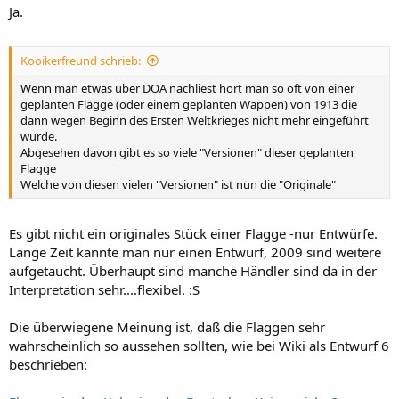
Ja.
Kooikerfreund schrieb:
Wenn man etwas über DOA nachliest hört man so oft von einer
geplanten Flagge (oder einem geplanten Wappen) von 1913 die
dann wegen Beginn des Ersten Weltkrieges nicht mehr eingeführt
wurde.
Abgesehen davon gibt es so viele "Versionen" dieser geplanten
Flagge
Welche von diesen vielen "Versionen" ist nun die "Originale"
Es gibt nicht ein originales Stück einer Flagge -nur Entwürfe.
Lange Zeit kannte man nur einen Entwurf, 2009 sind weitere
aufgetaucht. Überhaupt sind manche Händler sind da in der
Interpretation sehr....flexibel. :S
Die überwiegene Meinung ist, daß die Flaggen sehr
wahrscheinlich so aussehen sollten, wie bei Wiki als Entwurf 6
beschrieben: