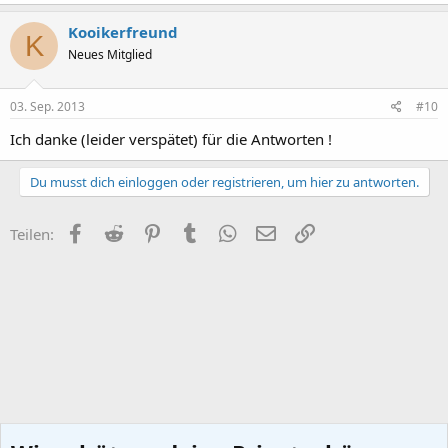
Kooikerfreund
K
Neues Mitglied
03. Sep. 2013
#10
Ich danke (leider verspätet) für die Antworten !
Du musst dich einloggen oder registrieren, um hier zu antworten.
Facebook
Reddit
Pinterest
Tumblr
WhatsApp
E-Mail
Link
Teilen: