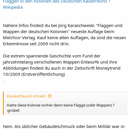
Flaggen in den Kolonien des Deutschen Kaiserreichs ?
Wikipedia
Nähere Infos findest du bei Jörg Karaschweski "Flaggen und
Wappen der deutschen Kolonien" neueste Auflage beim
Melchior-Verlag. Kauf keine alten Auflagen, da sind die neuen
Erkenntnisse seit 2009 nicht drin.
Die extrem spannende Geschichte vom Fund der
jahrzehntelang verschollenen Wappen-Entwürfe und ihre
Abbildungen findest du auch in der Zeitschrift Moneytrend
10/2009 (Erstveröffentlichung)
.
Kooikerfreund schrieb:
Hatte diese Kolonie vorher denn keine Flagge (oder Wappen) ?
:grübel:
Nein. Als üblicher Gebäudeschmuck oder beim Militär war in