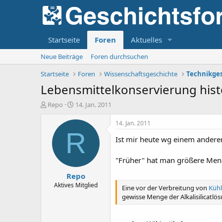
Startseite
Foren
Aktuelles
Neue Beiträge
Foren durchsuchen
Startseite
Foren
Wissenschaftsgeschichte
Technikge
Lebensmittelkonservierung his
E
E
Repo
14. Jan. 2011
r
r
s
s
14. Jan. 2011
t
t
R
Ist mir heute wg einem anderen
e
e
l
l
l
l
"Früher" hat man größere Meng
e
t
Repo
r
a
m
Aktives Mitglied
Eine vor der Verbreitung von
Küh
gewisse Menge der Alkalisilicatl