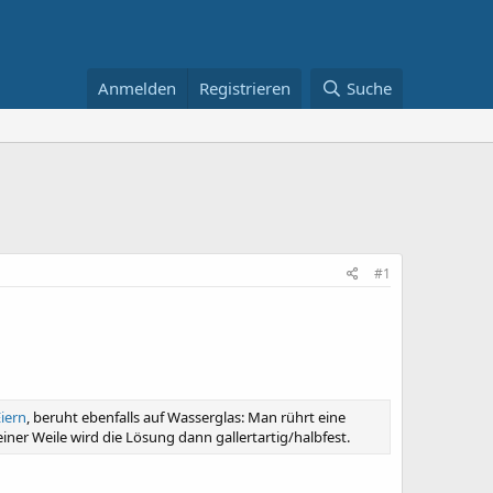
Anmelden
Registrieren
Suche
#1
iern
, beruht ebenfalls auf Wasserglas: Man rührt eine
iner Weile wird die Lösung dann gallertartig/halbfest.