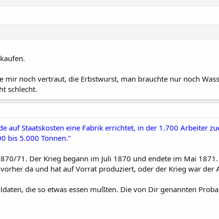
kaufen.
sie mir noch vertraut, die Erbstwurst, man brauchte nur noch Was
ht schlecht.
 auf Staatskosten eine Fabrik errichtet, in der 1.700 Arbeiter zu
00 bis 5.000 Tonnen."
 1870/71. Der Krieg begann im Juli 1870 und endete im Mai 1871.
vorher da und hat auf Vorrat produziert, oder der Krieg war der 
oldaten, die so etwas essen mußten. Die von Dir genannten Prob