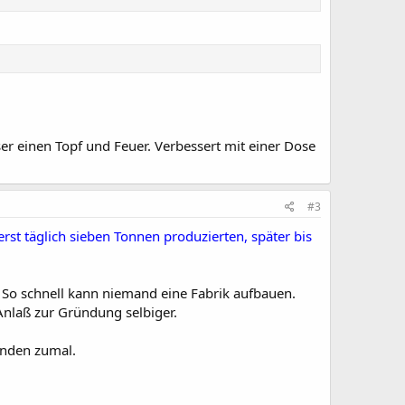
ser einen Topf und Feuer. Verbessert mit einer Dose
#3
erst täglich sieben Tonnen produzierten, später bis
 So schnell kann niemand eine Fabrik aufbauen.
Anlaß zur Gründung selbiger.
anden zumal.