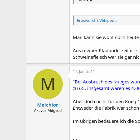
Erbswurst ? Wikipedia
Man kann sie wohl noch heute 
Aus meiner Pfadfinderzeit ist 
Schweinefleisch war sie gar nic
17. Jan. 2011
M
"Bei Ausbruch des Krieges wurde
zu 65, insgesamt waren es 4.0
Aber doch nicht für den Krieg
Melchior
Entweder die Fabrik war schon 
Aktives Mitglied
Im übrigen bedauere ich die S