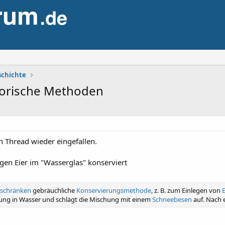
schichte
torische Methoden
 Thread wieder eingefallen.
en Eier im "Wasserglas" konserviert
lschränken
gebräuchliche
Konservierungsmethode
, z. B. zum Einlegen von
E
ösung in Wasser und schlägt die Mischung mit einem
Schneebesen
auf. Nach e