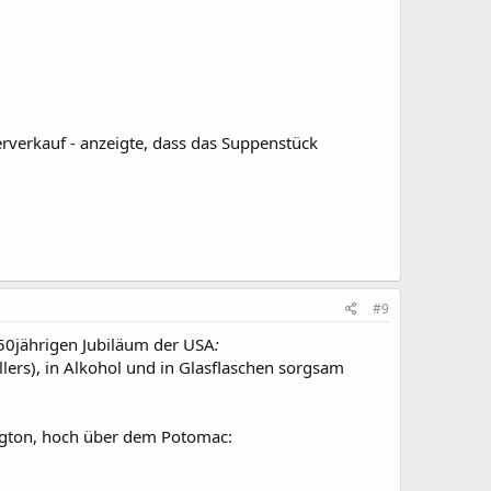
erverkauf - anzeigte, dass das Suppenstück
#9
50jährigen Jubiläum der USA
:
lers), in Alkohol und in Glasflaschen sorgsam
gton, hoch über dem Potomac: