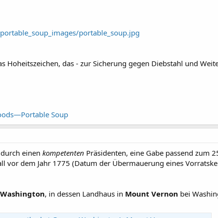
portable_soup_images/portable_soup.jpg
as Hoheitszeichen, das - zur Sicherung gegen Diebstahl und Weit
Foods—Portable Soup
durch einen
kompetenten
Präsidenten, eine Gabe passend zum 2
Fall vor dem Jahr 1775 (Datum der Übermauerung eines Vorratskel
 Washington
, in dessen Landhaus in
Mount Vernon
bei Washin