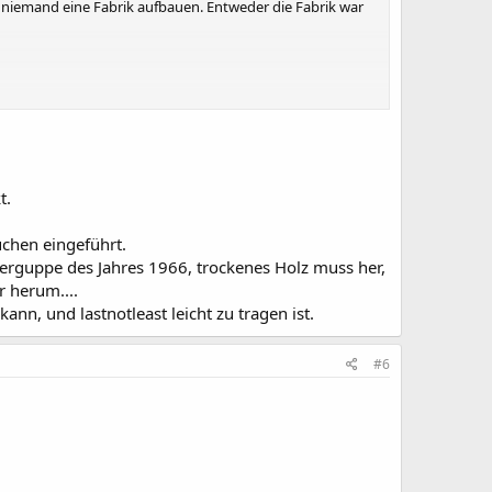
n niemand eine Fabrik aufbauen. Entweder die Fabrik war
t.
üchen eingeführt.
derguppe des Jahres 1966, trockenes Holz muss her,
r herum....
nn, und lastnotleast leicht zu tragen ist.
#6