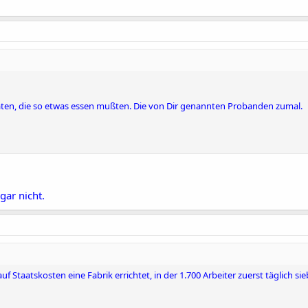
aten, die so etwas essen mußten. Die von Dir genannten Probanden zumal.
gar nicht.
f Staatskosten eine Fabrik errichtet, in der 1.700 Arbeiter zuerst täglich s