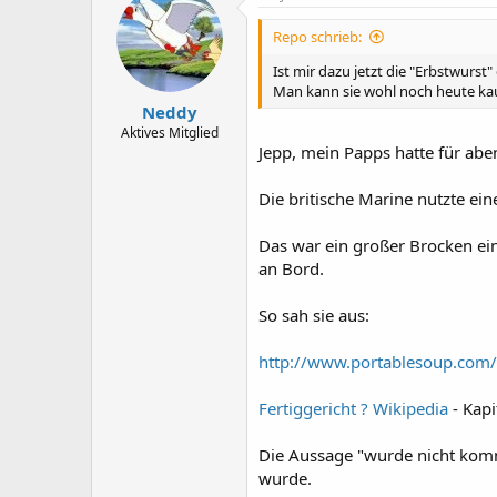
Repo schrieb:
Ist mir dazu jetzt die "Erbstwurst" 
Man kann sie wohl noch heute ka
Neddy
Aktives Mitglied
Jepp, mein Papps hatte für abe
Die britische Marine nutzte ein
Das war ein großer Brocken ei
an Bord.
So sah sie aus:
http://www.portablesoup.com/
Fertiggericht ? Wikipedia
- Kapi
Die Aussage "wurde nicht komme
wurde.