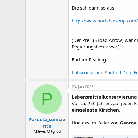
Die sah dann so aus:
http://www.portablesoup.com/
(Der Preil (Broad Arrow) war d
Regierungsbesitz war.)
Further Reading:
Lobscouse and Spotted Dog: 
23. Juni 2026
P
Lebensmittelkonservierung
Vor ca. 250 Jahren, auf jeden 
eingelegte Kirschen
.
Pardela_cenicie
Und das im Keller von
George
nta
Aktives Mitglied