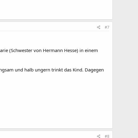
#7
Marie (Schwester von Hermann Hesse) in einem
angsam und halb ungern trinkt das Kind. Dagegen
#8