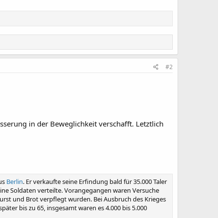
#2
erung in der Beweglichkeit verschafft. Letztlich
us
Berlin
. Er verkaufte seine Erfindung bald für 35.000 Taler
 seine Soldaten verteilte. Vorangegangen waren Versuche
urst und Brot verpflegt wurden. Bei Ausbruch des Krieges
später bis zu 65, insgesamt waren es 4.000 bis 5.000