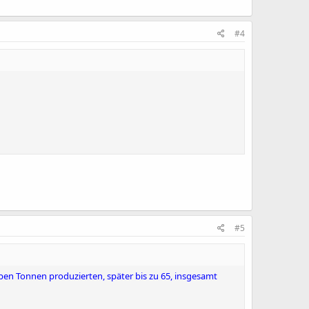
#4
#5
ieben Tonnen produzierten, später bis zu 65, insgesamt