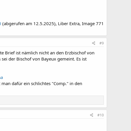
0
(abgerufen am 12.5.2025), Liber Extra, Image 771
#9
te Brief ist nämlich nicht an den Erzbischof von
 sei der Bischof von Bayeux gemeint. Es ist
na
 man dafür ein schlichtes "Comp." in den
#10