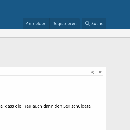
Anmelden
Registrieren
Suche
#1
rte, dass die Frau auch dann den Sex schuldete,