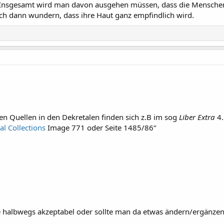
. Insgesamt wird man davon ausgehen müssen, dass die Menschen 
sich dann wundern, dass ihre Haut ganz empfindlich wird.
en Quellen in den Dekretalen finden sich z.B im sog
Liber Extra
4.
tal Collections
Image 771 oder Seite 1485/86“
e halbwegs akzeptabel oder sollte man da etwas ändern/ergänze