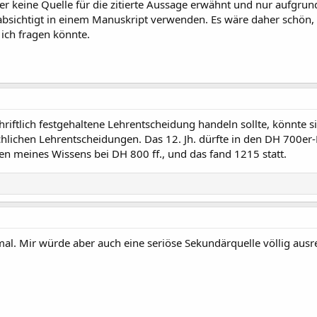
er keine Quelle für die zitierte Aussage erwähnt und nur aufgrun
eabsichtigt in einem Manuskript verwenden. Es wäre daher schön,
 ich fragen könnte.
hriftlich festgehaltene Lehrentscheidung handeln sollte, könnt
hlichen Lehrentscheidungen. Das 12. Jh. dürfte in den DH 700e
en meines Wissens bei DH 800 ff., und das fand 1215 statt.
mal. Mir würde aber auch eine seriöse Sekundärquelle völlig ausr