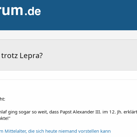
 trotz Lepra?
ht:
hlaf ging sogar so weit, dass Papst Alexander III. im 12. Jh. erklä
kte!"
m Mittelalter, die sich heute niemand vorstellen kann