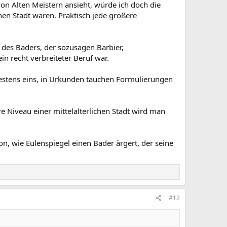
on Alten Meistern ansieht, würde ich doch die
chen Stadt waren. Praktisch jede größere
 des Baders, der sozusagen Barbier,
n recht verbreiteter Beruf war.
destens eins, in Urkunden tauchen Formulierungen
e Niveau einer mittelalterlichen Stadt wird man
n, wie Eulenspiegel einen Bader ärgert, der seine
#12