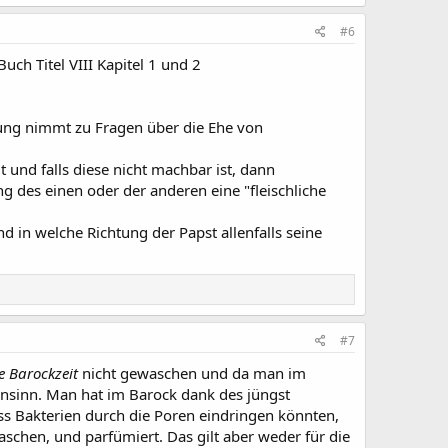
#6
Buch Titel VIII Kapitel 1 und 2
llung nimmt zu Fragen über die Ehe von
 und falls diese nicht machbar ist, dann
g des einen oder der anderen eine "fleischliche
d in welche Richtung der Papst allenfalls seine
#7
ie Barockzeit
nicht gewaschen und da man im
 Unsinn. Man hat im Barock dank des jüngst
ss Bakterien durch die Poren eindringen könnten,
schen, und parfümiert. Das gilt aber weder für die