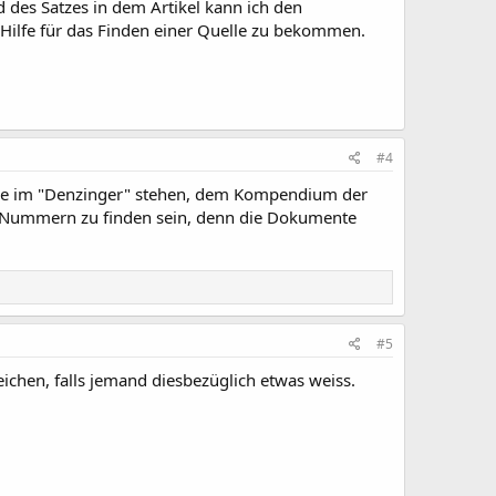
d des Satzes in dem Artikel kann ich den
 Hilfe für das Finden einer Quelle zu bekommen.
#4
e sie im "Denzinger" stehen, dem Kompendium der
r-Nummern zu finden sein, denn die Dokumente
#5
eichen, falls jemand diesbezüglich etwas weiss.