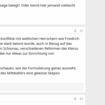
ssage belegt? Oder kennt hier jemand vielleicht
#2
Konflikte mit weltlichen Herrschern wie Friedrich
e stark betont wurde, auch in Bezug auf das
gen Schismas, verschiedenen Reformen des Klerus
abe nur etwas zur Einrichtung von
hschauen, wie die Formulierung genau aussieht.
 des Mittelalters eine gewisse Skepsis
#3