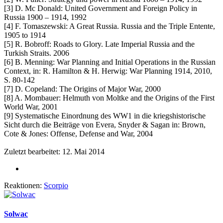
[3] D. Mc Donald: United Government and Foreign Policy in
Russia 1900 – 1914, 1992
[4] F. Tomaszewski: A Great Russia. Russia and the Triple Entente,
1905 to 1914
[5] R. Bobroff: Roads to Glory. Late Imperial Russia and the
Turkish Straits. 2006
[6] B. Menning: War Planning and Initial Operations in the Russian
Context, in: R. Hamilton & H. Herwig: War Planning 1914, 2010,
S. 80-142
[7] D. Copeland: The Origins of Major War, 2000
[8] A. Mombauer: Helmuth von Moltke and the Origins of the First
World War, 2001
[9] Systematische Einordnung des WW1 in die kriegshistorische
Sicht durch die Beiträge von Evera, Snyder & Sagan in: Brown,
Cote & Jones: Offense, Defense and War, 2004
Zuletzt bearbeitet:
12. Mai 2014
Reaktionen:
Scorpio
Solwac