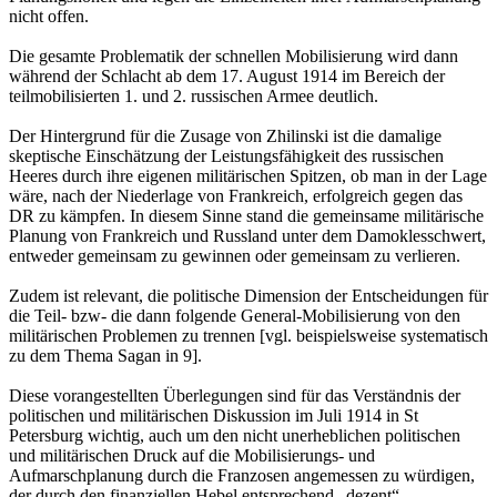
nicht offen.
Die gesamte Problematik der schnellen Mobilisierung wird dann
während der Schlacht ab dem 17. August 1914 im Bereich der
teilmobilisierten 1. und 2. russischen Armee deutlich.
Der Hintergrund für die Zusage von Zhilinski ist die damalige
skeptische Einschätzung der Leistungsfähigkeit des russischen
Heeres durch ihre eigenen militärischen Spitzen, ob man in der Lage
wäre, nach der Niederlage von Frankreich, erfolgreich gegen das
DR zu kämpfen. In diesem Sinne stand die gemeinsame militärische
Planung von Frankreich und Russland unter dem Damoklesschwert,
entweder gemeinsam zu gewinnen oder gemeinsam zu verlieren.
Zudem ist relevant, die politische Dimension der Entscheidungen für
die Teil- bzw- die dann folgende General-Mobilisierung von den
militärischen Problemen zu trennen [vgl. beispielsweise systematisch
zu dem Thema Sagan in 9].
Diese vorangestellten Überlegungen sind für das Verständnis der
politischen und militärischen Diskussion im Juli 1914 in St
Petersburg wichtig, auch um den nicht unerheblichen politischen
und militärischen Druck auf die Mobilisierungs- und
Aufmarschplanung durch die Franzosen angemessen zu würdigen,
der durch den finanziellen Hebel entsprechend „dezent“