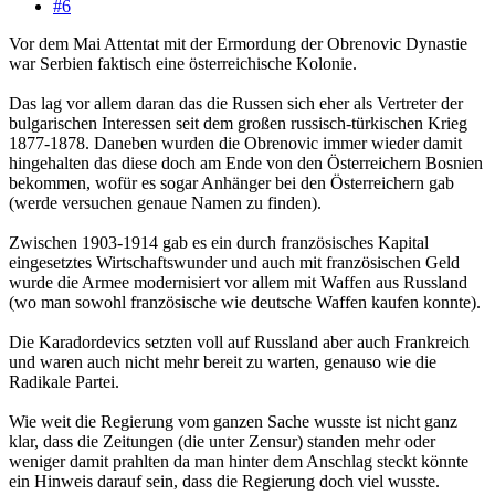
#6
Vor dem Mai Attentat mit der Ermordung der Obrenovic Dynastie
war Serbien faktisch eine österreichische Kolonie.
Das lag vor allem daran das die Russen sich eher als Vertreter der
bulgarischen Interessen seit dem großen russisch-türkischen Krieg
1877-1878. Daneben wurden die Obrenovic immer wieder damit
hingehalten das diese doch am Ende von den Österreichern Bosnien
bekommen, wofür es sogar Anhänger bei den Österreichern gab
(werde versuchen genaue Namen zu finden).
Zwischen 1903-1914 gab es ein durch französisches Kapital
eingesetztes Wirtschaftswunder und auch mit französischen Geld
wurde die Armee modernisiert vor allem mit Waffen aus Russland
(wo man sowohl französische wie deutsche Waffen kaufen konnte).
Die Karadordevics setzten voll auf Russland aber auch Frankreich
und waren auch nicht mehr bereit zu warten, genauso wie die
Radikale Partei.
Wie weit die Regierung vom ganzen Sache wusste ist nicht ganz
klar, dass die Zeitungen (die unter Zensur) standen mehr oder
weniger damit prahlten da man hinter dem Anschlag steckt könnte
ein Hinweis darauf sein, dass die Regierung doch viel wusste.