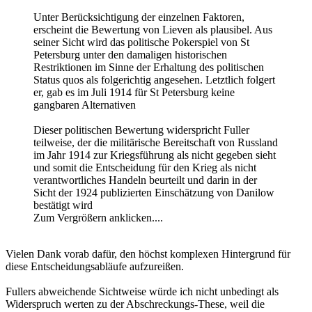
Unter Berücksichtigung der einzelnen Faktoren,
erscheint die Bewertung von Lieven als plausibel. Aus
seiner Sicht wird das politische Pokerspiel von St
Petersburg unter den damaligen historischen
Restriktionen im Sinne der Erhaltung des politischen
Status quos als folgerichtig angesehen. Letztlich folgert
er, gab es im Juli 1914 für St Petersburg keine
gangbaren Alternativen
Dieser politischen Bewertung widerspricht Fuller
teilweise, der die militärische Bereitschaft von Russland
im Jahr 1914 zur Kriegsführung als nicht gegeben sieht
und somit die Entscheidung für den Krieg als nicht
verantwortliches Handeln beurteilt und darin in der
Sicht der 1924 publizierten Einschätzung von Danilow
bestätigt wird
Zum Vergrößern anklicken....
Vielen Dank vorab dafür, den höchst komplexen Hintergrund für
diese Entscheidungsabläufe aufzureißen.
Fullers abweichende Sichtweise würde ich nicht unbedingt als
Widerspruch werten zu der Abschreckungs-These, weil die