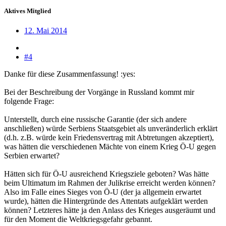
Aktives Mitglied
12. Mai 2014
#4
Danke für diese Zusammenfassung! :yes:
Bei der Beschreibung der Vorgänge in Russland kommt mir
folgende Frage:
Unterstellt, durch eine russische Garantie (der sich andere
anschließen) würde Serbiens Staatsgebiet als unveränderlich erklärt
(d.h. z.B. würde kein Friedensvertrag mit Abtretungen akzeptiert),
was hätten die verschiedenen Mächte von einem Krieg Ö-U gegen
Serbien erwartet?
Hätten sich für Ö-U ausreichend Kriegsziele geboten? Was hätte
beim Ultimatum im Rahmen der Julikrise erreicht werden können?
Also im Falle eines Sieges von Ö-U (der ja allgemein erwartet
wurde), hätten die Hintergründe des Attentats aufgeklärt werden
können? Letzteres hätte ja den Anlass des Krieges ausgeräumt und
für den Moment die Weltkriegsgefahr gebannt.