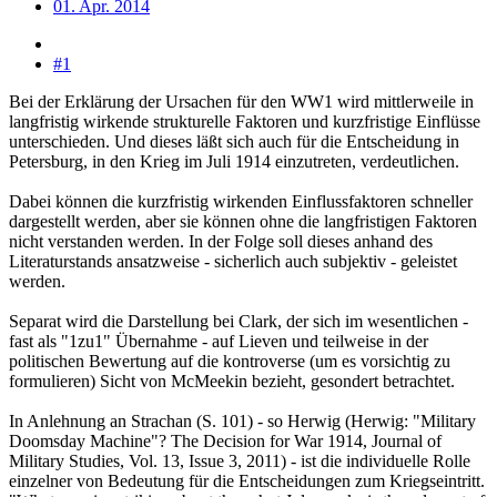
01. Apr. 2014
#1
Bei der Erklärung der Ursachen für den WW1 wird mittlerweile in
langfristig wirkende strukturelle Faktoren und kurzfristige Einflüsse
unterschieden. Und dieses läßt sich auch für die Entscheidung in
Petersburg, in den Krieg im Juli 1914 einzutreten, verdeutlichen.
Dabei können die kurzfristig wirkenden Einflussfaktoren schneller
dargestellt werden, aber sie können ohne die langfristigen Faktoren
nicht verstanden werden. In der Folge soll dieses anhand des
Literaturstands ansatzweise - sicherlich auch subjektiv - geleistet
werden.
Separat wird die Darstellung bei Clark, der sich im wesentlichen -
fast als "1zu1" Übernahme - auf Lieven und teilweise in der
politischen Bewertung auf die kontroverse (um es vorsichtig zu
formulieren) Sicht von McMeekin bezieht, gesondert betrachtet.
In Anlehnung an Strachan (S. 101) - so Herwig (Herwig: "Military
Doomsday Machine"? The Decision for War 1914, Journal of
Military Studies, Vol. 13, Issue 3, 2011) - ist die individuelle Rolle
einzelner von Bedeutung für die Entscheidungen zum Kriegseintritt.