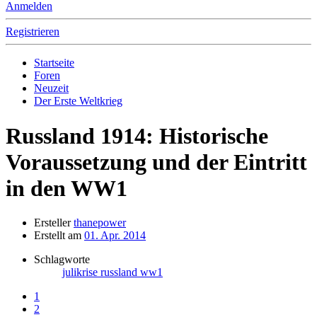
Anmelden
Registrieren
Startseite
Foren
Neuzeit
Der Erste Weltkrieg
Russland 1914: Historische
Voraussetzung und der Eintritt
in den WW1
Ersteller
thanepower
Erstellt am
01. Apr. 2014
Schlagworte
julikrise
russland
ww1
1
2