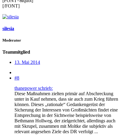
[FONT=&quot]
[/FONT]
silesia
Moderator
Teammitglied
13. Mai 2014
#8
thanepower schrieb:
Diese Maßnahmen zielten primär auf Abschreckung
unter in Kauf nehmen, dass sie auch zum Krieg führen
können. Dieses „rationale“ Gedankengerüst der
Sicherung der Interessen von Großmächten findet eine
Entsprechung in der Sichtweise beispielsweise von
Bethmann Hollweg, der zielgerichtet, allerdings auch
mit Skrupel, zusammen mit Moltke die subjektiv als
relevant angesehen Ziele des DR verfolgt ...