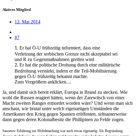
Aktives Mitglied
12. Mai 2014
#7
Er hat Ö-U frühzeitig informiert, dass eine
1.
Verletzung der serbischen Grenze nicht akzeptabel sei
und R zu Gegenmaßnahmen greifen wird
Er hat die politische Drohung durch eine militärische
2.
Bedrohung verstärkt, indem er die Teil-Mobilisierung
gegen Ö-U frühzeitig bekannt machte.
Zum Vergrößern anklicken....
Ja, und damit sich bereit erklärt, Europa in Brand zu stecken. Wie
wohl die Russen reagiert hätten, wenn der Zarewitsch von einer
Macht zweiten Ranges ermordet worden wäre? Und wenn man sich
anschaut, wie brutal unter welch eigenartigen Umständen die
Amerikaner den Krieg gegen Spanien eröffenten, seltsamerweise
dann gegen deren Kolonalbesitz die Phillipinen zu Felde zogen.
Sasonow Erklärung zur Mobilmachung war auch etwas eigenartig. Als Begründung