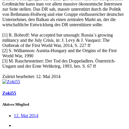
Großmächte kann man vor allem massive ökonomische Interessen
zur Seite stellen. Das DR sah, massiv unterstützt durch die Politik
von Bethmann-Hollweg und eine Gruppe einflussreicher deutscher
Unternehmer, den Balkan als einen zentralen Markt an, der die
wirtschaftliche Entwicklung des DR unterstützen sollte.
[1] R. Bobroff: War accepted but unsough: Russia`s growing
militancy and the July Crisis, in: J. Levy & J. Vasquez: The
Outbreak of the First World War, 2014, S. 227 ff
[2] S. Williamson: Austria-Hungary and the Origins of the First
World War, 1990
[3] M. Rauchensteiner: Der Tod des Doppeladlers. Österreich-
Ungarn und der Erste Weltkrieg, 1993, bes. S. 67 ff
Zuletzt bearbeitet:
12. Mai 2014
Zoki55
Aktives Mitglied
12. Mai 2014