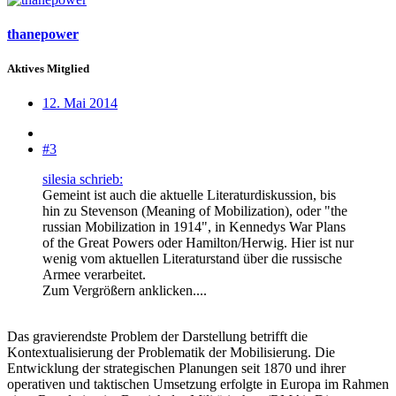
thanepower
Aktives Mitglied
12. Mai 2014
#3
silesia schrieb:
Gemeint ist auch die aktuelle Literaturdiskussion, bis
hin zu Stevenson (Meaning of Mobilization), oder "the
russian Mobilization in 1914", in Kennedys War Plans
of the Great Powers oder Hamilton/Herwig. Hier ist nur
wenig vom aktuellen Literaturstand über die russische
Armee verarbeitet.
Zum Vergrößern anklicken....
Das gravierendste Problem der Darstellung betrifft die
Kontextualisierung der Problematik der Mobilisierung. Die
Entwicklung der strategischen Planungen seit 1870 und ihrer
operativen und taktischen Umsetzung erfolgte in Europa im Rahmen