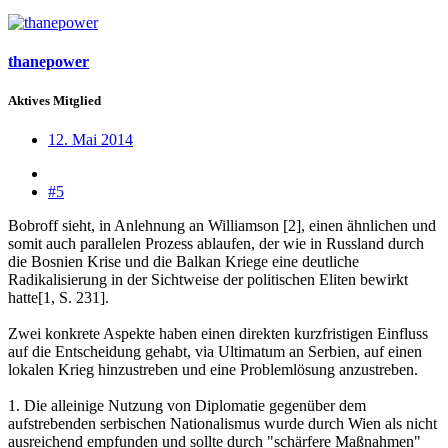
thanepower
Aktives Mitglied
12. Mai 2014
#5
Bobroff sieht, in Anlehnung an Williamson [2], einen ähnlichen und
somit auch parallelen Prozess ablaufen, der wie in Russland durch
die Bosnien Krise und die Balkan Kriege eine deutliche
Radikalisierung in der Sichtweise der politischen Eliten bewirkt
hatte[1, S. 231].
Zwei konkrete Aspekte haben einen direkten kurzfristigen Einfluss
auf die Entscheidung gehabt, via Ultimatum an Serbien, auf einen
lokalen Krieg hinzustreben und eine Problemlösung anzustreben.
1. Die alleinige Nutzung von Diplomatie gegenüber dem
aufstrebenden serbischen Nationalismus wurde durch Wien als nicht
ausreichend empfunden und sollte durch "schärfere Maßnahmen"