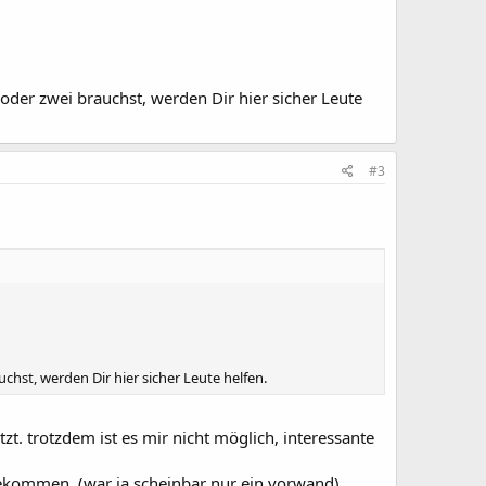
der zwei brauchst, werden Dir hier sicher Leute
#3
hst, werden Dir hier sicher Leute helfen.
t. trotzdem ist es mir nicht möglich, interessante
ekommen. (war ja scheinbar nur ein vorwand)