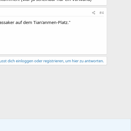
#4
Massaker auf dem Tian'anmen-Platz."
sst dich einloggen oder registrieren, um hier zu antworten.