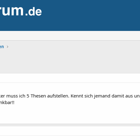
en
 muss ich 5 Thesen aufstellen. Kennt sich jemand damit aus un
kbar!!