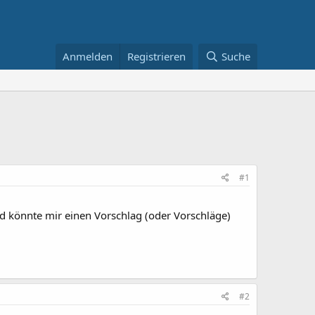
Anmelden
Registrieren
Suche
#1
d könnte mir einen Vorschlag (oder Vorschläge)
#2