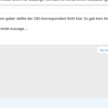
hre später stellte der CBS-Korrespondent Roth klar: Es gab kein 
rende Aussage ...
Du mu