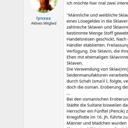
ich möchte hier mal zwei inter
"Männliche und weibliche Skla
lynxxx
eines Lösegeldes in die Sklave
Aktives Mitglied
zahlreiche Sklaven und Sklavinn
bestimmte Menge Stoff gewebt 
Handelsreisen geschickt. Nach 
Händler etablierten. Freilassu
Verfügung. Die Sklavin, die ih
Ehen mit ehemaligen Sklavinne
Sklaven.
Die Verwendung von Sklav(inn)
Seidenmanufakturen verarbeitet
durch Schah Isma'il I. folgte, 
doch die osman. Eroberung des
...
Bei den osmanischen Eroberung
Städte die Sultane bisweilen d
Herrscher ein Fünftel (Pencik) 
Kriegsflotte im 16. Jh. führte
Männer und Mädchen wurden fü