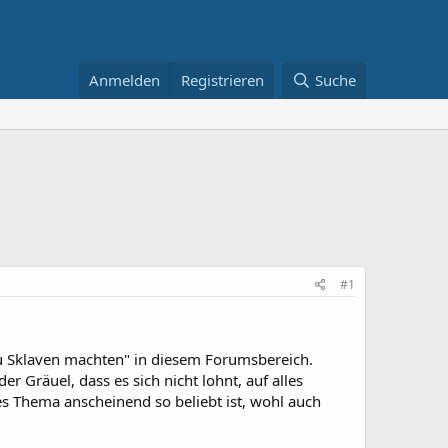
Anmelden
Registrieren
Suche
#1
 zu Sklaven machten" in diesem Forumsbereich.
r Gräuel, dass es sich nicht lohnt, auf alles
ses Thema anscheinend so beliebt ist, wohl auch