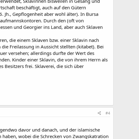
verwendet, Sklavinnen bisweilen in Gesang und
tschaft beschäftigt, auch auf den Gütern
 Jh., Gepflogenheit aber wohl älter). In Bursa
 Kaufmannskontoren. Durch den (oft von
essen und Georgier ins Land, aber auch Sklaven
rren, die einem Sklaven bzw. einer Sklavin nach
e Freilassung in Aussicht stellten (kitabet). Bei
uer versehen; allerdings durfte der Wert des
anden. Kinder einer Sklavin, die von ihrem Herrn als
Besitzers frei. Sklaverei, die sich über
#4
 irgendwo davor und danach, und der islamische
en haben, wobei die Schrecken von Zwangskatration