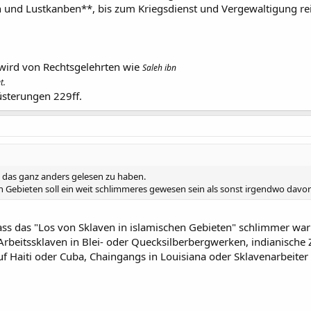
 und Lustkanben**, bis zum Kriegsdienst und Vergewaltigung re
d wird von Rechtsgelehrten wie
Saleh ibn
t.
lüsterungen 229ff.
n das ganz anders gelesen zu haben.
n Gebieten soll ein weit schlimmeres gewesen sein als sonst irgendwo davo
ss das "Los von Sklaven in islamischen Gebieten" schlimmer war 
rbeitssklaven in Blei- oder Quecksilberbergwerken, indianische 
f Haiti oder Cuba, Chaingangs in Louisiana oder Sklavenarbeite