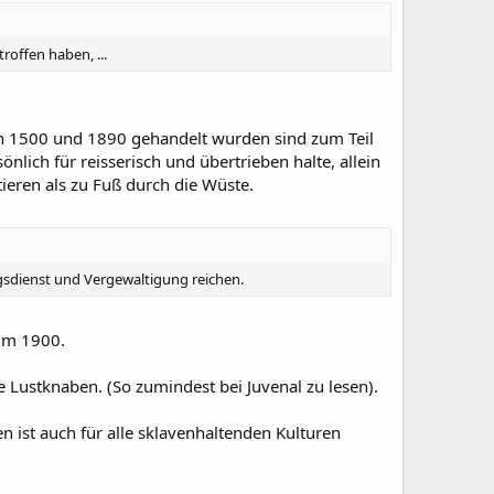
offen haben, ...
chen 1500 und 1890 gehandelt wurden sind zum Teil
lich für reisserisch und übertrieben halte, allein
ieren als zu Fuß durch die Wüste.
gsdienst und Vergewaltigung reichen.
 um 1900.
 Lustknaben. (So zumindest bei Juvenal zu lesen).
 ist auch für alle sklavenhaltenden Kulturen