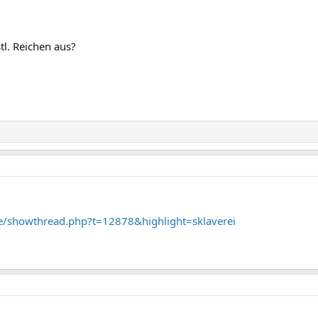
tl. Reichen aus?
e/showthread.php?t=12878&highlight=sklaverei