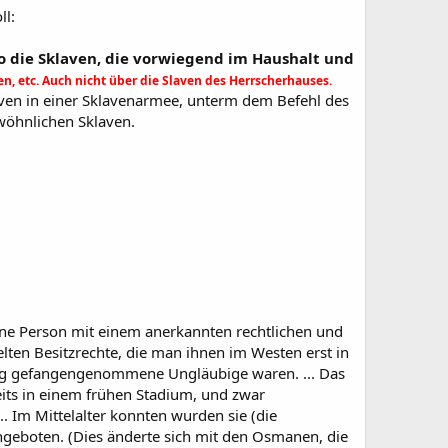
ll:
so die Sklaven, die vorwiegend im Haushalt und
en, etc. Auch nicht über die Slaven des Herrscherhauses.
laven in einer Sklavenarmee, unterm dem Befehl des
wöhnlichen Sklaven.
ine Person mit einem anerkannten rechtlichen und
ten Besitzrechte, die man ihnen im Westen erst in
rieg gefangengenommene Ungläubige waren. ... Das
its in einem frühen Stadium, und zwar
 Im Mittelalter konnten wurden sie (die
geboten. (Dies änderte sich mit den Osmanen, die