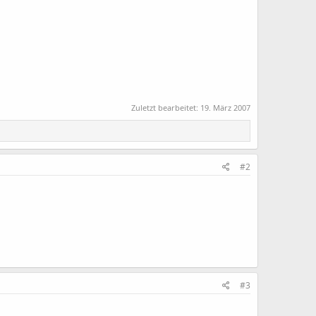
Zuletzt bearbeitet:
19. März 2007
#2
#3