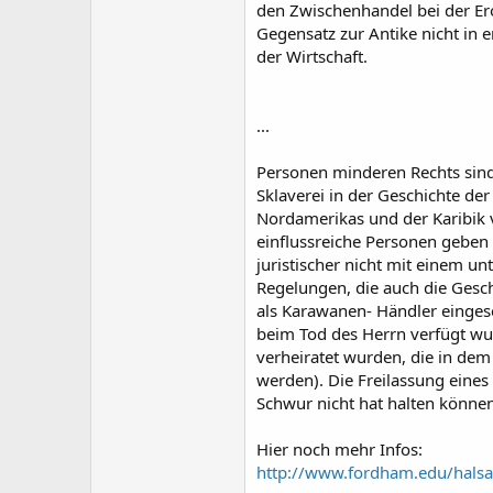
den Zwischenhandel bei der Ero
Gegensatz zur Antike nicht in e
der Wirtschaft.
...
Personen minderen Rechts sind 
Sklaverei in der Geschichte de
Nordamerikas und der Karibik v
einflussreiche Personen geben
juristischer nicht mit einem u
Regelungen, die auch die Geschä
als Karawanen- Händler eingeset
beim Tod des Herrn verfügt wur
verheiratet wurden, die in dem 
werden). Die Freilassung eines 
Schwur nicht hat halten können
Hier noch mehr Infos:
http://www.fordham.edu/halsa