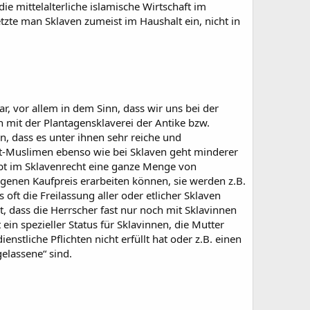
e mittelalterliche islamische Wirtschaft im
etzte man Sklaven zumeist im Haushalt ein, nicht in
, vor allem in dem Sinn, dass wir uns bei der
h mit der Plantagensklaverei der Antike bzw.
n, dass es unter ihnen sehr reiche und
ht-Muslimen ebenso wie bei Sklaven geht minderer
gibt im Sklavenrecht eine ganze Menge von
eigenen Kaufpreis erarbeiten können, sie werden z.B.
 oft die Freilassung aller oder etlicher Sklaven
, dass die Herrscher fast nur noch mit Sklavinnen
ein spezieller Status für Sklavinnen, die Mutter
stliche Pflichten nicht erfüllt hat oder z.B. einen
elassene“ sind.