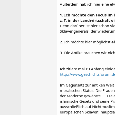
Außerdem hab ich hier eine e
1. Ich möchte den Focus im 
z. T. in der Landwirtschaft 
Denn darüber ist hier schon vi
Sklavengenerals, der wiederum
2. Ich möchte hier möglichst
e
3. Die Antike brauchen wir nic
Ich zitiere mal zu Anfang einig
http://www.geschichtsforum.
Im Gegensatz zur antiken Welt
moralischen Status. Die Frauen
der Moderne gewährte. ... Fre
islamische Gesetz und seine P
ausschließlich auf Nichtmuslim
europäischen Sklaven) hauptsä