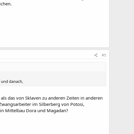
ichen.
#5
r und danach,
als das von Sklaven zu anderen Zeiten in anderen
Zwangsarbeiter im Silberberg von Potosi,
r in Mittelbau Dora und Magadan?