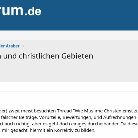
der Araber
n und christlichen Gebieten
eider) zweit meist besuchten Thread "Wie Muslime Christen einst
r falscher Beiträge, Vorurteile, Bewertungen, und Aufrechnungen de
ort auch richtig, aber es geht doch einiges durcheinander. Da die
mir gedacht, hiermit ein Korrektiv zu bilden.