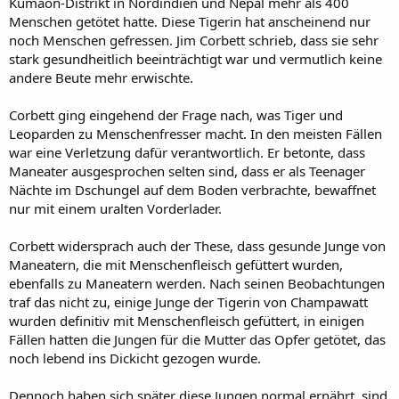
Kumaon-Distrikt in Nordindien und Nepal mehr als 400
Menschen getötet hatte. Diese Tigerin hat anscheinend nur
noch Menschen gefressen. Jim Corbett schrieb, dass sie sehr
stark gesundheitlich beeinträchtigt war und vermutlich keine
andere Beute mehr erwischte.
Corbett ging eingehend der Frage nach, was Tiger und
Leoparden zu Menschenfresser macht. In den meisten Fällen
war eine Verletzung dafür verantwortlich. Er betonte, dass
Maneater ausgesprochen selten sind, dass er als Teenager
Nächte im Dschungel auf dem Boden verbrachte, bewaffnet
nur mit einem uralten Vorderlader.
Corbett widersprach auch der These, dass gesunde Junge von
Maneatern, die mit Menschenfleisch gefüttert wurden,
ebenfalls zu Maneatern werden. Nach seinen Beobachtungen
traf das nicht zu, einige Junge der Tigerin von Champawatt
wurden definitiv mit Menschenfleisch gefüttert, in einigen
Fällen hatten die Jungen für die Mutter das Opfer getötet, das
noch lebend ins Dickicht gezogen wurde.
Dennoch haben sich später diese Jungen normal ernährt, sind