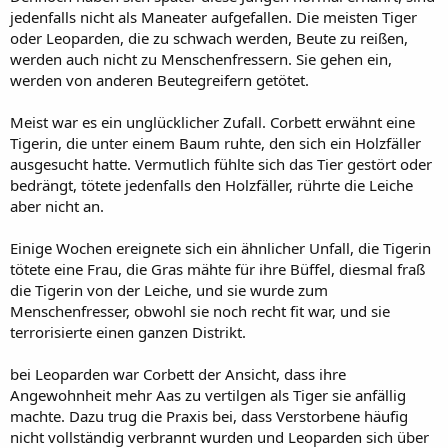
jedenfalls nicht als Maneater aufgefallen. Die meisten Tiger
oder Leoparden, die zu schwach werden, Beute zu reißen,
werden auch nicht zu Menschenfressern. Sie gehen ein,
werden von anderen Beutegreifern getötet.
Meist war es ein unglücklicher Zufall. Corbett erwähnt eine
Tigerin, die unter einem Baum ruhte, den sich ein Holzfäller
ausgesucht hatte. Vermutlich fühlte sich das Tier gestört oder
bedrängt, tötete jedenfalls den Holzfäller, rührte die Leiche
aber nicht an.
Einige Wochen ereignete sich ein ähnlicher Unfall, die Tigerin
tötete eine Frau, die Gras mähte für ihre Büffel, diesmal fraß
die Tigerin von der Leiche, und sie wurde zum
Menschenfresser, obwohl sie noch recht fit war, und sie
terrorisierte einen ganzen Distrikt.
bei Leoparden war Corbett der Ansicht, dass ihre
Angewohnheit mehr Aas zu vertilgen als Tiger sie anfällig
machte. Dazu trug die Praxis bei, dass Verstorbene häufig
nicht vollständig verbrannt wurden und Leoparden sich über