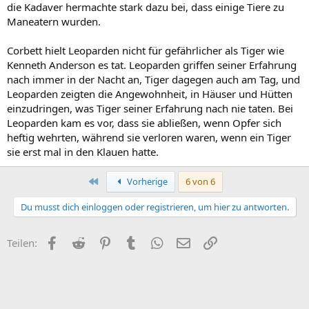
die Kadaver hermachte stark dazu bei, dass einige Tiere zu
Maneatern wurden.
Corbett hielt Leoparden nicht für gefährlicher als Tiger wie
Kenneth Anderson es tat. Leoparden griffen seiner Erfahrung
nach immer in der Nacht an, Tiger dagegen auch am Tag, und
Leoparden zeigten die Angewohnheit, in Häuser und Hütten
einzudringen, was Tiger seiner Erfahrung nach nie taten. Bei
Leoparden kam es vor, dass sie abließen, wenn Opfer sich
heftig wehrten, während sie verloren waren, wenn ein Tiger
sie erst mal in den Klauen hatte.
Erste
Vorherige
6 von 6
Du musst dich einloggen oder registrieren, um hier zu antworten.
Facebook
Reddit
Pinterest
Tumblr
WhatsApp
E-Mail
Link
Teilen: