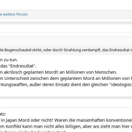
e weitere Person
die Bogenschaukel stirbt, oder durch Strahlung verdampft, das Endresultat is
en zu tun.
das "Endresultat".
en akribisch geplanten Mord!! an Millionen von Menschen.
en Unterschied zwischen dem geplantem Mord an Millionen von 
tungswaffen, außer deren Einsatz dient den gleichen "ideologis
tz:
tz in Japan Mord oder nicht? Waren die massenhaften konvention
nem Konflikt kann man nicht alles billigen, aber wo zieht man h