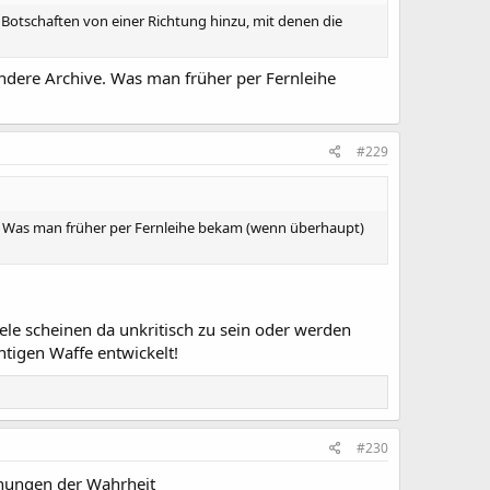
Botschaften von einer Richtung hinzu, mit denen die
andere Archive. Was man früher per Fernleihe
#229
ve. Was man früher per Fernleihe bekam (wenn überhaupt)
ele scheinen da unkritisch zu sein oder werden
htigen Waffe entwickelt!
#230
ehungen der Wahrheit