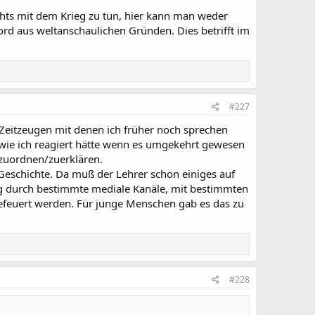
chts mit dem Krieg zu tun, hier kann man weder
ord aus weltanschaulichen Gründen. Dies betrifft im
#227
 Zeitzeugen mit denen ich früher noch sprechen
 wie ich reagiert hätte wenn es umgekehrt gewesen
nzuordnen/zuerklären.
f Geschichte. Da muß der Lehrer schon einiges auf
ng durch bestimmte mediale Kanäle, mit bestimmten
befeuert werden. Für junge Menschen gab es das zu
#228