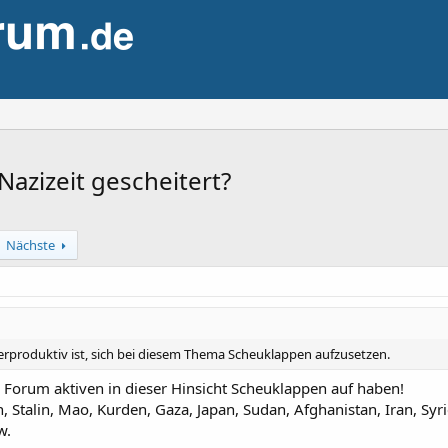
Nazizeit gescheitert?
Nächste
erproduktiv ist, sich bei diesem Thema Scheuklappen aufzusetzen.
im Forum aktiven in dieser Hinsicht Scheuklappen auf haben!
 Stalin, Mao, Kurden, Gaza, Japan, Sudan, Afghanistan, Iran, Sy
w.