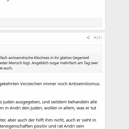
#231
fach antisemitische Klischees in ihr glattes Gegenteil
. Jeder Mensch lügt. Angeblich sogar mehrfach am Tag (wer
ie auch.
mgekehrten Vorzeichen immer noch Antisemitismus.
 als Juden ausgegeben, und seitdem behandeln alle
n in Andri den Juden, wollen in allem, was er tut
er, aber auch der hilft ihm nicht, auch er sieht in
tereigenschaften positiv und rät Andri sein