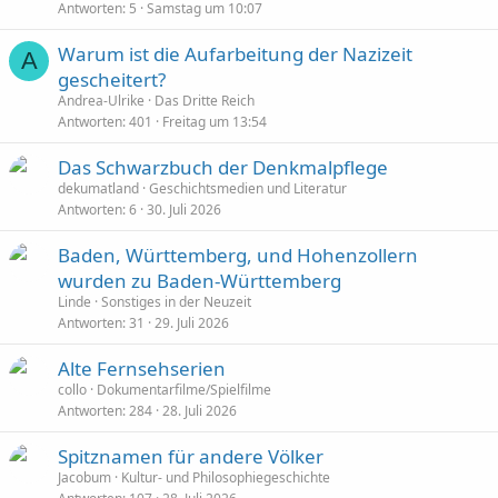
Antworten
5
Samstag um 10:07
Warum ist die Aufarbeitung der Nazizeit
A
gescheitert?
Andrea-Ulrike
Das Dritte Reich
Antworten
401
Freitag um 13:54
Das Schwarzbuch der Denkmalpflege
dekumatland
Geschichtsmedien und Literatur
Antworten
6
30. Juli 2026
Baden, Württemberg, und Hohenzollern
wurden zu Baden-Württemberg
Linde
Sonstiges in der Neuzeit
Antworten
31
29. Juli 2026
Alte Fernsehserien
collo
Dokumentarfilme/Spielfilme
Antworten
284
28. Juli 2026
Spitznamen für andere Völker
Jacobum
Kultur- und Philosophiegeschichte