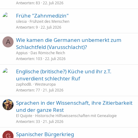
Antworten
83
22. Juli 2026
Frühe "Zahnmedizin"
silesia
Frühzeit des Menschen
Antworten
9
22. Juli 2026
Wie kamen die Germanen unbemerkt zum
A
Schlachtfeld (Varusschlacht)?
Appius
Das Römische Reich
Antworten
103
22. Juli 2026
Englische (britische?) Küche und ihr z.T.
unverdient schlechter Ruf
zaphodB.
Westeuropa
Antworten
77
21. Juli 2026
Sprachen in der Wissenschaft, ihre Zitierbarkeit
und der ganze Rest
El Quijote
Historische Hilfswissenschaften mit Genealogie
Antworten
33
21. Juli 2026
Spanischer Bürgerkrieg
G