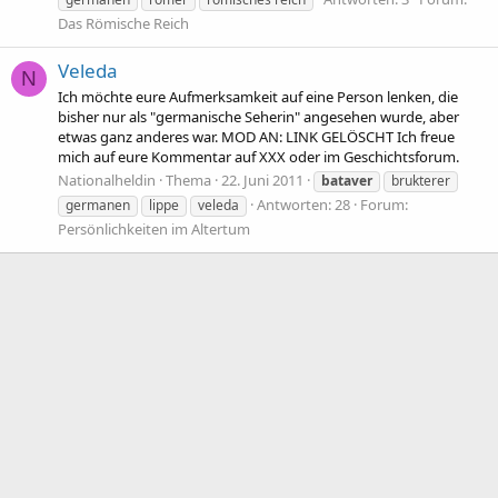
Das Römische Reich
Veleda
N
Ich möchte eure Aufmerksamkeit auf eine Person lenken, die
bisher nur als "germanische Seherin" angesehen wurde, aber
etwas ganz anderes war. MOD AN: LINK GELÖSCHT Ich freue
mich auf eure Kommentar auf XXX oder im Geschichtsforum.
Nationalheldin
Thema
22. Juni 2011
bataver
brukterer
Antworten: 28
Forum:
germanen
lippe
veleda
Persönlichkeiten im Altertum