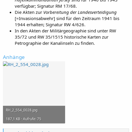
verfügbar; Signatur RM 17/68.
Die Akten zur
Vorbereitung der Landesverteidigung
[=Invasionsabwehr] sind für den Zeitraum 1941 bis
1944 erhalten; Signatur RW 4/626.
In den Akten der Militärgeographie sind unter RW
35/72 und RW 35/1515 historische Karten zur
Petrographie der Kanalinseln zu finden.
Anhänge
RH_2_554_0028.jpg
187,1 KB · Aufrufe: 75