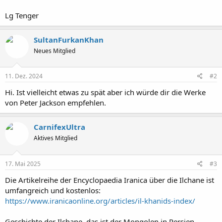
Lg Tenger
SultanFurkanKhan
Neues Mitglied
11. Dez. 2024
#2
Hi. Ist vielleicht etwas zu spät aber ich würde dir die Werke
von Peter Jackson empfehlen.
CarnifexUltra
Aktives Mitglied
17. Mai 2025
#3
Die Artikelreihe der Encyclopaedia Iranica über die Ilchane ist
umfangreich und kostenlos:
https://www.iranicaonline.org/articles/il-khanids-index/
Geschichte der Ilchane, das ist der Mongolen in Persien,