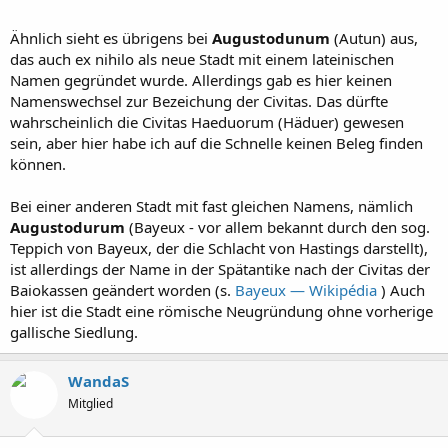
Ähnlich sieht es übrigens bei
Augustodunum
(Autun) aus,
das auch ex nihilo als neue Stadt mit einem lateinischen
Namen gegründet wurde. Allerdings gab es hier keinen
Namenswechsel zur Bezeichung der Civitas. Das dürfte
wahrscheinlich die Civitas Haeduorum (Häduer) gewesen
sein, aber hier habe ich auf die Schnelle keinen Beleg finden
können.
Bei einer anderen Stadt mit fast gleichen Namens, nämlich
Augustodurum
(Bayeux - vor allem bekannt durch den sog.
Teppich von Bayeux, der die Schlacht von Hastings darstellt),
ist allerdings der Name in der Spätantike nach der Civitas der
Baiokassen geändert worden (s.
Bayeux — Wikipédia
) Auch
hier ist die Stadt eine römische Neugründung ohne vorherige
gallische Siedlung.
WandaS
Mitglied