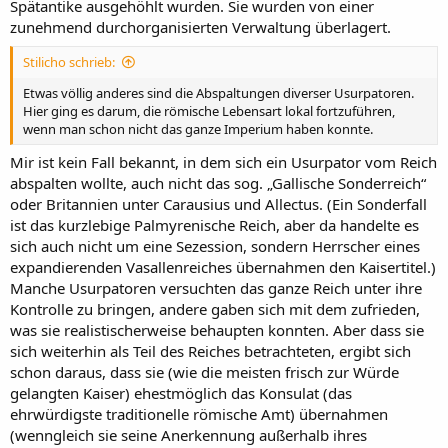
Spätantike ausgehöhlt wurden. Sie wurden von einer
zunehmend durchorganisierten Verwaltung überlagert.
Stilicho schrieb:
Etwas völlig anderes sind die Abspaltungen diverser Usurpatoren.
Hier ging es darum, die römische Lebensart lokal fortzuführen,
wenn man schon nicht das ganze Imperium haben konnte.
Mir ist kein Fall bekannt, in dem sich ein Usurpator vom Reich
abspalten wollte, auch nicht das sog. „Gallische Sonderreich“
oder Britannien unter Carausius und Allectus. (Ein Sonderfall
ist das kurzlebige Palmyrenische Reich, aber da handelte es
sich auch nicht um eine Sezession, sondern Herrscher eines
expandierenden Vasallenreiches übernahmen den Kaisertitel.)
Manche Usurpatoren versuchten das ganze Reich unter ihre
Kontrolle zu bringen, andere gaben sich mit dem zufrieden,
was sie realistischerweise behaupten konnten. Aber dass sie
sich weiterhin als Teil des Reiches betrachteten, ergibt sich
schon daraus, dass sie (wie die meisten frisch zur Würde
gelangten Kaiser) ehestmöglich das Konsulat (das
ehrwürdigste traditionelle römische Amt) übernahmen
(wenngleich sie seine Anerkennung außerhalb ihres