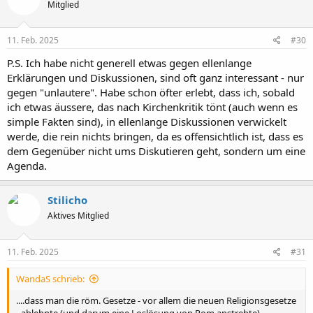
Mitglied
11. Feb. 2025
#30
P.S. Ich habe nicht generell etwas gegen ellenlange
Erklärungen und Diskussionen, sind oft ganz interessant - nur
gegen "unlautere". Habe schon öfter erlebt, dass ich, sobald
ich etwas äussere, das nach Kirchenkritik tönt (auch wenn es
simple Fakten sind), in ellenlange Diskussionen verwickelt
werde, die rein nichts bringen, da es offensichtlich ist, dass es
dem Gegenüber nicht ums Diskutieren geht, sondern um eine
Agenda.
Stilicho
Aktives Mitglied
11. Feb. 2025
#31
WandaS schrieb:
....dass man die röm. Gesetze - vor allem die neuen Religionsgesetze
- ablehnte (und darum eine Loslösung von Rom anstrebte).