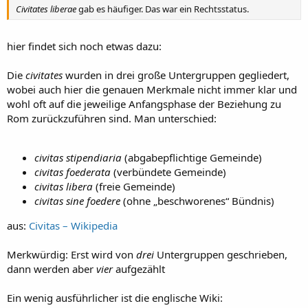
Civitates liberae
gab es häufiger. Das war ein Rechtsstatus.
hier findet sich noch etwas dazu:
Die
civitates
wurden in drei große Untergruppen gegliedert,
wobei auch hier die genauen Merkmale nicht immer klar und
wohl oft auf die jeweilige Anfangsphase der Beziehung zu
Rom zurückzuführen sind. Man unterschied:
civitas stipendiaria
(abgabepflichtige Gemeinde)
civitas foederata
(verbündete Gemeinde)
civitas libera
(freie Gemeinde)
civitas sine foedere
(ohne „beschworenes“ Bündnis)
aus:
Civitas – Wikipedia
Merkwürdig: Erst wird von
drei
Untergruppen geschrieben,
dann werden aber
vier
aufgezählt
Ein wenig ausführlicher ist die englische Wiki: