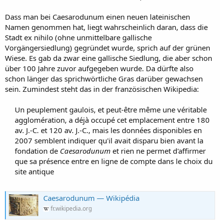
Dass man bei Caesarodunum einen neuen lateinischen
Namen genommen hat, liegt wahrscheinlich daran, dass die
Stadt ex nihilo (ohne unmittelbare gallische
Vorgängersiedlung) gegründet wurde, sprich auf der grünen
Wiese. Es gab da zwar eine gallische Siedlung, die aber schon
über 100 Jahre zuvor aufgegeben wurde. Da dürfte also
schon länger das sprichwörtliche Gras darüber gewachsen
sein. Zumindest steht das in der französischen Wikipedia:
Un peuplement gaulois, et peut-être même une véritable
agglomération, a déjà occupé cet emplacement entre 180
av. J.-C. et 120 av. J.-C., mais les données disponibles en
2007 semblent indiquer qu'il avait disparu bien avant la
fondation de
Caesarodunum
et rien ne permet d'affirmer
que sa présence entre en ligne de compte dans le choix du
site antique​
Caesarodunum — Wikipédia
fr.wikipedia.org