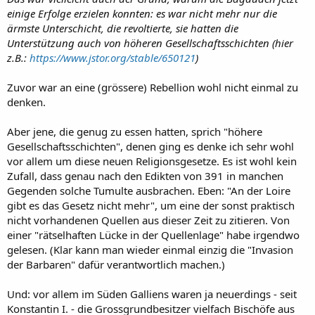
einige Erfolge erzielen konnten: es war nicht mehr nur die
ärmste Unterschicht, die revoltierte, sie hatten die
Unterstützung auch von höheren Gesellschaftsschichten (hier
z.B.:
https://www.jstor.org/stable/650121
)
Zuvor war an eine (grössere) Rebellion wohl nicht einmal zu
denken.
Aber jene, die genug zu essen hatten, sprich "höhere
Gesellschaftsschichten", denen ging es denke ich sehr wohl
vor allem um diese neuen Religionsgesetze. Es ist wohl kein
Zufall, dass genau nach den Edikten von 391 in manchen
Gegenden solche Tumulte ausbrachen. Eben: "An der Loire
gibt es das Gesetz nicht mehr", um eine der sonst praktisch
nicht vorhandenen Quellen aus dieser Zeit zu zitieren. Von
einer "rätselhaften Lücke in der Quellenlage" habe irgendwo
gelesen. (Klar kann man wieder einmal einzig die "Invasion
der Barbaren" dafür verantwortlich machen.)
Und: vor allem im Süden Galliens waren ja neuerdings - seit
Konstantin I. - die Grossgrundbesitzer vielfach Bischöfe aus