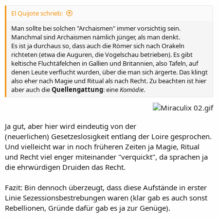
El Quijote schrieb:
Man sollte bei solchen "Archaismen" immer vorsichtig sein.
Manchmal sind Archaismen nämlich jünger, als man denkt.
Es ist ja durchaus so, dass auch die Römer sich nach Orakeln
richteten (etwa die Auguren, die Vogelschau betrieben). Es gibt
keltische Fluchtäfelchen in Gallien und Britannien, also Tafeln, auf
denen Leute verflucht wurden, über die man sich ärgerte. Das klingt
also eher nach Magie und Ritual als nach Recht. Zu beachten ist hier
aber auch die
Quellengattung
: eine
Komödie
.
Ja gut, aber hier wird eindeutig von der
(neuerlichen) Gesetzeslosigkeit entlang der Loire gesprochen.
Und vielleicht war in noch früheren Zeiten ja Magie, Ritual
und Recht viel enger miteinander "verquickt", da sprachen ja
die ehrwürdigen Druiden das Recht.
Fazit: Bin dennoch überzeugt, dass diese Aufstände in erster
Linie Sezessionsbestrebungen waren (klar gab es auch sonst
Rebellionen, Gründe dafür gab es ja zur Genüge).