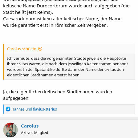
keltische Name Durocortorum wurde auch aufgegeben (die
Stadt heißt jetzt Reims).
Caesarodunum ist kein alter keltischer Name, der Name
wurde garantiert erst in römischer Zeit vergeben.
Carolus schrieb:
Ich vermute, dass die vorgenannten Städte jeweils die Hauptorte
ihrer civitas waren, die nach dem jeweiligen Keltenstamm benannt
wurden. In der Spätantike dürfte dann der Name der civitas den
eigentlichen Stadtnamen ersetzt haben.
Ja, die eigentlichen keltischen Städtenamen wurden
aufgegeben.
R
Hannes
und
flavius-sterius
e
a
k
Carolus
t
Aktives Mitglied
i