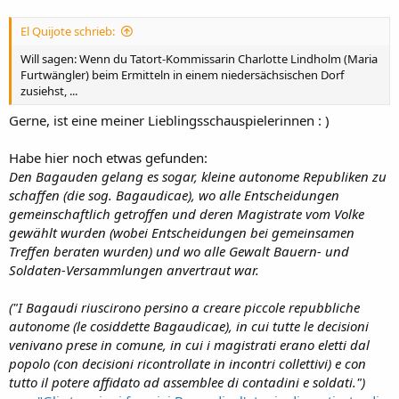
El Quijote schrieb:
Will sagen: Wenn du Tatort-Kommissarin Charlotte Lindholm (Maria
Furtwängler) beim Ermitteln in einem niedersächsischen Dorf
zusiehst, ...
Gerne, ist eine meiner Lieblingsschauspielerinnen : )
Habe hier noch etwas gefunden:
Den Bagauden gelang es sogar, kleine autonome Republiken zu
schaffen (die sog. Bagaudicae), wo alle Entscheidungen
gemeinschaftlich getroffen und deren Magistrate vom Volke
gewählt wurden (wobei Entscheidungen bei gemeinsamen
Treffen beraten wurden) und wo alle Gewalt Bauern- und
Soldaten-Versammlungen anvertraut war.
("I Bagaudi riuscirono persino a creare piccole repubbliche
autonome (le cosiddette Bagaudicae), in cui tutte le decisioni
venivano prese in comune, in cui i magistrati erano eletti dal
popolo (con decisioni ricontrollate in incontri collettivi) e con
tutto il potere affidato ad assemblee di contadini e soldati.")