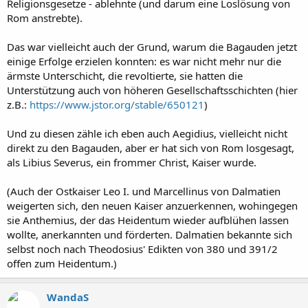
Religionsgesetze - ablehnte (und darum eine Loslösung von
Rom anstrebte).
Das war vielleicht auch der Grund, warum die Bagauden jetzt
einige Erfolge erzielen konnten: es war nicht mehr nur die
ärmste Unterschicht, die revoltierte, sie hatten die
Unterstützung auch von höheren Gesellschaftsschichten (hier
z.B.:
https://www.jstor.org/stable/650121
)
Und zu diesen zähle ich eben auch Aegidius, vielleicht nicht
direkt zu den Bagauden, aber er hat sich von Rom losgesagt,
als Libius Severus, ein frommer Christ, Kaiser wurde.
(Auch der Ostkaiser Leo I. und Marcellinus von Dalmatien
weigerten sich, den neuen Kaiser anzuerkennen, wohingegen
sie Anthemius, der das Heidentum wieder aufblühen lassen
wollte, anerkannten und förderten. Dalmatien bekannte sich
selbst noch nach Theodosius' Edikten von 380 und 391/2
offen zum Heidentum.)
WandaS