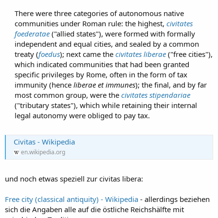
There were three categories of autonomous native
communities under Roman rule: the highest,
civitates
foederatae
("allied states"), were formed with formally
independent and equal cities, and sealed by a common
treaty (
foedus
); next came the
civitates liberae
("free cities"),
which indicated communities that had been granted
specific privileges by Rome, often in the form of tax
immunity (hence
liberae et immunes
); the final, and by far
most common group, were the
civitates stipendariae
("tributary states"), which while retaining their internal
legal autonomy were obliged to pay tax.​
Civitas - Wikipedia
en.wikipedia.org
und noch etwas speziell zur civitas libera:
Free city (classical antiquity) - Wikipedia
- allerdings beziehen
sich die Angaben alle auf die östliche Reichshälfte mit