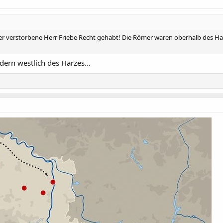
 verstorbene Herr Friebe Recht gehabt! Die Römer waren oberhalb des Har
dern westlich des Harzes...