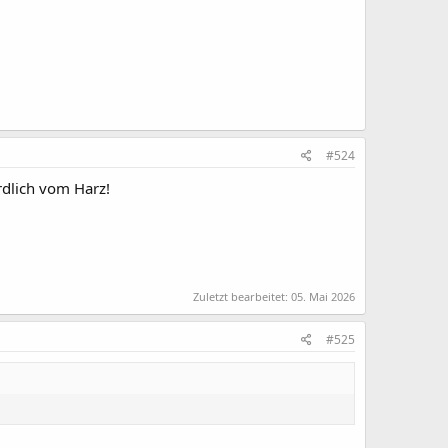
#524
dlich vom Harz!
Zuletzt bearbeitet:
05. Mai 2026
#525