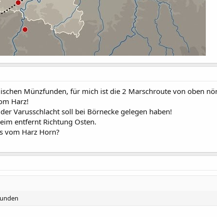
schen Münzfunden, für mich ist die 2 Marschroute von oben nör
vom Harz!
der Varusschlacht soll bei Börnecke gelegen haben!
im entfernt Richtung Osten.
nis vom Harz Horn?
funden