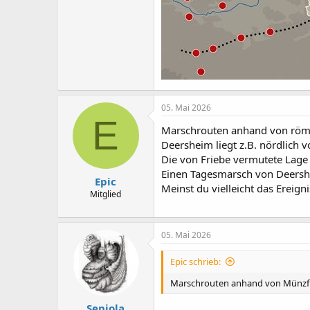
05. Mai 2026
E
Marschrouten anhand von römi
Deersheim liegt z.B. nördlich 
Die von Friebe vermutete Lage 
Einen Tagesmarsch von Deershe
Epic
Meinst du vielleicht das Ereig
Mitglied
05. Mai 2026
Epic schrieb:
Marschrouten anhand von Münz
Sepiola