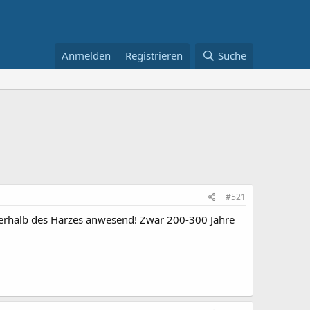
Anmelden
Registrieren
Suche
#521
erhalb des Harzes anwesend! Zwar 200-300 Jahre