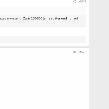
#522
zes anwesend! Zwar 200-300 Jahre später und nur auf
#523