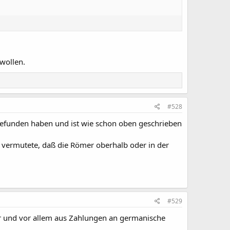
wollen.
#528
befunden haben und ist wie schon oben geschrieben
g vermutete, daß die Römer oberhalb oder in der
#529
r und vor allem aus Zahlungen an germanische