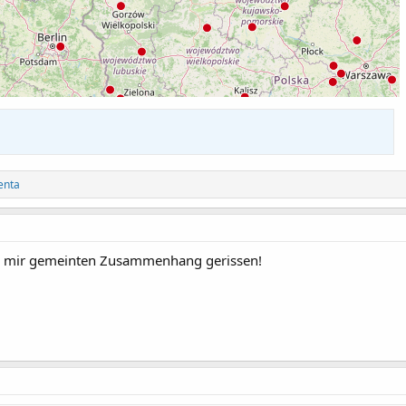
enta
n mir gemeinten Zusammenhang gerissen!