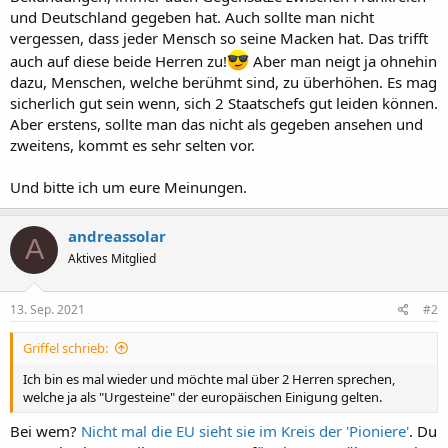
und Deutschland gegeben hat. Auch sollte man nicht
vergessen, dass jeder Mensch so seine Macken hat. Das trifft
auch auf diese beide Herren zu!
Aber man neigt ja ohnehin
dazu, Menschen, welche berühmt sind, zu überhöhen. Es mag
sicherlich gut sein wenn, sich 2 Staatschefs gut leiden können.
Aber erstens, sollte man das nicht als gegeben ansehen und
zweitens, kommt es sehr selten vor.
Und bitte ich um eure Meinungen.
andreassolar
A
Aktives Mitglied
13. Sep. 2021
#2
Griffel schrieb:
Ich bin es mal wieder und möchte mal über 2 Herren sprechen,
welche ja als "Urgesteine" der europäischen Einigung gelten.
Bei wem?
Nicht mal die EU sieht sie im Kreis der 'Pioniere'
. Du