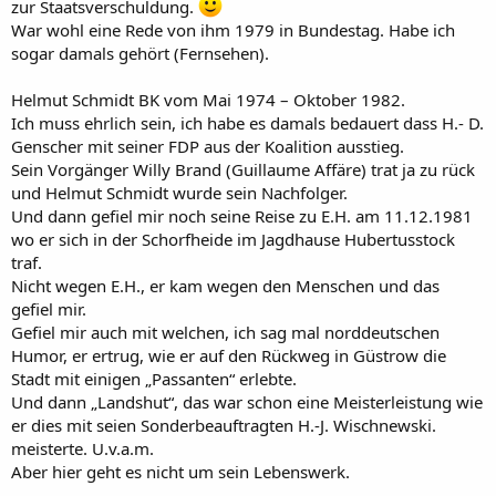
zur Staatsverschuldung.
War wohl eine Rede von ihm 1979 in Bundestag. Habe ich
sogar damals gehört (Fernsehen).
Helmut Schmidt BK vom Mai 1974 – Oktober 1982.
Ich muss ehrlich sein, ich habe es damals bedauert dass H.- D.
Genscher mit seiner FDP aus der Koalition ausstieg.
Sein Vorgänger Willy Brand (Guillaume Affäre) trat ja zu rück
und Helmut Schmidt wurde sein Nachfolger.
Und dann gefiel mir noch seine Reise zu E.H. am 11.12.1981
wo er sich in der Schorfheide im Jagdhause Hubertusstock
traf.
Nicht wegen E.H., er kam wegen den Menschen und das
gefiel mir.
Gefiel mir auch mit welchen, ich sag mal norddeutschen
Humor, er ertrug, wie er auf den Rückweg in Güstrow die
Stadt mit einigen „Passanten“ erlebte.
Und dann „Landshut“, das war schon eine Meisterleistung wie
er dies mit seien Sonderbeauftragten H.-J. Wischnewski.
meisterte. U.v.a.m.
Aber hier geht es nicht um sein Lebenswerk.