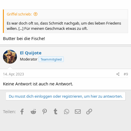
Griffel schrieb:
Es war doch oft so, dass Schmidt nachgab, um des lieben Friedens
willen. [...] Für meinen Geschmack etwas zu oft.
Butter bei die Fische!
El Quijote
Moderator
Teammitglied
14. Apr. 2023
#9
Keine Antwort ist auch ne Antwort.
Du musst dich einloggen oder registrieren, um hier zu antworten.
Facebook
Reddit
Pinterest
Tumblr
WhatsApp
E-Mail
Link
Teilen: