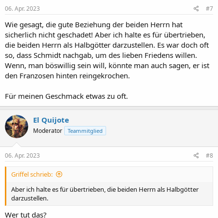
06. Apr. 2023
#7
Wie gesagt, die gute Beziehung der beiden Herrn hat
sicherlich nicht geschadet! Aber ich halte es für übertrieben,
die beiden Herrn als Halbgötter darzustellen. Es war doch oft
so, dass Schmidt nachgab, um des lieben Friedens willen.
Wenn, man böswillig sein will, könnte man auch sagen, er ist
den Franzosen hinten reingekrochen.
Für meinen Geschmack etwas zu oft.
El Quijote
Moderator
Teammitglied
06. Apr. 2023
#8
Griffel schrieb:
Aber ich halte es für übertrieben, die beiden Herrn als Halbgötter
darzustellen.
Wer tut das?