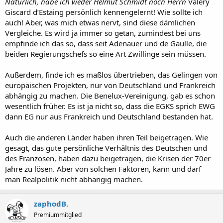
Natürlich, habe ich weder Helmut Schmidt noch Herrn
Valéry
Giscard d’Estaing persönlich kennengelernt! Wie sollte ich
auch! Aber, was mich etwas nervt, sind diese dämlichen
Vergleiche. Es wird ja immer so getan, zumindest bei uns
empfinde ich das so, dass seit Adenauer und de Gaulle, die
beiden Regierungschefs so eine Art Zwillinge sein müssen.
Außerdem, finde ich es maßlos übertrieben, das Gelingen von
europäischen Projekten, nur von Deutschland und Frankreich
abhängig zu machen. Die Benelux-Vereinigung, gab es schon
wesentlich früher. Es ist ja nicht so, dass die EGKS sprich EWG
dann EG nur aus Frankreich und Deutschland bestanden hat.
Auch die anderen Länder haben ihren Teil beigetragen. Wie
gesagt, das gute persönliche Verhältnis des Deutschen und
des Franzosen, haben dazu beigetragen, die Krisen der 70er
Jahre zu lösen. Aber von solchen Faktoren, kann und darf
man Realpolitik nicht abhängig machen.
zaphodB.
Premiummitglied