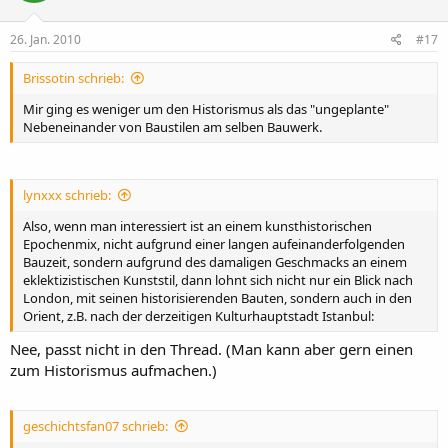
26. Jan. 2010
#17
Brissotin schrieb:
Mir ging es weniger um den Historismus als das "ungeplante"
Nebeneinander von Baustilen am selben Bauwerk.
lynxxx schrieb:
Also, wenn man interessiert ist an einem kunsthistorischen
Epochenmix, nicht aufgrund einer langen aufeinanderfolgenden
Bauzeit, sondern aufgrund des damaligen Geschmacks an einem
eklektizistischen Kunststil, dann lohnt sich nicht nur ein Blick nach
London, mit seinen historisierenden Bauten, sondern auch in den
Orient, z.B. nach der derzeitigen Kulturhauptstadt Istanbul:
Nee, passt nicht in den Thread. (Man kann aber gern einen
zum Historismus aufmachen.)
geschichtsfan07 schrieb: