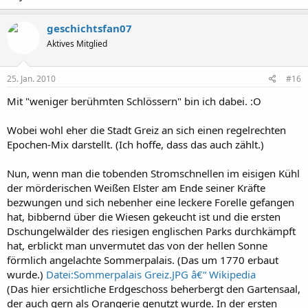
geschichtsfan07
Aktives Mitglied
25. Jan. 2010
#16
Mit "weniger berühmten Schlössern" bin ich dabei. :O
Wobei wohl eher die Stadt Greiz an sich einen regelrechten
Epochen-Mix darstellt. (Ich hoffe, dass das auch zählt.)
Nun, wenn man die tobenden Stromschnellen im eisigen Kühl
der mörderischen Weißen Elster am Ende seiner Kräfte
bezwungen und sich nebenher eine leckere Forelle gefangen
hat, bibbernd über die Wiesen gekeucht ist und die ersten
Dschungelwälder des riesigen englischen Parks durchkämpft
hat, erblickt man unvermutet das von der hellen Sonne
förmlich angelachte Sommerpalais. (Das um 1770 erbaut
wurde.)
Datei:Sommerpalais Greiz.JPG â€“ Wikipedia
(Das hier ersichtliche Erdgeschoss beherbergt den Gartensaal,
der auch gern als Orangerie genutzt wurde. In der ersten