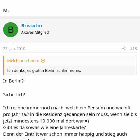
M.
Brissotin
B
Aktives Mitglied
25. Jan. 2010
#13
Melchior schrieb:
Ich denke, es gibt in Berlin schlimmeres.
In Berlin?
Sicherlich!
Ich rechne immernoch nach, welch ein Pensum und wie oft
pro Jahr
Lilli
in die Residenz gegangen sein muss, wenn sie bis
jetzt mindestens 10.000 mal dort war.=)
Gibt es da sowas wie eine Jahreskarte?
Denn der Eintritt war schon immer happig und stieg auch