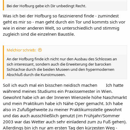
Bei der Hofburg gebe ich Dir unbedingt Recht.
Was ich bei der Hofburg so faszinierend finde - zumindest
geht es mir so - man geht durch ein Tor und kommts sich vor
wie in einer anderen Welt, so unterschiedlich und stimmig
zugleich sind die einzelnen Baustile.
Melchior schrieb:
An der Hofburg finde ich nicht nur den Ausbau des Schlosses an
sich interessant, sondern auch die Erweiterung der barocken
Sichtachse durch die beiden Museen und den hypermodernen
Abschluß durch die Kunstmuseen.
Soll ich euch mal ein bisschen neidisch machen
Ich hatte
während meines Studiums ein Praxissemester in Wien.
Gewohnt habe ich an der Inneren Wienzeile höhe Naschmarkt
und mein Praktikum habe ich Nähe Oper gemacht. Ich habe
also in Zufußgehweite zu meiner Praktikumsstelle gewohnt
und das auch ausschließlich genutzt (im Frühjahr/Sommer
2003 war das Wetter auch sehr einladend zum zu Fuß gehen).
Allerdings bin ich nur am ersten Tag den kürzesten Weg -