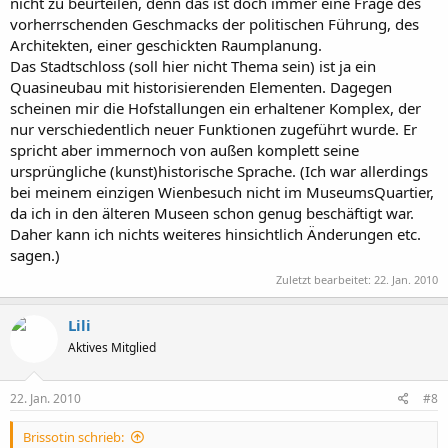
nicht zu beurteilen, denn das ist doch immer eine Frage des
vorherrschenden Geschmacks der politischen Führung, des
Architekten, einer geschickten Raumplanung.
Das Stadtschloss (soll hier nicht Thema sein) ist ja ein
Quasineubau mit historisierenden Elementen. Dagegen
scheinen mir die Hofstallungen ein erhaltener Komplex, der
nur verschiedentlich neuer Funktionen zugeführt wurde. Er
spricht aber immernoch von außen komplett seine
ursprüngliche (kunst)historische Sprache. (Ich war allerdings
bei meinem einzigen Wienbesuch nicht im MuseumsQuartier,
da ich in den älteren Museen schon genug beschäftigt war.
Daher kann ich nichts weiteres hinsichtlich Änderungen etc.
sagen.)
Zuletzt bearbeitet:
22. Jan. 2010
Lili
Aktives Mitglied
22. Jan. 2010
#8
Brissotin schrieb: