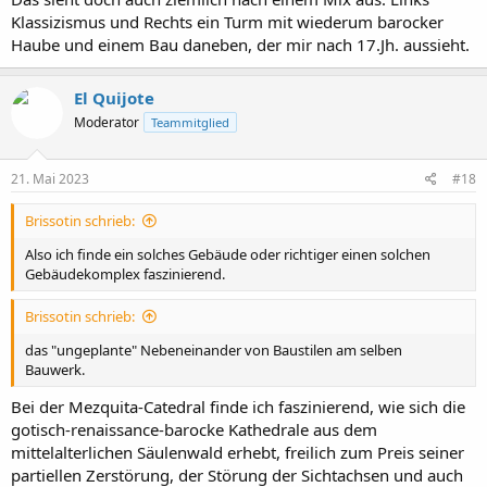
Klassizismus und Rechts ein Turm mit wiederum barocker
Haube und einem Bau daneben, der mir nach 17.Jh. aussieht.
El Quijote
Moderator
Teammitglied
21. Mai 2023
#18
Brissotin schrieb:
Also ich finde ein solches Gebäude oder richtiger einen solchen
Gebäudekomplex faszinierend.
Brissotin schrieb:
das "ungeplante" Nebeneinander von Baustilen am selben
Bauwerk.
Bei der Mezquita-Catedral finde ich faszinierend, wie sich die
gotisch-renaissance-barocke Kathedrale aus dem
mittelalterlichen Säulenwald erhebt, freilich zum Preis seiner
partiellen Zerstörung, der Störung der Sichtachsen und auch