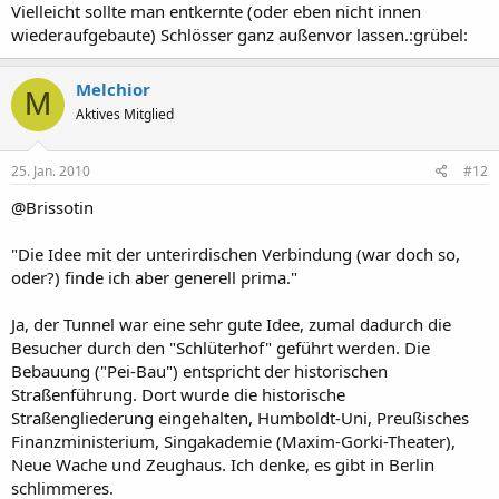
Vielleicht sollte man entkernte (oder eben nicht innen
wiederaufgebaute) Schlösser ganz außenvor lassen.:grübel:
Melchior
M
Aktives Mitglied
25. Jan. 2010
#12
@Brissotin
"Die Idee mit der unterirdischen Verbindung (war doch so,
oder?) finde ich aber generell prima."
Ja, der Tunnel war eine sehr gute Idee, zumal dadurch die
Besucher durch den "Schlüterhof" geführt werden. Die
Bebauung ("Pei-Bau") entspricht der historischen
Straßenführung. Dort wurde die historische
Straßengliederung eingehalten, Humboldt-Uni, Preußisches
Finanzministerium, Singakademie (Maxim-Gorki-Theater),
Neue Wache und Zeughaus. Ich denke, es gibt in Berlin
schlimmeres.