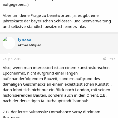
aufgegeben...)
Aber um deine Frage zu beantworten: ja, es gibt eine
Jahreskarte der bayerischen Schlösser- und Seenverwaltung
und selbstverständlich besitze ich eine :winke:
lynxxx
Aktives Mitglied
25. Jan. 2010
#15
Also, wenn man interessiert ist an einem kunsthistorischen
Epochenmix, nicht aufgrund einer langen
aufeinanderfolgenden Bauzeit, sondern aufgrund des
damaligen Geschmacks an einem eklektizistischen Kunststil,
dann lohnt sich nicht nur ein Blick nach London, mit seinen
historisierenden Bauten, sondern auch in den Orient, z.B.
nach der derzeitigen Kulturhauptstadt Istanbul:
Z.B. der letzte Sultanssitz Domabahce Saray direkt am
Bosporus: