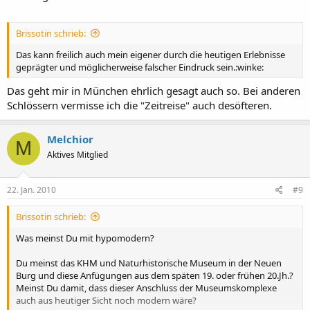
Brissotin schrieb:
Das kann freilich auch mein eigener durch die heutigen Erlebnisse
geprägter und möglicherweise falscher Eindruck sein.:winke:
Das geht mir in München ehrlich gesagt auch so. Bei anderen
Schlössern vermisse ich die "Zeitreise" auch desöfteren.
Melchior
M
Aktives Mitglied
22. Jan. 2010
#9
Brissotin schrieb:
Was meinst Du mit hypomodern?
Du meinst das KHM und Naturhistorische Museum in der Neuen
Burg und diese Anfügungen aus dem späten 19. oder frühen 20.Jh.?
Meinst Du damit, dass dieser Anschluss der Museumskomplexe
auch aus heutiger Sicht noch modern wäre?