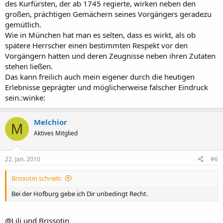
des Kurfürsten, der ab 1745 regierte, wirken neben den
großen, prächtigen Gemächern seines Vorgängers geradezu
gemütlich.
Wie in München hat man es selten, dass es wirkt, als ob
spätere Herrscher einen bestimmten Respekt vor den
Vorgängern hatten und deren Zeugnisse neben ihren Zutaten
stehen ließen.
Das kann freilich auch mein eigener durch die heutigen
Erlebnisse geprägter und möglicherweise falscher Eindruck
sein.:winke:
Melchior
M
Aktives Mitglied
22. Jan. 2010
#6
Brissotin schrieb:
Bei der Hofburg gebe ich Dir unbedingt Recht.
@Lili und Brissotin