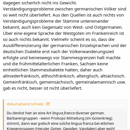
dagegen sicherlich nicht ins Gewicht.
Verständigungsprobleme zwischen germanischen Völker sind
so weit nicht überliefert. Aus den Quellen ist auch nichts von
Verständigungsprobleme der Stämme untereinander
bekannt, auch kein Gegensatz von West- und Ostgermanen.
Über eine eigene Sprache der Westgoten im Frankenreich ist
so auch nichts bekannt. Vielmehr scheint es so, dass die
Ausdifferenzierung der germanischen Einzelsprachen und der
deutschen Dialekte erst nach der Völkerwanderungszeit
erfolgte und keineswegs vor Stammesgrenzen halt machte
und die frühmittelalterlichen Franken, Sachsen keine
einheitlichen Stammesdialekte hatten, daher auch
altniederfränkisch, althochfränkisch, altenglisch, altsächsisch.
Gemeinfränkisch, gemeinsächsisch, gemeinalamannisch usw.
gab es nicht, besser ist nicht überliefert.
dekumatland schrieb:
Du denkst hier an eine Art
lingua franca
diverser german.
Barbarengruppen - wenn Prokops Mitteilung (im Gotenkrieg)
stimmt, dann war
gotisch
eine solche lingua franca bei etlichen
Kriegergruppen (Heruler, Goten, Gepiden, Vandalen) aber wohl