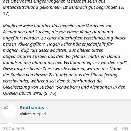
des Oberrheins eingedrungenen Menschen seien aus
Mitteldeutschland gekommen, ist demnach gut begründet.
(S.
17)
Möglicherweise hat aber das gemeinsame Vorgehen von
Alemannen und Sueben, die von einem König Hunimund
angeführt wurden, zu einer dauerhaften Verschmelzung dieser
beiden Völker geführt. Hagen Keller hält es jedenfalls für
möglich, daß "die geschwächten, aus älteren Sitzen
abgedrängten Sueben aus dem Vorfeld der mittleren Donau
damals in den alamannischen Verband integriert worden sind".
Diese ansprechende These würde erklären, warum der Name
der Sueben von diesem Zeitpunkt ab aus der Überlieferung
verschwindet, während seit dem 6. Jahrhundert die
Gleichsetzung von Sueben "Schwaben") und Alemannen in den
Quellen üblich wird.
(S. 76)
Riothamus
Aktives Mitglied
23. Okt. 2015
#33