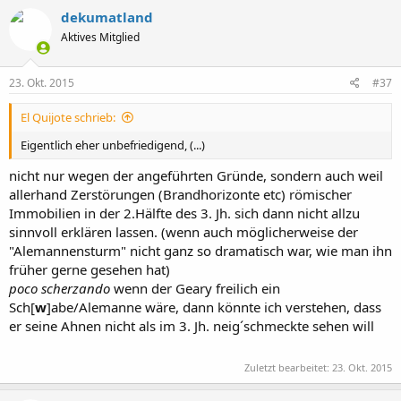
dekumatland
Aktives Mitglied
23. Okt. 2015
#37
El Quijote schrieb:
Eigentlich eher unbefriedigend, (...)
nicht nur wegen der angeführten Gründe, sondern auch weil
allerhand Zerstörungen (Brandhorizonte etc) römischer
Immobilien in der 2.Hälfte des 3. Jh. sich dann nicht allzu
sinnvoll erklären lassen. (wenn auch möglicherweise der
"Alemannensturm" nicht ganz so dramatisch war, wie man ihn
früher gerne gesehen hat)
poco scherzando
wenn der Geary freilich ein
Sch[
w
]abe/Alemanne wäre, dann könnte ich verstehen, dass
er seine Ahnen nicht als im 3. Jh. neig´schmeckte sehen will
Zuletzt bearbeitet:
23. Okt. 2015