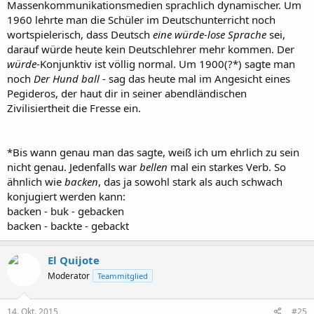
Massenkommunikationsmedien sprachlich dynamischer. Um
1960 lehrte man die Schüler im Deutschunterricht noch
wortspielerisch, dass Deutsch
eine würde-lose Sprache
sei,
darauf würde heute kein Deutschlehrer mehr kommen. Der
würde
-Konjunktiv ist völlig normal. Um 1900(?*) sagte man
noch
Der Hund ball
- sag das heute mal im Angesicht eines
Pegideros, der haut dir in seiner abendländischen
Zivilisiertheit die Fresse ein.
*Bis wann genau man das sagte, weiß ich um ehrlich zu sein
nicht genau. Jedenfalls war
bellen
mal ein starkes Verb. So
ähnlich wie
backen
, das ja sowohl stark als auch schwach
konjugiert werden kann:
backen - buk - gebacken
backen - backte - gebackt
El Quijote
Moderator
Teammitglied
14. Okt. 2015
#25