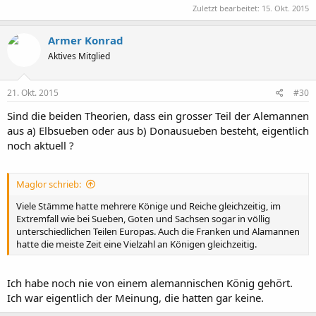
Zuletzt bearbeitet:
15. Okt. 2015
Armer Konrad
Aktives Mitglied
21. Okt. 2015
#30
Sind die beiden Theorien, dass ein grosser Teil der Alemannen
aus a) Elbsueben oder aus b) Donausueben besteht, eigentlich
noch aktuell ?
Maglor schrieb:
Viele Stämme hatte mehrere Könige und Reiche gleichzeitig, im
Extremfall wie bei Sueben, Goten und Sachsen sogar in völlig
unterschiedlichen Teilen Europas. Auch die Franken und Alamannen
hatte die meiste Zeit eine Vielzahl an Königen gleichzeitig.
Ich habe noch nie von einem alemannischen König gehört.
Ich war eigentlich der Meinung, die hatten gar keine.