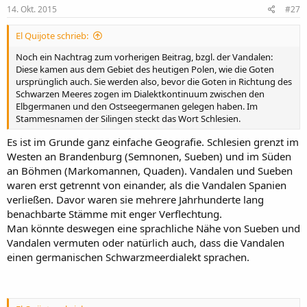
14. Okt. 2015
#27
El Quijote schrieb:
Noch ein Nachtrag zum vorherigen Beitrag, bzgl. der Vandalen:
Diese kamen aus dem Gebiet des heutigen Polen, wie die Goten
ursprünglich auch. Sie werden also, bevor die Goten in Richtung des
Schwarzen Meeres zogen im Dialektkontinuum zwischen den
Elbgermanen und den Ostseegermanen gelegen haben. Im
Stammesnamen der Silingen steckt das Wort Schlesien.
Es ist im Grunde ganz einfache Geografie. Schlesien grenzt im
Westen an Brandenburg (Semnonen, Sueben) und im Süden
an Böhmen (Markomannen, Quaden). Vandalen und Sueben
waren erst getrennt von einander, als die Vandalen Spanien
verließen. Davor waren sie mehrere Jahrhunderte lang
benachbarte Stämme mit enger Verflechtung.
Man könnte deswegen eine sprachliche Nähe von Sueben und
Vandalen vermuten oder natürlich auch, dass die Vandalen
einen germanischen Schwarzmeerdialekt sprachen.