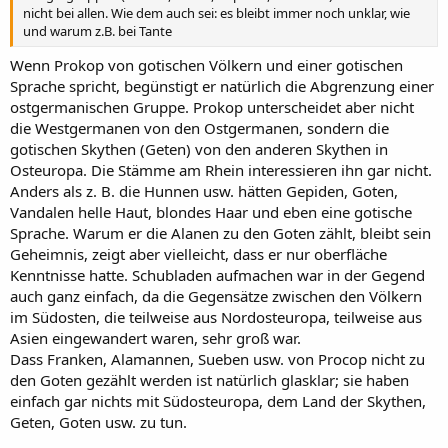
nicht bei allen. Wie dem auch sei: es bleibt immer noch unklar, wie
und warum z.B. bei Tante
Wenn Prokop von gotischen Völkern und einer gotischen
Sprache spricht, begünstigt er natürlich die Abgrenzung einer
ostgermanischen Gruppe. Prokop unterscheidet aber nicht
die Westgermanen von den Ostgermanen, sondern die
gotischen Skythen (Geten) von den anderen Skythen in
Osteuropa. Die Stämme am Rhein interessieren ihn gar nicht.
Anders als z. B. die Hunnen usw. hätten Gepiden, Goten,
Vandalen helle Haut, blondes Haar und eben eine gotische
Sprache. Warum er die Alanen zu den Goten zählt, bleibt sein
Geheimnis, zeigt aber vielleicht, dass er nur oberfläche
Kenntnisse hatte. Schubladen aufmachen war in der Gegend
auch ganz einfach, da die Gegensätze zwischen den Völkern
im Südosten, die teilweise aus Nordosteuropa, teilweise aus
Asien eingewandert waren, sehr groß war.
Dass Franken, Alamannen, Sueben usw. von Procop nicht zu
den Goten gezählt werden ist natürlich glasklar; sie haben
einfach gar nichts mit Südosteuropa, dem Land der Skythen,
Geten, Goten usw. zu tun.