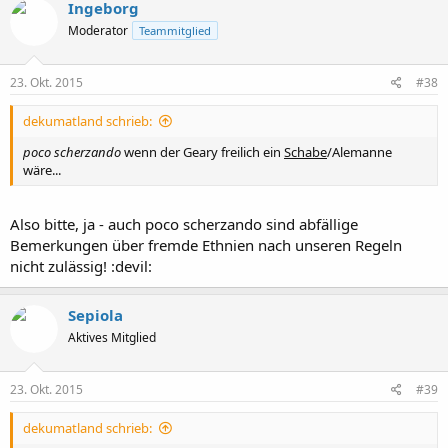
Ingeborg
Moderator
Teammitglied
23. Okt. 2015
#38
dekumatland schrieb:
poco scherzando
wenn der Geary freilich ein
Schabe
/Alemanne
wäre...
Also bitte, ja - auch poco scherzando sind abfällige
Bemerkungen über fremde Ethnien nach unseren Regeln
nicht zulässig! :devil:
Sepiola
Aktives Mitglied
23. Okt. 2015
#39
dekumatland schrieb: