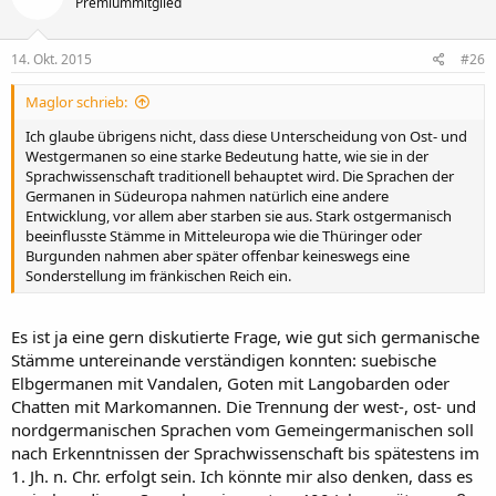
Premiummitglied
14. Okt. 2015
#26
Maglor schrieb:
Ich glaube übrigens nicht, dass diese Unterscheidung von Ost- und
Westgermanen so eine starke Bedeutung hatte, wie sie in der
Sprachwissenschaft traditionell behauptet wird. Die Sprachen der
Germanen in Südeuropa nahmen natürlich eine andere
Entwicklung, vor allem aber starben sie aus. Stark ostgermanisch
beeinflusste Stämme in Mitteleuropa wie die Thüringer oder
Burgunden nahmen aber später offenbar keineswegs eine
Sonderstellung im fränkischen Reich ein.
Es ist ja eine gern diskutierte Frage, wie gut sich germanische
Stämme untereinande verständigen konnten: suebische
Elbgermanen mit Vandalen, Goten mit Langobarden oder
Chatten mit Markomannen. Die Trennung der west-, ost- und
nordgermanischen Sprachen vom Gemeingermanischen soll
nach Erkenntnissen der Sprachwissenschaft bis spätestens im
1. Jh. n. Chr. erfolgt sein. Ich könnte mir also denken, dass es