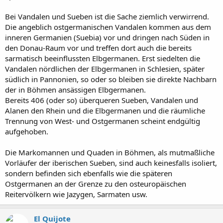
Bei Vandalen und Sueben ist die Sache ziemlich verwirrend.
Die angeblich ostgermanischen Vandalen kommen aus dem
inneren Germanien (Suebia) vor und dringen nach Süden in
den Donau-Raum vor und treffen dort auch die bereits
sarmatisch beeinflussten Elbgermanen. Erst siedelten die
Vandalen nördlichen der Elbgermanen in Schlesien, später
südlich in Pannonien, so oder so bleiben sie direkte Nachbarn
der in Böhmen ansässigen Elbgermanen.
Bereits 406 (oder so) überqueren Sueben, Vandalen und
Alanen den Rhein und die Elbgermanen und die räumliche
Trennung von West- und Ostgermanen scheint endgültig
aufgehoben.
Die Markomannen und Quaden in Böhmen, als mutmaßliche
Vorläufer der iberischen Sueben, sind auch keinesfalls isoliert,
sondern befinden sich ebenfalls wie die späteren
Ostgermanen an der Grenze zu den osteuropäischen
Reitervölkern wie Jazygen, Sarmaten usw.
El Quijote