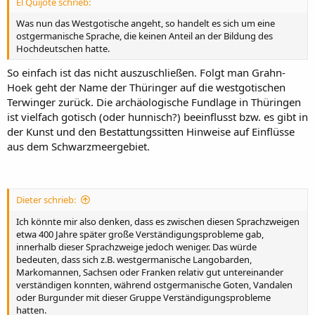
El Quijote schrieb:
Was nun das Westgotische angeht, so handelt es sich um eine
ostgermanische Sprache, die keinen Anteil an der Bildung des
Hochdeutschen hatte.
So einfach ist das nicht auszuschließen. Folgt man Grahn-
Hoek geht der Name der Thüringer auf die westgotischen
Terwinger zurück. Die archäologische Fundlage in Thüringen
ist vielfach gotisch (oder hunnisch?) beeinflusst bzw. es gibt in
der Kunst und den Bestattungssitten Hinweise auf Einflüsse
aus dem Schwarzmeergebiet.
Dieter schrieb:
Ich könnte mir also denken, dass es zwischen diesen Sprachzweigen
etwa 400 Jahre später große Verständigungsprobleme gab,
innerhalb dieser Sprachzweige jedoch weniger. Das würde
bedeuten, dass sich z.B. westgermanische Langobarden,
Markomannen, Sachsen oder Franken relativ gut untereinander
verständigen konnten, während ostgermanische Goten, Vandalen
oder Burgunder mit dieser Gruppe Verständigungsprobleme
hatten.