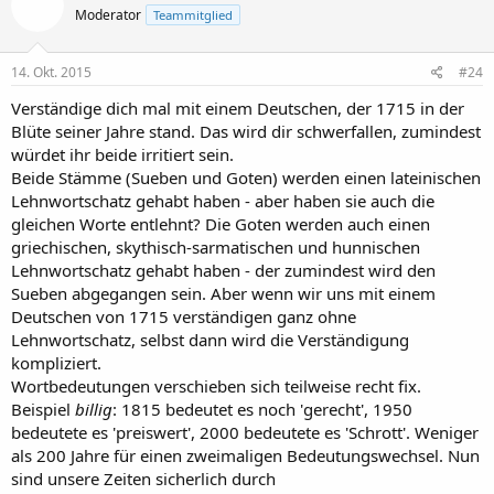
Moderator
Teammitglied
14. Okt. 2015
#24
Verständige dich mal mit einem Deutschen, der 1715 in der
Blüte seiner Jahre stand. Das wird dir schwerfallen, zumindest
würdet ihr beide irritiert sein.
Beide Stämme (Sueben und Goten) werden einen lateinischen
Lehnwortschatz gehabt haben - aber haben sie auch die
gleichen Worte entlehnt? Die Goten werden auch einen
griechischen, skythisch-sarmatischen und hunnischen
Lehnwortschatz gehabt haben - der zumindest wird den
Sueben abgegangen sein. Aber wenn wir uns mit einem
Deutschen von 1715 verständigen ganz ohne
Lehnwortschatz, selbst dann wird die Verständigung
kompliziert.
Wortbedeutungen verschieben sich teilweise recht fix.
Beispiel
billig
: 1815 bedeutet es noch 'gerecht', 1950
bedeutete es 'preiswert', 2000 bedeutete es 'Schrott'. Weniger
als 200 Jahre für einen zweimaligen Bedeutungswechsel. Nun
sind unsere Zeiten sicherlich durch