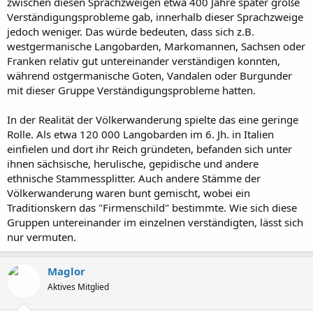
zwischen diesen Sprachzweigen etwa 400 Jahre später große
Verständigungsprobleme gab, innerhalb dieser Sprachzweige
jedoch weniger. Das würde bedeuten, dass sich z.B.
westgermanische Langobarden, Markomannen, Sachsen oder
Franken relativ gut untereinander verständigen konnten,
während ostgermanische Goten, Vandalen oder Burgunder
mit dieser Gruppe Verständigungsprobleme hatten.
In der Realität der Völkerwanderung spielte das eine geringe
Rolle. Als etwa 120 000 Langobarden im 6. Jh. in Italien
einfielen und dort ihr Reich gründeten, befanden sich unter
ihnen sächsische, herulische, gepidische und andere
ethnische Stammessplitter. Auch andere Stämme der
Völkerwanderung waren bunt gemischt, wobei ein
Traditionskern das "Firmenschild" bestimmte. Wie sich diese
Gruppen untereinander im einzelnen verständigten, lässt sich
nur vermuten.
Maglor
Aktives Mitglied