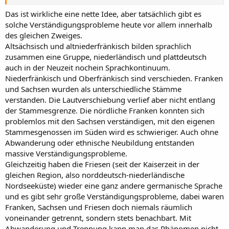
Das ist wirkliche eine nette Idee, aber tatsächlich gibt es
solche Verständigungsprobleme heute vor allem innerhalb
des gleichen Zweiges.
Altsächsisch und altniederfränkisch bilden sprachlich
zusammen eine Gruppe, niederländisch und plattdeutsch
auch in der Neuzeit nochein Sprachkontinuum.
Niederfränkisch und Oberfränkisch sind verschieden. Franken
und Sachsen wurden als unterschiedliche Stämme
verstanden. Die Lautverschiebung verlief aber nicht entlang
der Stammesgrenze. Die nördliche Franken konnten sich
problemlos mit den Sachsen verständigen, mit den eigenen
Stammesgenossen im Süden wird es schwieriger. Auch ohne
Abwanderung oder ethnische Neubildung entstanden
massive Verständigungsprobleme.
Gleichzeitig haben die Friesen (seit der Kaiserzeit in der
gleichen Region, also norddeutsch-niederländische
Nordseeküste) wieder eine ganz andere germanische Sprache
und es gibt sehr große Verständigungsprobleme, dabei waren
Franken, Sachsen und Friesen doch niemals räumlich
voneinander getrennt, sondern stets benachbart. Mit
Abwanderung und Trennung kann man das Phänomen nicht