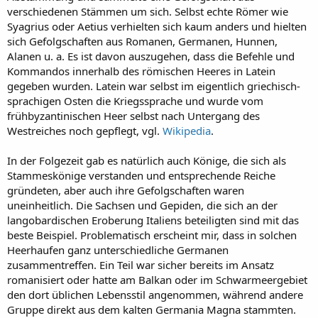
verschiedenen Stämmen um sich. Selbst echte Römer wie
Syagrius oder Aetius verhielten sich kaum anders und hielten
sich Gefolgschaften aus Romanen, Germanen, Hunnen,
Alanen u. a. Es ist davon auszugehen, dass die Befehle und
Kommandos innerhalb des römischen Heeres in Latein
gegeben wurden. Latein war selbst im eigentlich griechisch-
sprachigen Osten die Kriegssprache und wurde vom
frühbyzantinischen Heer selbst nach Untergang des
Westreiches noch gepflegt, vgl.
Wikipedia
.
In der Folgezeit gab es natürlich auch Könige, die sich als
Stammeskönige verstanden und entsprechende Reiche
gründeten, aber auch ihre Gefolgschaften waren
uneinheitlich. Die Sachsen und Gepiden, die sich an der
langobardischen Eroberung Italiens beteiligten sind mit das
beste Beispiel. Problematisch erscheint mir, dass in solchen
Heerhaufen ganz unterschiedliche Germanen
zusammentreffen. Ein Teil war sicher bereits im Ansatz
romanisiert oder hatte am Balkan oder im Schwarmeergebiet
den dort üblichen Lebensstil angenommen, während andere
Gruppe direkt aus dem kalten Germania Magna stammten.