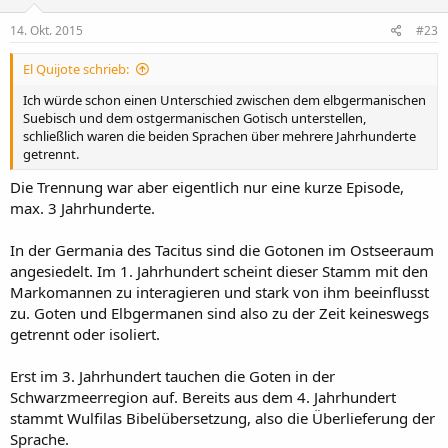
14. Okt. 2015
#23
El Quijote schrieb:
Ich würde schon einen Unterschied zwischen dem elbgermanischen
Suebisch und dem ostgermanischen Gotisch unterstellen,
schließlich waren die beiden Sprachen über mehrere Jahrhunderte
getrennt.
Die Trennung war aber eigentlich nur eine kurze Episode,
max. 3 Jahrhunderte.
In der Germania des Tacitus sind die Gotonen im Ostseeraum
angesiedelt. Im 1. Jahrhundert scheint dieser Stamm mit den
Markomannen zu interagieren und stark von ihm beeinflusst
zu. Goten und Elbgermanen sind also zu der Zeit keineswegs
getrennt oder isoliert.
Erst im 3. Jahrhundert tauchen die Goten in der
Schwarzmeerregion auf. Bereits aus dem 4. Jahrhundert
stammt Wulfilas Bibelübersetzung, also die Überlieferung der
Sprache.