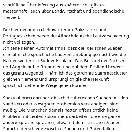
Schriftliche Überlieferung aus späterer Zeit gibt es
massenhaft - auch über Landwirtschaft und abendländische
Tierwelt.
Die hier genannten Lehnwörter im Galizischen und
Portugiesischen haben die Althochdeutsche Lautverschiebung
nicht vollzogen.
Ich sehe keinen Automatismus, dass die iberischen Sueben
eine ähnliche sprachliche Lautverschiebung gemacht wie die
Namensvettern in Süddeutschland. Das Beispiel der Sachsen
und Angeln auf in Britannien und auf dem Festland beweist
das genau Gegenteil - nämlich das getrennte Stammescluster
gleichen Namens und ursprünglich gleiche Herkunft
sprachlich getrennte Wege gehen können.
Spekulationen darüber, ob sich die iberischen Sueben mit den
Vandalen oder Westgoten problemlos verständigen, sind
müßig. Die Menschen damals hatten offensichtlich keine
Problem mit Leuten zusammenzuarbeiten, die eine ganze
andere Sprache sprachen, etwa mit den iranischen Alanen.
Sprachunterschiede zwischen Sueben und Goten fallen