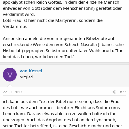
apokalyptischen Reich Gottes, in dem der einzelne Mensch
entweder von Gott (oder dem Menschensohn) gerettet oder
verdammt wird.
Lots Frau ist hier nicht die Märtyrerin, sondern die
Verdammte.
Ansonsten ähneln die von mir genannten Bibelzitate auf
erschreckende Weise dem von Scheich Nasralla (libanesische
Hisbollah) geprägten Selbstmordattentäter-Wahlspruch: "Ihr
liebt das Leben, wir lieben den Tod."
van Kessel
V
Mitglied
22. Juli 2013
#22
ich kann aus dem Text der Bibel nur ersehen, dass die Frau
des Lot - wie auch immer - bei ihrer Flucht aus Sodom ums
Leben kam. Daraus etwas ableiten zu wollen halte ich für
überzogen. Auch das Angebot des Lot an den Lynchmob,
seine Töchter betreffend, ist eine Geschichte mehr und einer