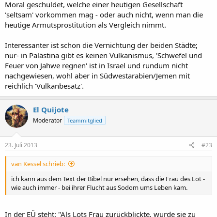
Moral geschuldet, welche einer heutigen Gesellschaft
'seltsam' vorkommen mag - oder auch nicht, wenn man die
heutige Armutsprostitution als Vergleich nimmt.
Interessanter ist schon die Vernichtung der beiden Städte;
nur- in Palästina gibt es keinen Vulkanismus, 'Schwefel und
Feuer von Jahwe regnen' ist in Israel und rundum nicht
nachgewiesen, wohl aber in Südwestarabien/Jemen mit
reichlich 'Vulkanbesatz'.
El Quijote
Moderator
Teammitglied
23. Juli 2013
#23
van Kessel schrieb:
ich kann aus dem Text der Bibel nur ersehen, dass die Frau des Lot -
wie auch immer - bei ihrer Flucht aus Sodom ums Leben kam.
In der EÜ steht: "Als Lots Frau zurückblickte, wurde sie zu