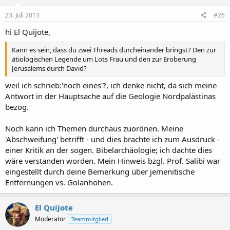
23. Juli 2013
#26
hi El Quijote,
Kann es sein, dass du zwei Threads durcheinander bringst? Den zur
ätiologischen Legende um Lots Frau und den zur Eroberung
Jerusalems durch David?
weil ich schrieb:'noch eines'?, ich denke nicht, da sich meine
Antwort in der Hauptsache auf die Geologie Nordpalästinas
bezog.
Noch kann ich Themen durchaus zuordnen. Meine
'Abschweifung' betrifft - und dies brachte ich zum Ausdruck -
einer Kritik an der sogen. Bibelarchäologie; ich dachte dies
wäre verstanden worden. Mein Hinweis bzgl. Prof. Salibi war
eingestellt durch deine Bemerkung über jemenitische
Entfernungen vs. Golanhöhen.
El Quijote
Moderator
Teammitglied