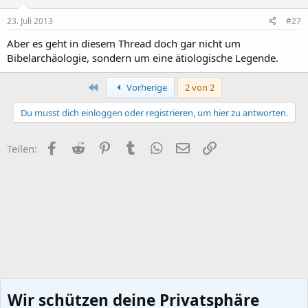
23. Juli 2013
#27
Aber es geht in diesem Thread doch gar nicht um
Bibelarchäologie, sondern um eine ätiologische Legende.
Erste
Vorherige
2 von 2
Du musst dich einloggen oder registrieren, um hier zu antworten.
Facebook
Reddit
Pinterest
Tumblr
WhatsApp
E-Mail
Link
Teilen:
Wir schützen deine Privatsphäre