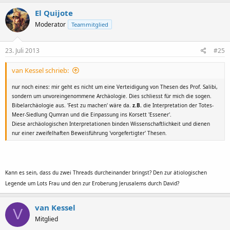
El Quijote
Moderator
Teammitglied
23. Juli 2013
#25
van Kessel schrieb:
nur noch eines: mir geht es nicht um eine Verteidigung von Thesen des Prof. Salibi,
sondern um unvoreingenommene Archäologie. Dies schliesst für mich die sogen.
Bibelarchäologie aus. 'Fest zu machen' wäre da.
z.B.
die Interpretation der Totes-
Meer-Siedlung Qumran und die Einpassung ins Korsett 'Essener'.
Diese archäologischen Interpretationen binden Wissenschaftlichkeit und dienen
nur einer zweifelhaften Beweisführung 'vorgefertigter' Thesen
.
Kann es sein, dass du zwei Threads durcheinander bringst? Den zur ätiologischen
Legende um Lots Frau und den zur Eroberung Jerusalems durch David?
van Kessel
V
Mitglied