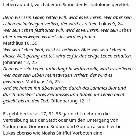
Leben aufgibt, wird aber im Sinne der Eschatologie gerettet.
Denn wer sein Leben retten will, wird es verlieren. Wer aber sein
Leben meinetwegen verliert, der wird es retten.
Lukas 9, 24
Wer sein Leben festhalten will, wird es verlieren. Wer sein Leben
aber meinetwegen verliert, der wird es finden.
Matthäus 10, 39
Wer sein Leben liebt, wird es verlieren. Aber wer sein Leben in
dieser Welt gering achtet, wird es für das ewige Leben erhalten.
Johannes 12, 25
Denn wer sein Leben unbedingt bewahren will, wird es verlieren.
Wer aber sein Leben meinetwegen verliert, der wird es
gewinnen.
Matthäus 16, 25
Und sie haben ihn überwunden durch des Lammes Blut und
durch das Wort ihres Zeugnisses und haben ihr Leben nicht
geliebt bis an den Tod.
Offenbarung 12,11
Es geht bei Lukas 17, 31-33 gar nicht mehr um die
Vertreibung aus der Stadt oder um den Untergang von
Sodom und Gomorra. Sodom und Gomorra sind hier bei
Lukas ebenso wie Noahs Sintflut Vorboten eine