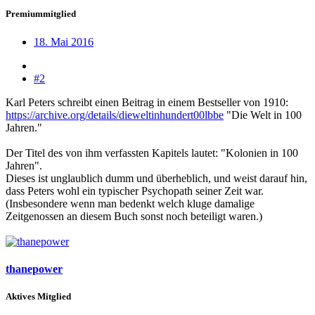
Premiummitglied
18. Mai 2016
#2
Karl Peters schreibt einen Beitrag in einem Bestseller von 1910:
https://archive.org/details/dieweltinhundert00lbbe
"Die Welt in 100
Jahren."
Der Titel des von ihm verfassten Kapitels lautet: "Kolonien in 100
Jahren".
Dieses ist unglaublich dumm und überheblich, und weist darauf hin,
dass Peters wohl ein typischer Psychopath seiner Zeit war.
(Insbesondere wenn man bedenkt welch kluge damalige
Zeitgenossen an diesem Buch sonst noch beteiligt waren.)
thanepower
Aktives Mitglied