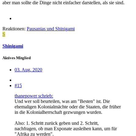
aber man sollte die Dinge nicht einfacher darstellen, als sie sind.
Reaktionen:
Pausanias
und
Shinigami
S
Shinigami
Aktives Mitglied
03. Aug. 2020
#15
thanepower schrieb:
Und wer soll beurteilen, was am "Besten" ist. Die
ehemaligen Kolonialmächte oder die Staaten, die früher
in die Kolonialherrschaft gezwungen wurden.
Also: 1. Schritt zurück geben und 2. Schritt,
nachfragen, ob man Exponate ausleihen kann, um für
"Afrika zu werden".