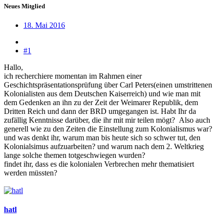
Neues Mitglied
18. Mai 2016
#1
Hallo,
ich recherchiere momentan im Rahmen einer
Geschichtspräsentationsprüfung über Carl Peters(einen umstrittenen
Kolonialisten aus dem Deutschen Kaiserreich) und wie man mit
dem Gedenken an ihn zu der Zeit der Weimarer Republik, dem
Dritten Reich und dann der BRD umgegangen ist. Habt Ihr da
zufällig Kenntnisse darüber, die ihr mit mir teilen mögt?
Also auch
generell wie zu den Zeiten die Einstellung zum Kolonialismus war?
und was denkt ihr, warum man bis heute sich so schwer tut, den
Kolonialsimus aufzuarbeiten? und warum nach dem 2. Weltkrieg
lange solche themen totgeschwiegen wurden?
findet ihr, dass es die kolonialen Verbrechen mehr thematisiert
werden müssten?
hatl