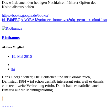
Das würde auch den heutigen Nachfahren früherer Opfern des
Kolonialismus helfen.
https://books.google.de/books?
id=F4bFBQAAQBAJ&printsec=frontcover&dq=german+colonial
Riothamus
Aktives Mitglied
19. Mai 2016
#4
Hans Georg Steltzer, Die Deutschen und ihr Kolonialreich,
Darmstadt 1984 wird schon deshalb interessant sein, weil es damals
eine recht weite Verbreitung erfuhr. Damit hatte es natürlich auch
Einfluss auf die Meinungsbildung.
J