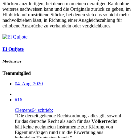
Stücken anzufertigen, bei denen man einen derartigen Raub ohne
weiteres nachweisen kann und die Orriginale zurück zu geben, im
Hinblick auf umstrittene Stücke, bei denen sich das so nicht mehr
nachvollziehen lässt, in Richtung einer Ausgleichszahlung für
erhobene Ansprüche zu verhandeln oder vergleichbares.
El Quijote
Moderator
Teammitglied
04. Aug. 2020
#16
Clemens64 schrieb:
"Die derzeit geltende Rechtsordnung - dies gilt sowohl
für das deutsche Recht als auch für das
Völkerrecht
-
hält keine geeigneten Instrumente zur Klärung von
Eigentumsfragen rund um die Erwerbung aus
kolonialen Kontexten bereit."