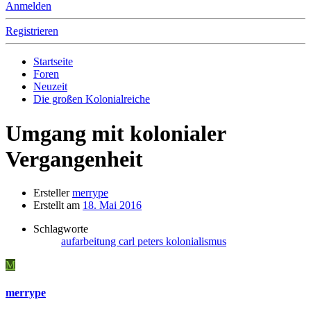
Anmelden
Registrieren
Startseite
Foren
Neuzeit
Die großen Kolonialreiche
Umgang mit kolonialer
Vergangenheit
Ersteller
merrype
Erstellt am
18. Mai 2016
Schlagworte
aufarbeitung
carl peters
kolonialismus
M
merrype