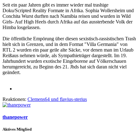
Seit ein paar Jahren gibt es immer wieder mal trashige
Doku/Scripted Reality Formate in Afrika. Sophia Wollersheim und
Conchita Wurst durften nach Namibia reisen und wurden in Wild
Girls- Auf High Heels durch Afrika auf das aussterbende Volk der
Himba losgelassen.
Die öffentliche Empörung über diesen sexistisch-rassistischen Trash
hielt sich in Grenzen, und in dem Format "Villa Germania" von
RTL 2 wurden ein paar geile alte Säcke, vor denen man im Urlaub
Reißaus nehmen würde, als Sympathieträger dargestellt. Im 19.
Jahrhundert wurden exotische Eingeborene auf Völkerschauen
herumgereicht, zu Beginn des 21. Jhds hat sich daran nicht viel
geändert.
Reaktionen:
Clemens64
und
flavius-sterius
thanepower
Aktives Mitglied