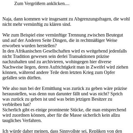
Zum Vergrößern anklicken....
Naja, dann kommen wir insgesamt zu Abgrenzungsfragen, die wohl
nicht mehr vernünftig zu klären sind.
Wie zum Beispiel eine vernünftige Trennung zwischen Beutegut
und auf der Anderen Seite Dingen, die in rechtmäßiger Weise
erworben wurden herstellen?
In den Afrikanischen Gesellschaften wird es weitgehend jedenfalls
nicht Tradition gewesen sein derlei Transaktionen präzise
nachzuhalten und zu archivieren, wohingegen hier diverse
Nachweise liegen, deren Aufrichtigkeit man in Zweifel wird ziehen
können, während andere Teile dem letzten Krieg zum Opfer
gefallen sein dürften.
Wie also nun bei der Ermittlung was zurück zu geben wäre präzise
herausstellen, was denn nun darunter fällt und was nicht? Sprich
was zurück zu geben ist und was beim jetzigen Besitzer zu
verbleiben hat?
Sicherlich gibt es einige prominente Stücke, die man entsprechend
wird zuordnen können, aber für die Masse sicherlich kein allzu
taugliches Verfahren.
Ich würde daher meinen, dass Sinnvollste sei, Repliken von den