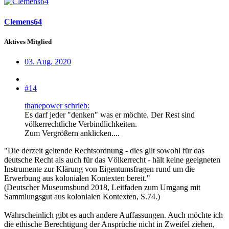
Clemens64
Aktives Mitglied
03. Aug. 2020
#14
thanepower schrieb:
Es darf jeder "denken" was er möchte. Der Rest sind
völkerrechtliche Verbindlichkeiten.
Zum Vergrößern anklicken....
"Die derzeit geltende Rechtsordnung - dies gilt sowohl für das
deutsche Recht als auch für das Völkerrecht - hält keine geeigneten
Instrumente zur Klärung von Eigentumsfragen rund um die
Erwerbung aus kolonialen Kontexten bereit."
(Deutscher Museumsbund 2018, Leitfaden zum Umgang mit
Sammlungsgut aus kolonialen Kontexten, S.74.)
Wahrscheinlich gibt es auch andere Auffassungen. Auch möchte ich
die ethische Berechtigung der Ansprüche nicht in Zweifel ziehen,