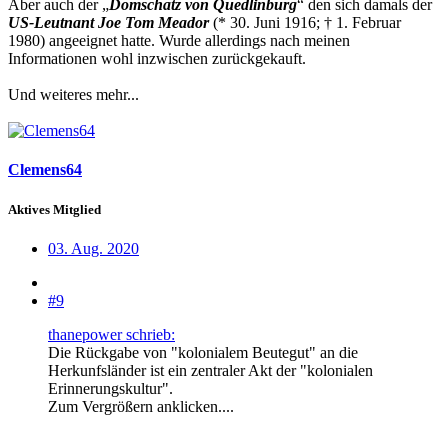
Aber auch der „
Domschatz von Quedlinburg
“ den sich damals der
US-Leutnant Joe Tom Meador
(* 30. Juni 1916; † 1. Februar
1980) angeeignet hatte. Wurde allerdings nach meinen
Informationen wohl inzwischen zurückgekauft.
Und weiteres mehr...
Clemens64
Aktives Mitglied
03. Aug. 2020
#9
thanepower schrieb:
Die Rückgabe von "kolonialem Beutegut" an die
Herkunfsländer ist ein zentraler Akt der "kolonialen
Erinnerungskultur".
Zum Vergrößern anklicken....