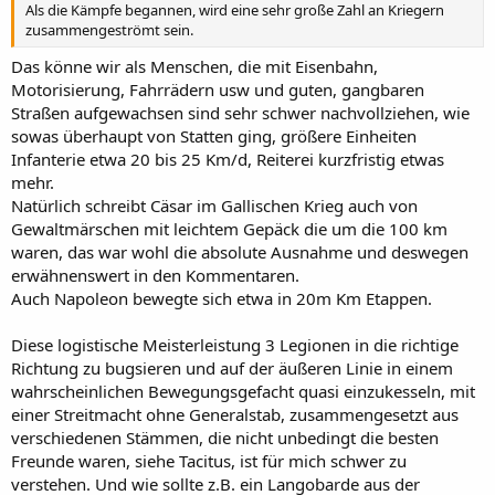
Als die Kämpfe begannen, wird eine sehr große Zahl an Kriegern
zusammengeströmt sein.
Das könne wir als Menschen, die mit Eisenbahn,
Motorisierung, Fahrrädern usw und guten, gangbaren
Straßen aufgewachsen sind sehr schwer nachvollziehen, wie
sowas überhaupt von Statten ging, größere Einheiten
Infanterie etwa 20 bis 25 Km/d, Reiterei kurzfristig etwas
mehr.
Natürlich schreibt Cäsar im Gallischen Krieg auch von
Gewaltmärschen mit leichtem Gepäck die um die 100 km
waren, das war wohl die absolute Ausnahme und deswegen
erwähnenswert in den Kommentaren.
Auch Napoleon bewegte sich etwa in 20m Km Etappen.
Diese logistische Meisterleistung 3 Legionen in die richtige
Richtung zu bugsieren und auf der äußeren Linie in einem
wahrscheinlichen Bewegungsgefacht quasi einzukesseln, mit
einer Streitmacht ohne Generalstab, zusammengesetzt aus
verschiedenen Stämmen, die nicht unbedingt die besten
Freunde waren, siehe Tacitus, ist für mich schwer zu
verstehen. Und wie sollte z.B. ein Langobarde aus der