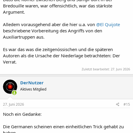
Bredouille waren, war offensichtlich, war das stärkste
Argument.
Alledem vorausgehend aber die hier u.a. von
@El Quijote
beschriebene Vorbereitung des Angriffs von den
Auxiliartruppen aus.
Es war das was die zeitgenössischen und die späteren
Autoren als die Ursache der Niederlage betrachteten: Der
Verrat.
Zuletzt bearbeitet:
27. Juni 2026
DerNutzer
Aktives Mitglied
27. Juni 2026
#15
Noch ein Gedanke:
Die Germanen scheinen einen einheitlichen Trick gehabt zu
haben.