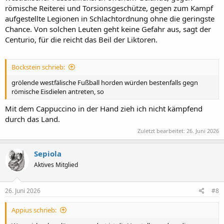
römische Reiterei und Torsionsgeschütze, gegen zum Kampf
aufgestellte Legionen in Schlachtordnung ohne die geringste
Chance. Von solchen Leuten geht keine Gefahr aus, sagt der
Centurio, für die reicht das Beil der Liktoren.
Bockstein schrieb:
grölende westfälische Fußball horden würden bestenfalls gegn
römische Eisdielen antreten, so
Mit dem Cappuccino in der Hand zieh ich nicht kämpfend
durch das Land.
Zuletzt bearbeitet:
26. Juni 2026
Sepiola
Aktives Mitglied
26. Juni 2026
#8
Appius schrieb: