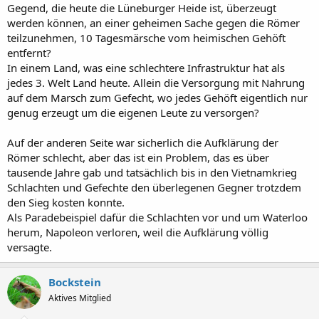
Gegend, die heute die Lüneburger Heide ist, überzeugt
werden können, an einer geheimen Sache gegen die Römer
teilzunehmen, 10 Tagesmärsche vom heimischen Gehöft
entfernt?
In einem Land, was eine schlechtere Infrastruktur hat als
jedes 3. Welt Land heute. Allein die Versorgung mit Nahrung
auf dem Marsch zum Gefecht, wo jedes Gehöft eigentlich nur
genug erzeugt um die eigenen Leute zu versorgen?
Auf der anderen Seite war sicherlich die Aufklärung der
Römer schlecht, aber das ist ein Problem, das es über
tausende Jahre gab und tatsächlich bis in den Vietnamkrieg
Schlachten und Gefechte den überlegenen Gegner trotzdem
den Sieg kosten konnte.
Als Paradebeispiel dafür die Schlachten vor und um Waterloo
herum, Napoleon verloren, weil die Aufklärung völlig
versagte.
Bockstein
Aktives Mitglied