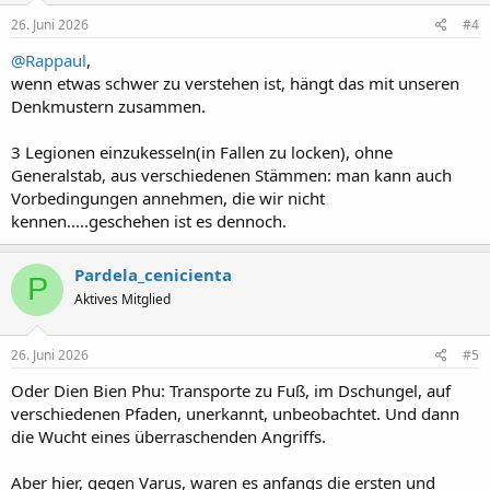
26. Juni 2026
#4
@Rappaul
,
wenn etwas schwer zu verstehen ist, hängt das mit unseren
Denkmustern zusammen.
3 Legionen einzukesseln(in Fallen zu locken), ohne
Generalstab, aus verschiedenen Stämmen: man kann auch
Vorbedingungen annehmen, die wir nicht
kennen.....geschehen ist es dennoch.
Pardela_cenicienta
P
Aktives Mitglied
26. Juni 2026
#5
Oder Dien Bien Phu: Transporte zu Fuß, im Dschungel, auf
verschiedenen Pfaden, unerkannt, unbeobachtet. Und dann
die Wucht eines überraschenden Angriffs.
Aber hier, gegen Varus, waren es anfangs die ersten und