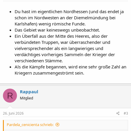
Du hast im eigentlichen Nordhessen (und das endet ja
schon im Nordwesten an der Diemelmündung bei
Karlshafen) wenig römische Funde.
Das Gebiet war keineswegs unbeobachtet.
Ein Überfall aus der Mitte des Heeres, also der
verbündeten Truppen, war überraschender und
vielversprechender als ein langwieriges und
verdächtiges vorheriges Sammeln der Krieger der
verschiedenen Stämme.
Als die Kämpfe begannen, wird eine sehr große Zahl an
Kriegern zusammengeströmt sein.
Rappaul
R
Mitglied
26. Juni 2026
#3
Pardela_cenicienta schrieb: