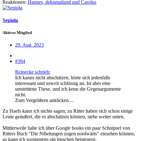
Reaktionen:
Hannes
,
dekumatland
und
Carolus
Sepiola
Aktives Mitglied
29. Aug. 2023
#394
Reinecke schrieb:
Ich kanns nicht abschätzen, hörte sich jedenfalls
interessant und soweit schlüssig an. Ist aber eine
umstrittene These, und ich kenn die Gegenargumente
nicht.
Zum Vergrößern anklicken....
Zu Haefs kann ich nichts sagen; zu Ritter haben sich schon einige
Leute geäußert, die es abschätzen können, siehe weiter unten.
Mittlerweile habe ich über Google books ein paar Schnipsel von
Ritters Buch "Die Nibelungen zogen nordwärts" einsehen können,
so kann ich wenigstens ein bisschen beisteuern.