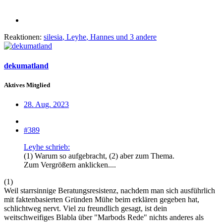
Reaktionen:
silesia
,
Leyhe
,
Hannes
und 3 andere
dekumatland
Aktives Mitglied
28. Aug. 2023
#389
Leyhe schrieb:
(1) Warum so aufgebracht, (2) aber zum Thema.
Zum Vergrößern anklicken....
(1)
Weil starrsinnige Beratungsresistenz, nachdem man sich ausführlich
mit faktenbasierten Gründen Mühe beim erklären gegeben hat,
schlichtweg nervt. Viel zu freundlich gesagt, ist dein
weitschweifiges Blabla über "Marbods Rede" nichts anderes als