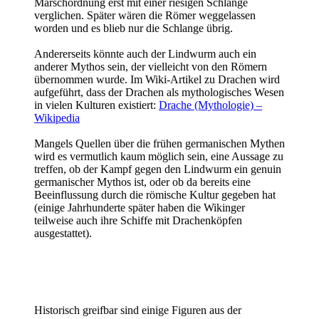
Marschordnung erst mit einer riesigen Schlange
verglichen. Später wären die Römer weggelassen
worden und es blieb nur die Schlange übrig.
Andererseits könnte auch der Lindwurm auch ein
anderer Mythos sein, der vielleicht von den Römern
übernommen wurde. Im Wiki-Artikel zu Drachen wird
aufgeführt, dass der Drachen als mythologisches Wesen
in vielen Kulturen existiert:
Drache (Mythologie) –
Wikipedia
Mangels Quellen über die frühen germanischen Mythen
wird es vermutlich kaum möglich sein, eine Aussage zu
treffen, ob der Kampf gegen den Lindwurm ein genuin
germanischer Mythos ist, oder ob da bereits eine
Beeinflussung durch die römische Kultur gegeben hat
(einige Jahrhunderte später haben die Wikinger
teilweise auch ihre Schiffe mit Drachenköpfen
ausgestattet).
Historisch greifbar sind einige Figuren aus der