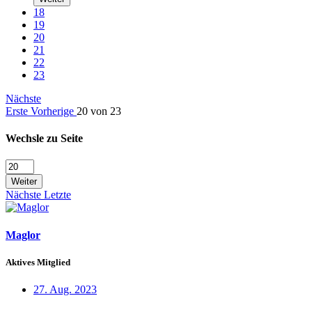
18
19
20
21
22
23
Nächste
Erste
Vorherige
20 von 23
Wechsle zu Seite
Weiter
Nächste
Letzte
Maglor
Aktives Mitglied
27. Aug. 2023