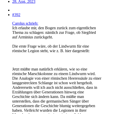
28. Aug. 2023
#392
Carolus schrieb:
Ich erlaube mir, den Bogen zurück zum eigentlichen
Thema zu schlagen: nämlich zur Frage, ob Siegfried
auf Arminius zurückgeht.
Die erste Frage wäre, ob der Lindwurm für eine
römische Legion steht, wie z. B. hier dargestellt:
Jetzt müßte man natürlich erklären, wie so eine
römische Marschkolonne zu einem Lindwurm wird.
Die Analogie von einer römischen Heeressäule zu einer
langgestreckten Schlange ist schon weit hergeholt.
Andererseits will ich auch nicht ausschließen, dass in
Erzählungen über Generationen hinweg eine
Geschichte sich ändern kann. Da müßte man
unterstellen, dass die germanischen Sänger über
Generationen die Geschichte blumig weitergegeben
haben.
Vielleicht
wurden die Legionen in ihrer