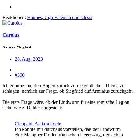
Reaktionen:
Hannes
,
Ugh Valencia
und
silesia
Carolus
Aktives Mitglied
28. Aug. 2023
#390
Ich erlaube mir, den Bogen zurück zum eigentlichen Thema zu
schlagen: nämlich zur Frage, ob Siegfried auf Arminius zurückgeht.
Die erste Frage wäre, ob der Lindwurm für eine römische Legion
steht, wie z. B. hier dargestellt:
Cleopatra Aelia schrieb:
Ich könnte mir durchaus vorstellen, daß der Lindwurm
eine Metapher für den römischen Heereszug, der sich ja