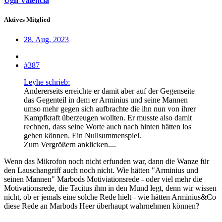
Ugh Valencia
Aktives Mitglied
28. Aug. 2023
#387
Leyhe schrieb:
Andererseits erreichte er damit aber auf der Gegenseite
das Gegenteil in dem er Arminius und seine Mannen
umso mehr gegen sich aufbrachte die ihn nun von ihrer
Kampfkraft überzeugen wollten. Er musste also damit
rechnen, dass seine Worte auch nach hinten hätten los
gehen können. Ein Nullsummenspiel.
Zum Vergrößern anklicken....
Wenn das Mikrofon noch nicht erfunden war, dann die Wanze für
den Lauschangriff auch noch nicht. Wie hätten "Arminius und
seinen Mannen" Marbods Motiviationsrede - oder viel mehr die
Motivationsrede, die Tacitus ihm in den Mund legt, denn wir wissen
nicht, ob er jemals eine solche Rede hielt - wie hätten Arminius&Co
diese Rede an Marbods Heer überhaupt wahrnehmen können?