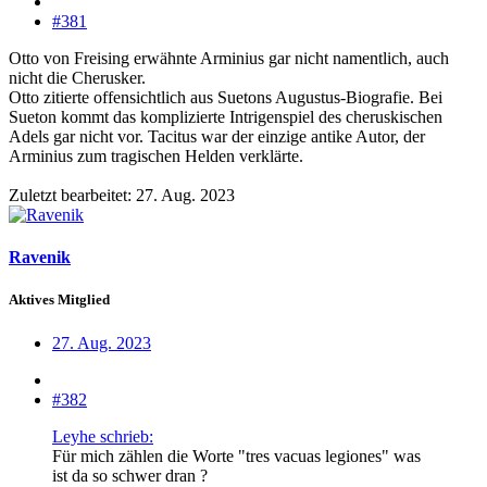
#381
Otto von Freising erwähnte Arminius gar nicht namentlich, auch
nicht die Cherusker.
Otto zitierte offensichtlich aus Suetons Augustus-Biografie. Bei
Sueton kommt das komplizierte Intrigenspiel des cheruskischen
Adels gar nicht vor. Tacitus war der einzige antike Autor, der
Arminius zum tragischen Helden verklärte.
Zuletzt bearbeitet:
27. Aug. 2023
Ravenik
Aktives Mitglied
27. Aug. 2023
#382
Leyhe schrieb:
Für mich zählen die Worte "tres vacuas legiones" was
ist da so schwer dran ?