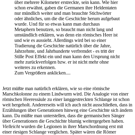
über mehrere Kilometer erstreckte, sein kann. Wie hier
schon erwähnt, gaben die Germanen ihre Heldentaten
nur mündlich weiter und man brauchte Stichwörter
oder ähnliches, um die die Geschichte herum aufgebaut
wurde. Und für so etwas kann man durchaus
Metaphern benutzen, so braucht man nicht lang und
umständlich erklären, was denn ein römisches Heer ist
und wie es aussieht. Allerdings wird bei so einer
Tradierung die Geschichte natürlich über die Jahre,
Jahrzehnte, und Jahrhunderte verfremdet - es tritt der
Stille Post Effekt ein und man kann den Ursprung nicht
mehr zurückverfolgen bzw. er ist nicht mehr ohne
weiteres zu erkennen.
Zum Vergrößern anklicken....
Jetzt müßte man natürlich erklären, wie so eine römische
Marschkolonne zu einem Lindwurm wird. Die Analogie von einer
römischen Heeressäule zu einer langgestreckten Schlange ist schon
weit hergeholt. Andererseits will ich auch nicht ausschließen, dass in
Erzählungen über Generationen hinweg eine Geschichte sich ändern
kann. Da müßte man unterstellen, dass die germanischen Sänger
über Generationen die Geschichte blumig weitergegeben haben.
Vielleicht
wurden die Legionen in ihrer Marschordnung erst mit
einer riesigen Schlange verglichen. Später wären die Römer