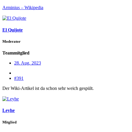
Arminius – Wikipedia
El Quijote
Moderator
Teammitglied
28. Aug. 2023
#391
Der Wiki-Artikel ist da schon sehr weich gespült.
Leyhe
Mitglied