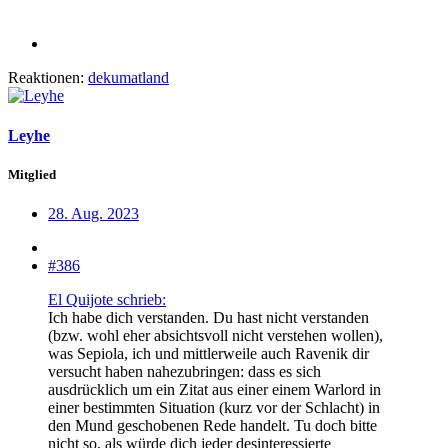
Reaktionen:
dekumatland
Leyhe
Mitglied
28. Aug. 2023
#386
El Quijote schrieb:
Ich habe dich verstanden. Du hast nicht verstanden
(bzw. wohl eher absichtsvoll nicht verstehen wollen),
was Sepiola, ich und mittlerweile auch Ravenik dir
versucht haben nahezubringen: dass es sich
ausdrücklich um ein Zitat aus einer einem Warlord in
einer bestimmten Situation (kurz vor der Schlacht) in
den Mund geschobenen Rede handelt. Tu doch bitte
nicht so, als würde dich jeder desinteressierte