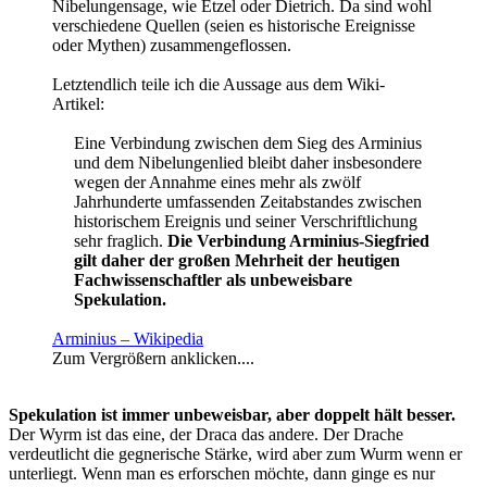
Nibelungensage, wie Etzel oder Dietrich. Da sind wohl
verschiedene Quellen (seien es historische Ereignisse
oder Mythen) zusammengeflossen.
Letztendlich teile ich die Aussage aus dem Wiki-
Artikel:
Eine Verbindung zwischen dem Sieg des Arminius
und dem Nibelungenlied bleibt daher insbesondere
wegen der Annahme eines mehr als zwölf
Jahrhunderte umfassenden Zeitabstandes zwischen
historischem Ereignis und seiner Verschriftlichung
sehr fraglich.
Die Verbindung Arminius-Siegfried
gilt daher der großen Mehrheit der heutigen
Fachwissenschaftler als unbeweisbare
Spekulation.
Arminius – Wikipedia
Zum Vergrößern anklicken....
Spekulation ist immer
unbeweisbar, aber doppelt hält besser.
Der Wyrm ist das eine, der Draca das andere. Der Drache
verdeutlicht die gegnerische Stärke, wird aber zum Wurm wenn er
unterliegt. Wenn man es erforschen möchte, dann ginge es nur