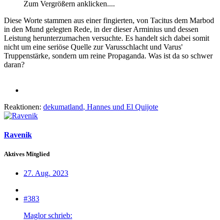
Zum Vergrößern anklicken....
Diese Worte stammen aus einer fingierten, von Tacitus dem Marbod
in den Mund gelegten Rede, in der dieser Arminius und dessen
Leistung herunterzumachen versuchte. Es handelt sich dabei somit
nicht um eine seriöse Quelle zur Varusschlacht und Varus'
Truppenstärke, sondern um reine Propaganda. Was ist da so schwer
daran?
Reaktionen:
dekumatland
,
Hannes
und
El Quijote
Ravenik
Aktives Mitglied
27. Aug. 2023
#383
Maglor schrieb: