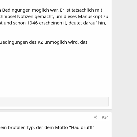
 Bedingungen möglich war. Er ist tatsächlich mit
nipsel Notizen gemacht, um dieses Manuskript zu
t und schon 1946 erscheinen it, deutet darauf hin,
 Bedingungen des KZ unmöglich wird, das
#24
ein brutaler Typ, der dem Motto "Hau druff!"