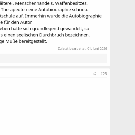
lterei, Menschenhandels, Waffenbesitzes.
 Therapeuten eine Autobiographie schrieb.
ortschule auf. Immerhin wurde die Autobiographie
 für den Autor.
 Leben hatte sich grundlegend gewandelt, so
s einen seelischen Durchbruch bezeichnen.
ige Muße bereitgestellt.
Zuletzt bearbeitet:
01. Juni 2026
#25