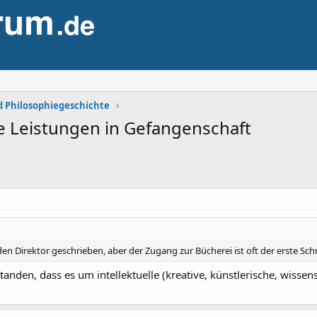
d Philosophiegeschichte
le Leistungen in Gefangenschaft
 den Direktor geschrieben, aber der Zugang zur Bücherei ist oft der erste Sch
standen, dass es um intellektuelle (kreative, künstlerische, wiss