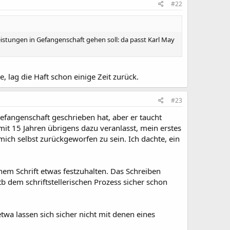
#22
 Leistungen in Gefangenschaft gehen soll: da passt Karl May
e, lag die Haft schon einige Zeit zurück.
#23
 Gefangenschaft geschrieben hat, aber er taucht
mit 15 Jahren übrigens dazu veranlasst, mein erstes
 mich selbst zurückgeworfen zu sein. Ich dachte, ein
inem Schrift etwas festzuhalten. Das Schreiben
b dem schriftstellerischen Prozess sicher schon
wa lassen sich sicher nicht mit denen eines