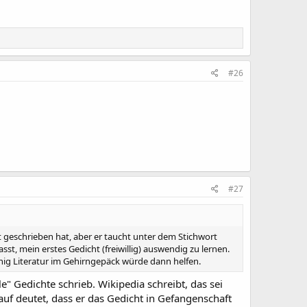
#26
#27
ft geschrieben hat, aber er taucht unter dem Stichwort
st, mein erstes Gedicht (freiwillig) auswendig zu lernen.
wenig Literatur im Gehirngepäck würde dann helfen.
e" Gedichte schrieb. Wikipedia schreibt, das sei
rauf deutet, dass er das Gedicht in Gefangenschaft