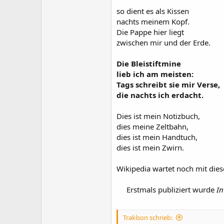
so dient es als Kissen
nachts meinem Kopf.
Die Pappe hier liegt
zwischen mir und der Erde.
Die Bleistiftmine
lieb ich am meisten:
Tags schreibt sie mir Verse,
die nachts ich erdacht.
Dies ist mein Notizbuch,
dies meine Zeltbahn,
dies ist mein Handtuch,
dies ist mein Zwirn.
Wikipedia wartet noch mit dies
Erstmals publiziert wurde
In
Traklson schrieb: