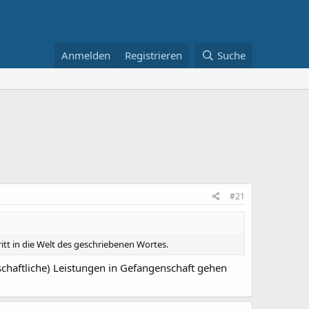
Anmelden
Registrieren
Suche
#21
ritt in die Welt des geschriebenen Wortes.
enschaftliche) Leistungen in Gefangenschaft gehen