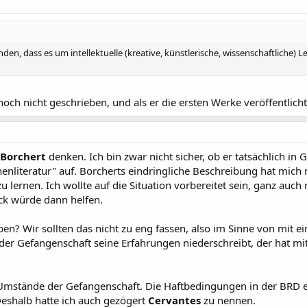
nden, dass es um intellektuelle (kreative, künstlerische, wissenschaftliche)
 noch nicht geschrieben, und als er die ersten Werke veröffentlicht
 Borchert
denken. Ich bin zwar nicht sicher, ob er tatsächlich in
nliteratur" auf. Borcherts eindringliche Beschreibung hat mich 
zu lernen. Ich wollte auf die Situation vorbereitet sein, ganz auch
ck würde dann helfen.
en? Wir sollten das nicht zu eng fassen, also im Sinne von mit e
er Gefangenschaft seine Erfahrungen niederschreibt, der hat mit
e Umstände der Gefangenschaft. Die Haftbedingungen in der BRD et
Deshalb hatte ich auch gezögert
Cervantes
zu nennen.