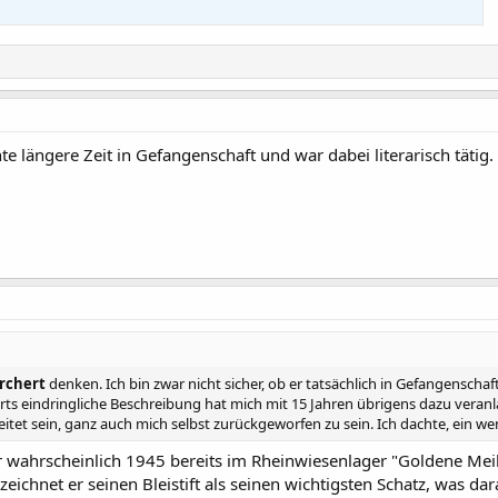
e längere Zeit in Gefangenschaft und war dabei literarisch tätig.
rchert
denken. Ich bin zwar nicht sicher, ob er tatsächlich in Gefangenscha
ts eindringliche Beschreibung hat mich mit 15 Jahren übrigens dazu veranlas
reitet sein, ganz auch mich selbst zurückgeworfen zu sein. Ich dachte, ein 
er wahrscheinlich 1945 bereits im Rheinwiesenlager "Goldene Meil
zeichnet er seinen Bleistift als seinen wichtigsten Schatz, was da