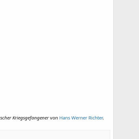
tscher Kriegsgefangener
von
Hans Werner Richter
.​