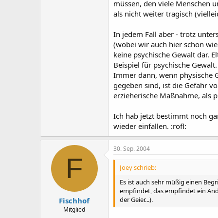
müssen, den viele Menschen unt
als nicht weiter tragisch (viell
In jedem Fall aber - trotz unt
(wobei wir auch hier schon wie
keine psychische Gewalt dar. 
Beispiel für psychische Gewalt
Immer dann, wenn physische Ge
gegeben sind, ist die Gefahr 
erzieherische Maßnahme, als ps
Ich hab jetzt bestimmt noch gan
wieder einfallen. :rofl:
30. Sep. 2004
F
Joey schrieb:
Es ist auch sehr müßig einen Begr
empfindet, das empfindet ein Andere
der Geier...).
Fischhof
Mitglied