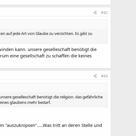
#42
en auf jede Art von Glaube zu verzichten. Es gibt zu
winden kann. unsere geselleschaft benötigt die
darum eine gesellschaft zu schaffen die keines
#43
sere geselleschaft benötigt die religion. das gefährliche
e keines glaubens mehr bedarf.
auszuknipsen".....Was tritt an deren Stelle und