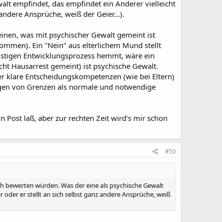
lt empfindet, das empfindet ein Anderer vielleicht
z andere Ansprüche, weiß der Geier...).
einen, was mit psychischer Gewalt gemeint ist
kommen). Ein "Nein" aus elterlichem Mund stellt
onstigen Entwicklungsprozess hemmt, wäre ein
cht Hausarrest gemeint) ist psychische Gewalt.
r klare Entscheidungskompetenzen (wie bei Eltern)
igen von Grenzen als normale und notwendige
n Post laß, aber zur rechten Zeit wird's mir schon
#50
ich bewerten würden. Was der eine als psychische Gewalt
er oder er stellt an sich selbst ganz andere Ansprüche, weiß