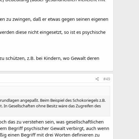
anden zu zwingen, daß er etwas gegen seinen eigenen
erden diese nicht eingesetzt, so ist es psychische
zu schützen, z.B. bei Kindern, wo Gewalt deren
#49
n Grundlagen angepaßt. Beim Beispiel des Schokoriegels z.B.
bt. In Gesellschaften ohne Besitz wäre das Zugreifen des
doch das zu verstehen sein, was gesellschaftlichen
 dem Begriff psychischer Gewalt verbirgt, auch wenn
ig einen Begriff mit drei Worten definieren zu