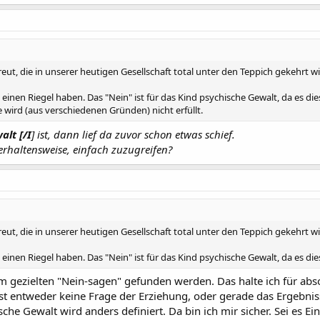
reut, die in unserer heutigen Gesellschaft total unter den Teppich gekehrt wi
se einen Riegel haben. Das "Nein" ist für das Kind psychische Gewalt, da es 
le wird (aus verschiedenen Gründen) nicht erfüllt.
alt [/I
] ist, dann lief da zuvor schon etwas schief.
erhaltensweise, einfach zuzugreifen?
reut, die in unserer heutigen Gesellschaft total unter den Teppich gekehrt wi
se einen Riegel haben. Das "Nein" ist für das Kind psychische Gewalt, da es 
m gezielten "Nein-sagen" gefunden werden. Das halte ich für abs
 ist entweder keine Frage der Erziehung, oder gerade das Ergebnis
e Gewalt wird anders definiert. Da bin ich mir sicher. Sei es Ein