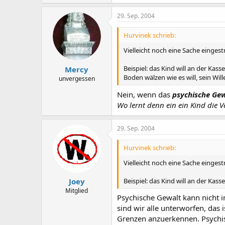
29. Sep. 2004
Hurvinek schrieb:
Vielleicht noch eine Sache eingest
Beispiel: das Kind will an der Kas
Mercy
Boden wälzen wie es will, sein Wil
unvergessen
Nein, wenn das
psychische Gew
Wo lernt denn ein ein Kind die V
29. Sep. 2004
Hurvinek schrieb:
Vielleicht noch eine Sache eingest
Beispiel: das Kind will an der Kas
Joey
Mitglied
Psychische Gewalt kann nicht i
sind wir alle unterworfen, das
Grenzen anzuerkennen. Psychisch