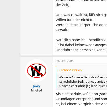
der Zeit).
Und was Gewalt ist, läßt sich 
Willen tut oder nicht tut.
Werden dabei körperliche oder m
Gewalt.
Natürlich habe ich unendlich vi
Es ist dabei keineswegs ausges
Unerfahrenheit ersetzen kann (
30. Sep. 2004
Fischhof schrieb:
Was eine "soziale Definition" sein
ist rechtliche Bedingung, damit di
Kindes sicher ohne jegliche (auch 
Joey
Mitglied
Als eine soziale Definition (so
Grundlagen entspricht und somi
es, bei einem Vergleich der An