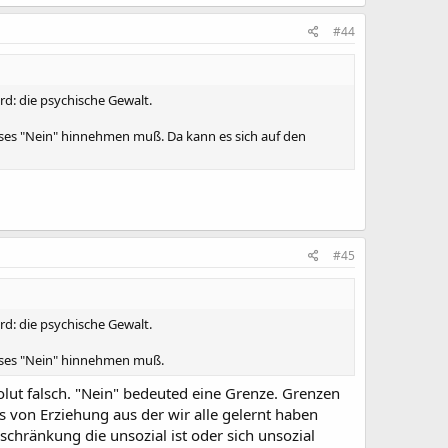
#44
rd: die psychische Gewalt.
dieses "Nein" hinnehmen muß. Da kann es sich auf den
#45
rd: die psychische Gewalt.
dieses "Nein" hinnehmen muß.
olut falsch. "Nein" bedeuted eine Grenze. Grenzen
s von Erziehung aus der wir alle gelernt haben
schränkung die unsozial ist oder sich unsozial