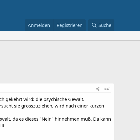
Anmelden
Registrieren
Suche
#41
ich gekehrt wird: die psychische Gewalt.
rsucht sie grosszuziehen, wird nach einer kurzen
 Gewalt, da es dieses "Nein" hinnehmen muß. Da kann
lt.