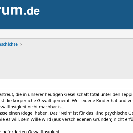
eschichte
estreut, die in unserer heutigen Gesellschaft total unter den Tepp
ist die körperliche Gewalt gemeint. Wer eigene Kinder hat und ve
ewaltlosigkeit nicht machbar ist.
 Kasse einen Riegel haben. Das "Nein" ist für das Kind psychische
e es will, sein Wille wird (aus verschiedenen Gründen) nicht erfül
 geforderten Gewaltlosigkeit.