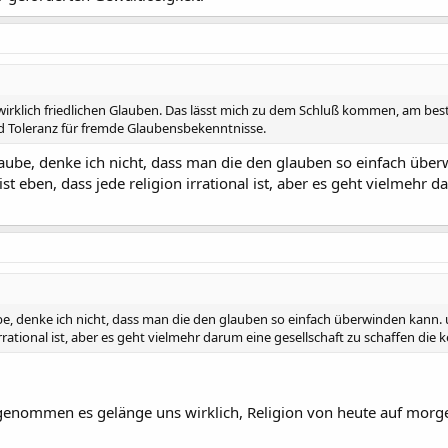
 wirklich friedlichen Glauben. Das lässt mich zu dem Schluß kommen, am best
 Toleranz für fremde Glaubensbekenntnisse.
laube, denke ich nicht, dass man die den glauben so einfach über
 ist eben, dass jede religion irrational ist, aber es geht vielmehr 
be, denke ich nicht, dass man die den glauben so einfach überwinden kann. un
 irrational ist, aber es geht vielmehr darum eine gesellschaft zu schaffen di
nommen es gelänge uns wirklich, Religion von heute auf morgen "