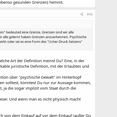
in ebenso gesunden Grenzen) hemmt.
#46
ein" bedeuted eine Grenze. Grenzen sind wir alle
ir alle gelernt haben Grenzen anzuerkennen. Psychische
uswirkt oder sei es eine Form des "Unter-Druck-Setzens"
welche Art der Definition meinst Du? Eine, in der
able juristische Definition, mit der Erlaubtes und
ition über "psychische Gewalt" im Hinterkopf
nen solltest, könntest Du nur zur Aussage kommen,
, ja die sogar implizit vom Staat durch die
dieser. Und wenn man es nicht physisch macht
ach von dem Einkauf auf vor dem Einkauf (außer Du