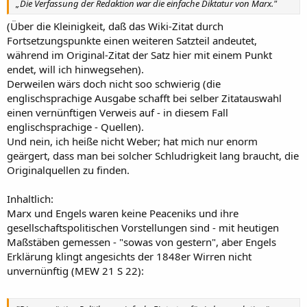
„Die Verfassung der Redaktion war die einfache Diktatur von Marx."
(Über die Kleinigkeit, daß das Wiki-Zitat durch
Fortsetzungspunkte einen weiteren Satzteil andeutet,
während im Original-Zitat der Satz hier mit einem Punkt
endet, will ich hinwegsehen).
Derweilen wärs doch nicht soo schwierig (die
englischsprachige Ausgabe schafft bei selber Zitatauswahl
einen vernünftigen Verweis auf - in diesem Fall
englischsprachige - Quellen).
Und nein, ich heiße nicht Weber; hat mich nur enorm
geärgert, dass man bei solcher Schludrigkeit lang braucht, die
Originalquellen zu finden.
Inhaltlich:
Marx und Engels waren keine Peaceniks und ihre
gesellschaftspolitischen Vorstellungen sind - mit heutigen
Maßstäben gemessen - "sowas von gestern", aber Engels
Erklärung klingt angesichts der 1848er Wirren nicht
unvernünftig (MEW 21 S 22):