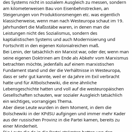
des Systems nicht in sozialem Ausgleich zu messen, sondern
am kilometerweisen Bau von Eisenbehnstrecken, an
Steigerungen von Produktionsmengen etc. was eigentlich
klassicherweise, wenn man nach Westeuropa schaut im 19.
Jahrhundert die Maßsstäbe waren, in denen man die
Leistungen nicht des Sozialismus, sondern des
kaptialistischen Systems und auch Modernisierung und
Fortschritt in den eigenen Kolonialreichen maß.
Bei Lenin, der tatsächlich ein Marxist war, oder der, wenn man
seine eigenen Doktrinen am Ende als Abkehr vom Marxismus
betrachten möchte, jedenfalls auf einem marxistischen
Fundament stand und der die Verhältnisse in Westeuropa,
dass er sehr gut kannte, weil er da Jahre im Exil verbracht
hatte und für Altbolschewiki, die eine ähnliche
Lebensgeschichte hatten und voll auf die westeuropäischen
Gesellschaften schauten, war sozialer Ausgleich tatsächlich
ein wichtiges, vorrangiges Thema.
Aber diese Leute wurden in dem Moment, in dem die
Bolschewiki in der KPdSU aufgingen und immer mehr Kader
aus der russischen Provinz in die Partei kamen, bereits zu
einer Minderheit.