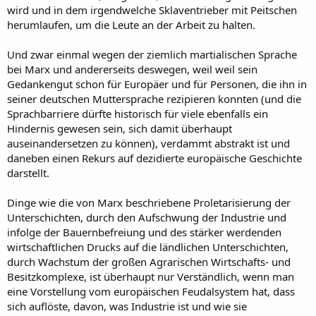
wird und in dem irgendwelche Sklaventrieber mit Peitschen
herumlaufen, um die Leute an der Arbeit zu halten.
Und zwar einmal wegen der ziemlich martialischen Sprache
bei Marx und andererseits deswegen, weil weil sein
Gedankengut schon für Europäer und für Personen, die ihn in
seiner deutschen Muttersprache rezipieren konnten (und die
Sprachbarriere dürfte historisch für viele ebenfalls ein
Hindernis gewesen sein, sich damit überhaupt
auseinandersetzen zu können), verdammt abstrakt ist und
daneben einen Rekurs auf dezidierte europäische Geschichte
darstellt.
Dinge wie die von Marx beschriebene Proletarisierung der
Unterschichten, durch den Aufschwung der Industrie und
infolge der Bauernbefreiung und des stärker werdenden
wirtschaftlichen Drucks auf die ländlichen Unterschichten,
durch Wachstum der großen Agrarischen Wirtschafts- und
Besitzkomplexe, ist überhaupt nur Verständlich, wenn man
eine Vorstellung vom europäischen Feudalsystem hat, dass
sich auflöste, davon, was Industrie ist und wie sie