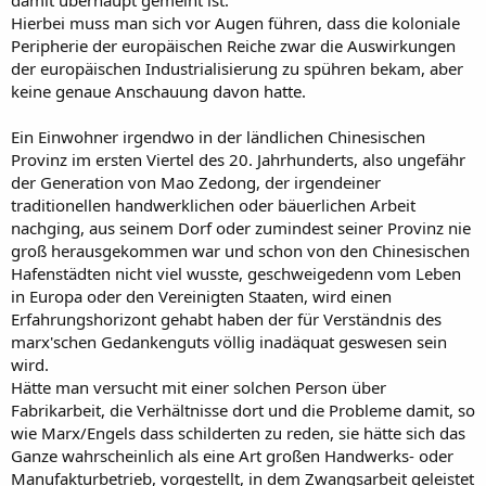
damit überhaupt gemeint ist.
Hierbei muss man sich vor Augen führen, dass die koloniale
Peripherie der europäischen Reiche zwar die Auswirkungen
der europäischen Industrialisierung zu spühren bekam, aber
keine genaue Anschauung davon hatte.
Ein Einwohner irgendwo in der ländlichen Chinesischen
Provinz im ersten Viertel des 20. Jahrhunderts, also ungefähr
der Generation von Mao Zedong, der irgendeiner
traditionellen handwerklichen oder bäuerlichen Arbeit
nachging, aus seinem Dorf oder zumindest seiner Provinz nie
groß herausgekommen war und schon von den Chinesischen
Hafenstädten nicht viel wusste, geschweigedenn vom Leben
in Europa oder den Vereinigten Staaten, wird einen
Erfahrungshorizont gehabt haben der für Verständnis des
marx'schen Gedankenguts völlig inadäquat geswesen sein
wird.
Hätte man versucht mit einer solchen Person über
Fabrikarbeit, die Verhältnisse dort und die Probleme damit, so
wie Marx/Engels dass schilderten zu reden, sie hätte sich das
Ganze wahrscheinlich als eine Art großen Handwerks- oder
Manufakturbetrieb, vorgestellt, in dem Zwangsarbeit geleistet