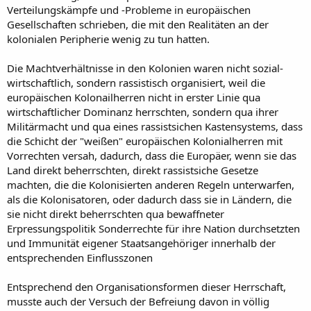
Verteilungskämpfe und -Probleme in europäischen
Gesellschaften schrieben, die mit den Realitäten an der
kolonialen Peripherie wenig zu tun hatten.
Die Machtverhältnisse in den Kolonien waren nicht sozial-
wirtschaftlich, sondern rassistisch organisiert, weil die
europäischen Kolonailherren nicht in erster Linie qua
wirtschaftlicher Dominanz herrschten, sondern qua ihrer
Militärmacht und qua eines rassistsichen Kastensystems, dass
die Schicht der "weißen" europäischen Kolonialherren mit
Vorrechten versah, dadurch, dass die Europäer, wenn sie das
Land direkt beherrschten, direkt rassistsiche Gesetze
machten, die die Kolonisierten anderen Regeln unterwarfen,
als die Kolonisatoren, oder dadurch dass sie in Ländern, die
sie nicht direkt beherrschten qua bewaffneter
Erpressungspolitik Sonderrechte für ihre Nation durchsetzten
und Immunität eigener Staatsangehöriger innerhalb der
entsprechenden Einflusszonen
Entsprechend den Organisationsformen dieser Herrschaft,
musste auch der Versuch der Befreiung davon in völlig