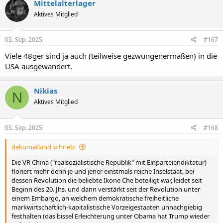
Mittelalterlager
Aktives Mitglied
05. Sep. 2025
#167
Viele 48ger sind ja auch (teilweise gezwungenermaßen) in die
USA ausgewandert.
Nikias
N
Aktives Mitglied
05. Sep. 2025
#168
dekumatland schrieb:
Die VR China ("realsozialistische Republik" mit Einparteiendiktatur)
floriert mehr denn je und jener einstmals reiche Inselstaat, bei
dessen Revolution die beliebte Ikone Che beteiligt war, leidet seit
Beginn des 20. Jhs. und dann verstärkt seit der Revolution unter
einem Embargo, an welchem demokratische freiheitliche
markwirtschaftlich-kapitalistische Vorzeigestaaten unnachgiebig
festhalten (das bissel Erleichterung unter Obama hat Trump wieder