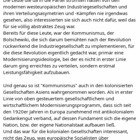
Die Leute die da in die Partei strömten hatten von den
modernen westeuropäischen Industriegesellschaften und
ihren Verteilungsasymetrien und -Kämpfen nie irgendwas
gesehen, also interessierten sie sich auch nicht dafür, weil das
für sie völlig abstraktes Zeug war.
Bereits für diese Leute, war der Kommunismus, der
Bolschewiki, die sich darum bemühten nach der Revolution
rückwirkend die Industriegesellschaft zu implementieren, für
die diese Revolution eigentlich gedacht war, primär eine
Modernisierungsideologie, bei der es nicht in erster Linie
darum ging erreichtes zu verteilen, sondern erstmal
Leistungsfähigkeit aufzubauen.
Und genau so ist "Kommunismus" auch in den kolonisierten
Gesellschaften Asiens wahrgenommen worden. Als in erster
Linie von oben gesteuertem gesellschaftlichem und
wirtschaftlichem Modernisierungsprogramm, dass sich seit
den 1920er Jahren in Europa zunehmend mit antikolonialem
Gedankengut verband, auf dessen Fundament sich die eigene
Nation, bzw. der eigene Nationalstaat aufbauen ließ.
Und das war für die kolonialen Gesellschaften interessant,
nicht das Zeug, was europäische Sozialisten über