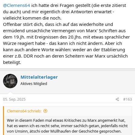
@Clemens64
ich hatte drei Fragen gestellt (die erste zitierst
du auch) und mir eigentlich drei Antworten erwartet -
vielleicht kommen die noch.
Offenbar stört dich, dass ich auf das wiederholte und
ermüdend unsachliche Vermengen von Marx' Schriften aus
dem 19.Jh. mit Ereignissen des 20.Jhs. mit etwas sprachlicher
Würze reagiert habe - das kann ich nicht ändern. Aber ich
kann auch andere Worte wählen: weder an der Etablierung
einer z.B. DDR noch an deren Scheitern war Marx ursächlich
beteiligt.
Mittelalterlager
Aktives Mitglied
05. Sep. 2025
#163
Clemens64 schrieb:
Wer in diesem Faden mal etwas Kritisches zu Marx angemerkt hat,
hat es wenn ich es recht sehe, immer sachlich getan, jedenfalls nicht
von Unsinn, ätschi oder Müllhaufen der Geschichte gesprochen.