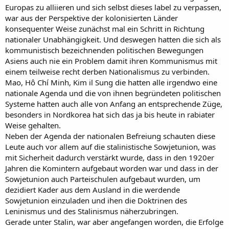
Europas zu alliieren und sich selbst dieses label zu verpassen,
war aus der Perspektive der kolonisierten Länder
konsequenter Weise zunächst mal ein Schritt in Richtung
nationaler Unabhängigkeit. Und deswegen hatten die sich als
kommunistisch bezeichnenden politischen Bewegungen
Asiens auch nie ein Problem damit ihren Kommunismus mit
einem teilweise recht derben Nationalismus zu verbinden.
Mao, Hô Chí Minh, Kim il Sung die hatten alle irgendwo eine
nationale Agenda und die von ihnen begründeten politischen
Systeme hatten auch alle von Anfang an entsprechende Züge,
besonders in Nordkorea hat sich das ja bis heute in rabiater
Weise gehalten.
Neben der Agenda der nationalen Befreiung schauten diese
Leute auch vor allem auf die stalinistische Sowjetunion, was
mit Sicherheit dadurch verstärkt wurde, dass in den 1920er
Jahren die Komintern aufgebaut worden war und dass in der
Sowjetunion auch Parteischulen aufgebaut wurden, um
dezidiert Kader aus dem Ausland in die werdende
Sowjetunion einzuladen und ihen die Doktrinen des
Leninismus und des Stalinismus näherzubringen.
Gerade unter Stalin, war aber angefangen worden, die Erfolge