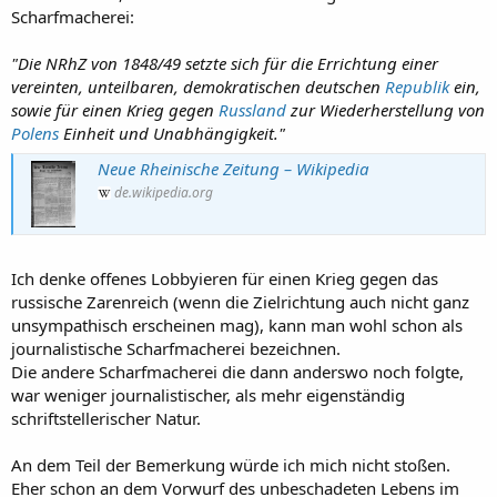
Scharfmacherei:
"Die NRhZ von 1848/49 setzte sich für die Errichtung einer
vereinten, unteilbaren, demokratischen deutschen
Republik
ein,
sowie für einen Krieg gegen
Russland
zur Wiederherstellung von
Polens
Einheit und Unabhängigkeit."
Neue Rheinische Zeitung – Wikipedia
de.wikipedia.org
Ich denke offenes Lobbyieren für einen Krieg gegen das
russische Zarenreich (wenn die Zielrichtung auch nicht ganz
unsympathisch erscheinen mag), kann man wohl schon als
journalistische Scharfmacherei bezeichnen.
Die andere Scharfmacherei die dann anderswo noch folgte,
war weniger journalistischer, als mehr eigenständig
schriftstellerischer Natur.
An dem Teil der Bemerkung würde ich mich nicht stoßen.
Eher schon an dem Vorwurf des unbeschadeten Lebens im