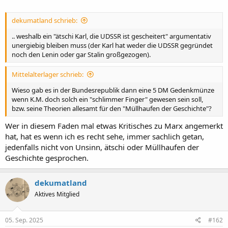
dekumatland schrieb:
.. weshalb ein "ätschi Karl, die UDSSR ist gescheitert" argumentativ
unergiebig bleiben muss (der Karl hat weder die UDSSR gegründet
noch den Lenin oder gar Stalin großgezogen).
Mittelalterlager schrieb:
Wieso gab es in der Bundesrepublik dann eine 5 DM Gedenkmünze
wenn K.M. doch solch ein "schlimmer Finger" gewesen sein soll,
bzw. seine Theorien allesamt für den "Müllhaufen der Geschichte"?
Wer in diesem Faden mal etwas Kritisches zu Marx angemerkt
hat, hat es wenn ich es recht sehe, immer sachlich getan,
jedenfalls nicht von Unsinn, ätschi oder Müllhaufen der
Geschichte gesprochen.
dekumatland
Aktives Mitglied
05. Sep. 2025
#162