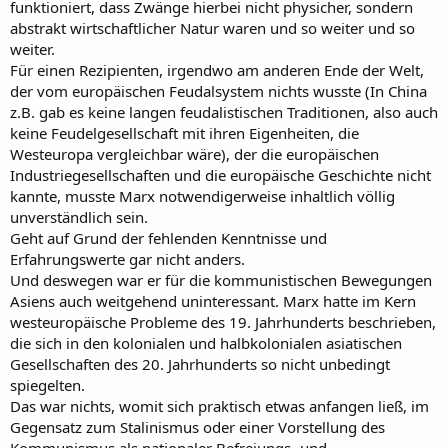
funktioniert, dass Zwänge hierbei nicht physicher, sondern
abstrakt wirtschaftlicher Natur waren und so weiter und so
weiter.
Für einen Rezipienten, irgendwo am anderen Ende der Welt,
der vom europäischen Feudalsystem nichts wusste (In China
z.B. gab es keine langen feudalistischen Traditionen, also auch
keine Feudelgesellschaft mit ihren Eigenheiten, die
Westeuropa vergleichbar wäre), der die europäischen
Industriegesellschaften und die europäische Geschichte nicht
kannte, musste Marx notwendigerweise inhaltlich völlig
unverständlich sein.
Geht auf Grund der fehlenden Kenntnisse und
Erfahrungswerte gar nicht anders.
Und deswegen war er für die kommunistischen Bewegungen
Asiens auch weitgehend uninteressant. Marx hatte im Kern
westeuropäische Probleme des 19. Jahrhunderts beschrieben,
die sich in den kolonialen und halbkolonialen asiatischen
Gesellschaften des 20. Jahrhunderts so nicht unbedingt
spiegelten.
Das war nichts, womit sich praktisch etwas anfangen ließ, im
Gegensatz zum Stalinismus oder einer Vorstellung des