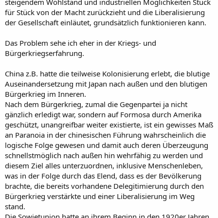
steigendem Wohlstand und industriellen Möglichkeiten Stück
für Stück von der Macht zurückzieht und die Liberalisierung
der Gesellschaft einläutet, grundsätzlich funktionieren kann.
Das Problem sehe ich eher in der Kriegs- und
Bürgerkriegserfahrung.
China z.B. hatte die teilweise Kolonisierung erlebt, die blutige
Auseinandersetzung mit Japan nach außen und den blutigen
Bürgerkrieg im Inneren.
Nach dem Bürgerkrieg, zumal die Gegenpartei ja nicht
gänzlich erledigt war, sondern auf Formosa durch Amerika
geschützt, unangreifbar weiter existierte, ist ein gewisses Maß
an Paranoia in der chinesischen Führung wahrscheinlich die
logische Folge gewesen und damit auch deren Überzeugung
schnellstmöglich nach außen hin wehrfähig zu werden und
diesem Ziel alles unterzuordnen, inklusive Menschenleben,
was in der Folge durch das Elend, dass es der Bevölkerung
brachte, die bereits vorhandene Delegitimierung durch den
Bürgerkrieg verstärkte und einer Liberalisierung im Weg
stand.
Die Sowjetunion hatte an ihrem Beginn in den 1920er Jahren