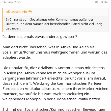
e
06. Sep. 2025
#169
n
:
Nikias schrieb:
In China ist vom Sozialismus oder Kommunismus außer der
Diktatur und dem Namen der herrschenden Partei nicht viel übrig
geblieben.
Ist denn da jemals etwas anderes gewesen?
Man darf nicht übersehen, was in Afrika und Asien als
Sozialismus/Kommunismus wahrgenommen und warum das
adaptiert wurde.
Die Popularität, die Sozialismus/Kommunismus mindestens
in Asien (bei Afrika kenne ich mich da weniger aus) im
vergangenen Jahrhundert erreichte, beruht vor allem darauf,
dass nach dem 1. Weltkrieg die kommunistischen Parteien
Europas den Antikolonialismus zu einem ihrer Markenzeichen
machten, worauf sie bis zum zweiten Weltkrieg ein
weigehendes Monopol in der europäischen Politik hatten.
Sich mit den Sozialistischen/Kommunistischen Bewegungen