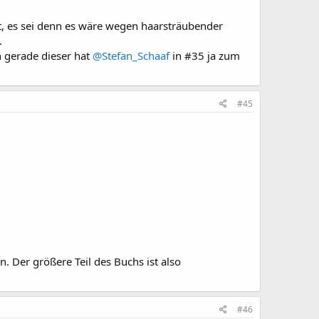
ht, es sei denn es wäre wegen haarsträubender
.
n gerade dieser hat
@Stefan_Schaaf
in #35 ja zum
#45
. Der größere Teil des Buchs ist also
#46