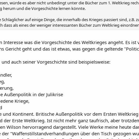
lesen, würde es aber nicht unbedingt unter die Bücher zum 1. Weltkrieg rec
g herum und die Vorgeschichte lernen könnte.
e Schlaglicher auf einige Dinge, die innerhalb des Krieges passiert sind, z.B
ch dass als eines der weniger interessanten Bücher zum Weltkrieg einordnen
on Interesse was die Vorgeschichte des Weltkrieges angeht. Es ist
Gericht geht und das ist etwas, was gegen die geltende "Politica
und auch seiner Vorgeschichte sind beispielsweise:
ndler,
eg,
erung,
e Außenpolitik in der Julikrise
iedene Kriege,
d
 und Kontinent. Britische Außenpolitik vor dem Ersten Weltkrieg
der Erste Weltkrieg. Ist nicht mehr ganz taufrisch, aber trotzdem
en Wilson hervorragend dargestellt. Viele Werke meine heute dar
e der "Waffenstillstandverhandlungen über den Tisch gezogen wu