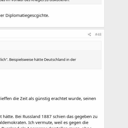
der Diplomatiegescgichte.
#48
ich". Beispielsweise hätte Deutschland in der
effen die Zeit als günstig erachtet wurde, seinen
t hätte. Bei Russland 1887 schien das gegeben zu
aldemokraten. Ich vermute, weil es gegen die