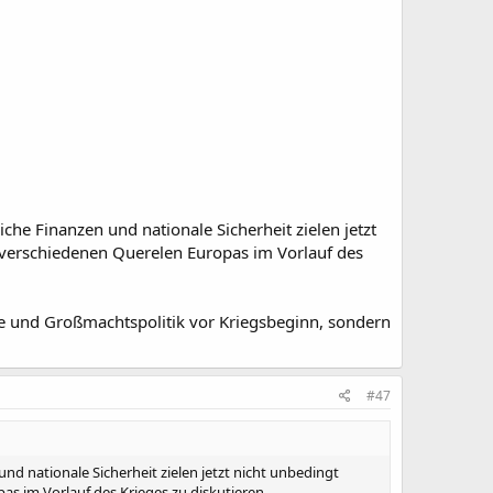
iche Finanzen und nationale Sicherheit zielen jetzt
 verschiedenen Querelen Europas im Vorlauf des
ie und Großmachtspolitik vor Kriegsbeginn, sondern
#47
und nationale Sicherheit zielen jetzt nicht unbedingt
s im Vorlauf des Krieges zu diskutieren.