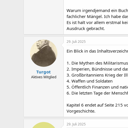
Warum irgendjemand ein Buch al
fachlicher Mängel. Ich habe da
Es ist halt vor allem erstmal 
Ausdruck gebracht.
29. Juli 2025
Ein Blick in das Inhaltsverzeich
1. Die Mythen des Militarismus
2. Imperien, Bündnisse und d
Turgot
3. Großbritanniens Krieg der Il
Aktives Mitglied
4. Waffen und Soldaten
5. Öffentlich Finanzen und nati
6. Die letzten Tage der Mensch
Kapitel 6 endet auf Seite 215 
Vorgeschichte.
29. Juli 2025