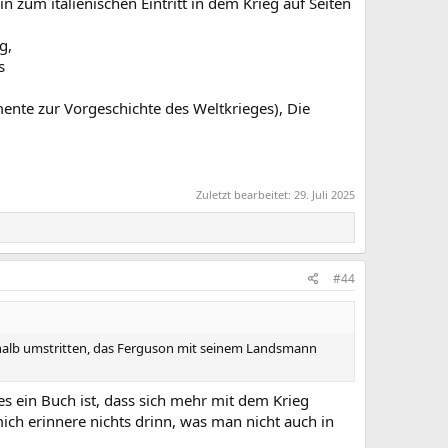
zum italienischen Eintritt in dem Krieg auf Seiten
g,
s
ente zur Vorgeschichte des Weltkrieges), Die
Zuletzt bearbeitet:
29. Juli 2025
#44
deshalb umstritten, das Ferguson mit seinem Landsmann
s ein Buch ist, dass sich mehr mit dem Krieg
mich erinnere nichts drinn, was man nicht auch in