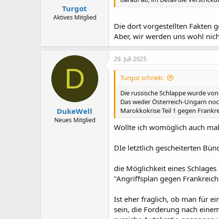
Turgot
Aktives Mitglied
Die dort vorgestellten Fakten 
Aber, wir werden uns wohl nich
29. Juli 2025
D
Turgot schrieb:
Die russische Schlappe wurde von
Das weder Österreich-Ungarn noch 
DukeWell
Marokkokrise Teil 1 gegen Frankr
Neues Mitglied
Wollte ich womöglich auch mal
DIe letztlich gescheiterten Bü
die Möglichkeit eines Schlages
"Angriffsplan gegen Frankreic
Ist eher fraglich, ob man für 
sein, die Forderung nach einem