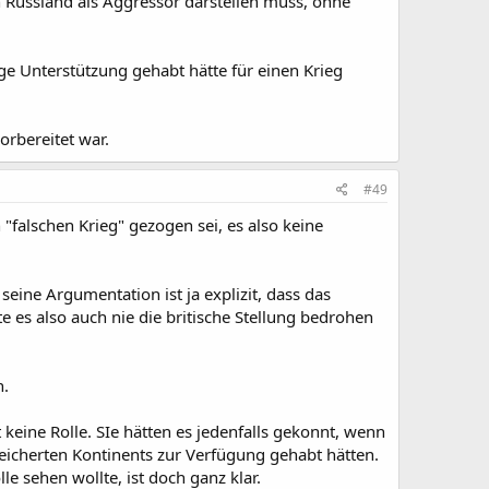
 Russland als Aggressor darstellen muss, ohne
ge Unterstützung gehabt hätte für einen Krieg
orbereitet war.
#49
"falschen Krieg" gezogen sei, es also keine
eine Argumentation ist ja explizit, dass das
te es also auch nie die britische Stellung bedrohen
n.
 keine Rolle. SIe hätten es jedenfalls gekonnt, wenn
eicherten Kontinents zur Verfügung gehabt hätten.
le sehen wollte, ist doch ganz klar.