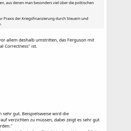
hen, aus denen man besonders viel über die politischen
. zur Praxis der Kriegsfinanzierung durch Steuern und
.
 vor allem deshalb umstritten, das Ferguson mit
l Correctness" ist.
 sehr gut. Beispielsweise wird die
auf verzichten zu müssen, dabei zeigt es sehr gut
rden."