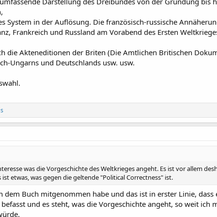
 umfassende Darstellung des Dreibundes von der Gründung bis hin 
,
s System in der Auflösung. Die französisch-russische Annäherun
ianz, Frankreich und Russland am Vorabend des Ersten Weltkriege
h die Akteneditionen der Briten (Die Amtlichen Britischen Dokum
ich-Ungarns und Deutschlands usw. usw.
uswahl.
as
Interesse was die Vorgeschichte des Weltkrieges angeht. Es ist vor allem 
ist etwas, was gegen die geltende "Political Correctness" ist.
n dem Buch mitgenommen habe und das ist in erster Linie, dass e
e befasst und es steht, was die Vorgeschichte angeht, so weit ich 
würde.