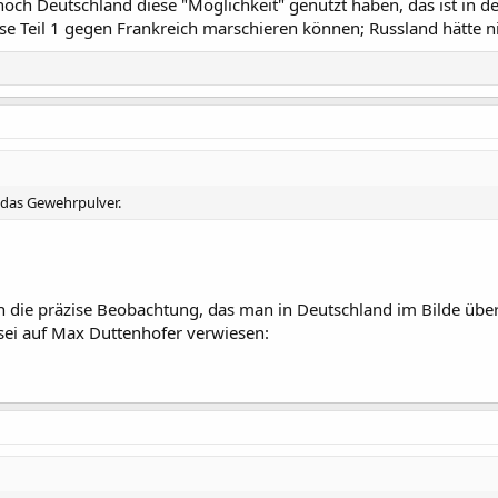
ch Deutschland diese "Möglichkeit" genutzt haben, das ist in der 
e Teil 1 gegen Frankreich marschieren können; Russland hätte n
 das Gewehrpulver.
h die präzise Beobachtung, das man in Deutschland im Bilde übe
sei auf Max Duttenhofer verwiesen: