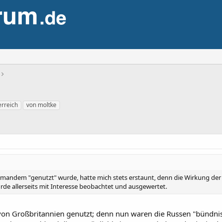
erreich
von moltke
iemandem "genutzt" wurde, hatte mich stets erstaunt, denn die Wirkung der
rde allerseits mit Interesse beobachtet und ausgewertet.
von Großbritannien genutzt; denn nun waren die Russen "bündnis