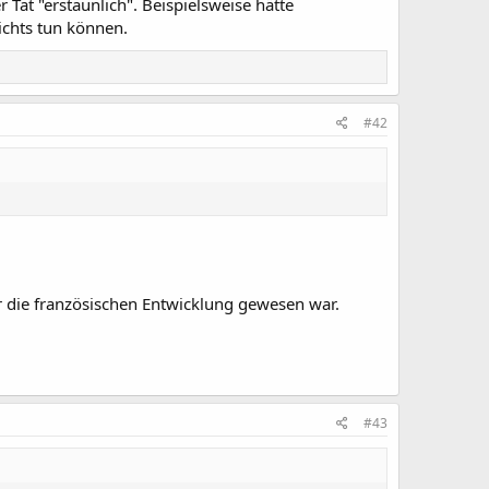
Tat "erstaunlich". Beispielsweise hätte
ichts tun können.
#42
r die französischen Entwicklung gewesen war.
#43