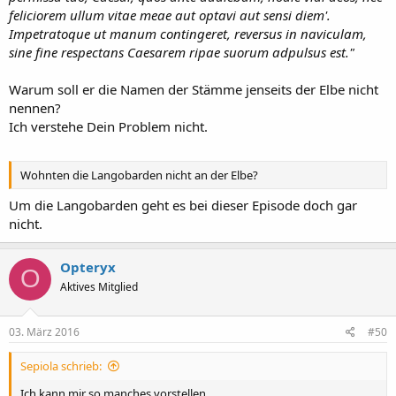
feliciorem ullum vitae meae aut optavi aut sensi diem'.
Impetratoque ut manum contingeret, reversus in naviculam,
sine fine respectans Caesarem ripae suorum adpulsus est."
Warum soll er die Namen der Stämme jenseits der Elbe nicht
nennen?
Ich verstehe Dein Problem nicht.
Wohnten die Langobarden nicht an der Elbe?
Um die Langobarden geht es bei dieser Episode doch gar
nicht.
Opteryx
O
Aktives Mitglied
03. März 2016
#50
Sepiola schrieb:
Ich kann mir so manches vorstellen.