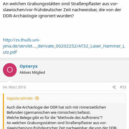
An welchen Grabungsstätten sind Straßenpflaster aus vor-
slawischen/vor-frühdeutscher Zeit nachweisbar, die von der
DDR-Archäologie ignoriert wurden?
http://zs.thulb.uni-
jena.de/servlet..._derivate_00202252/AT32_Laser_Hammer_L
utz.pdf
Opteryx
O
Aktives Mitglied
04. März 2016
#53
Sepiola schrieb:
Auch die Archäologie der DDR hat sich mit römerzeitlichen
Befunden (germanischen wie römischen) befasst.
Welche Belege gibt es für die "Methode des Aufhörens"?
An welchen Grabungsstätten sind Straßenpflaster aus vor-
slawischen/vor-frühdeutscher Zeit nachweisbar, die von der DDR-