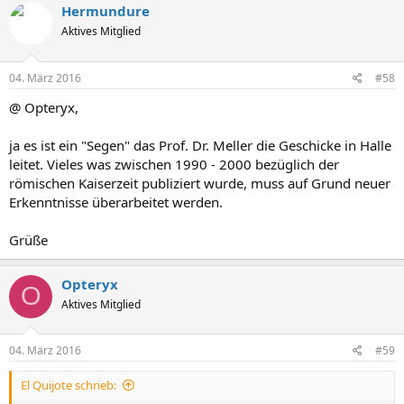
Hermundure
Aktives Mitglied
04. März 2016
#58
@ Opteryx,
ja es ist ein "Segen" das Prof. Dr. Meller die Geschicke in Halle
leitet. Vieles was zwischen 1990 - 2000 bezüglich der
römischen Kaiserzeit publiziert wurde, muss auf Grund neuer
Erkenntnisse überarbeitet werden.
Grüße
Opteryx
O
Aktives Mitglied
04. März 2016
#59
El Quijote schrieb: