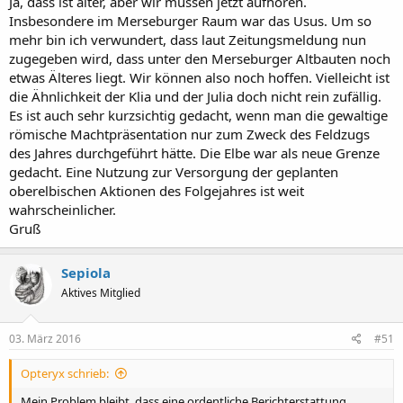
Ja, dass ist älter, aber wir müssen jetzt aufhören.
Insbesondere im Merseburger Raum war das Usus. Um so
mehr bin ich verwundert, dass laut Zeitungsmeldung nun
zugegeben wird, dass unter den Merseburger Altbauten noch
etwas Älteres liegt. Wir können also noch hoffen. Vielleicht ist
die Ähnlichkeit der Klia und der Julia doch nicht rein zufällig.
Es ist auch sehr kurzsichtig gedacht, wenn man die gewaltige
römische Machtpräsentation nur zum Zweck des Feldzugs
des Jahres durchgeführt hätte. Die Elbe war als neue Grenze
gedacht. Eine Nutzung zur Versorgung der geplanten
oberelbischen Aktionen des Folgejahres ist weit
wahrscheinlicher.
Gruß
Sepiola
Aktives Mitglied
03. März 2016
#51
Opteryx schrieb:
Mein Problem bleibt, dass eine ordentliche Berichterstattung