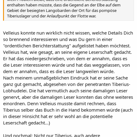
enthalten haben müsste, dass die Gegend an der Elbe auf dem
Gebiet der besiegten Langobarden der Ort für das pompöse
Tiberiuslager und der Anlaufpunkt der Flotte war.
Velleius konnte nun wirklich nicht wissen, welche Details Dich
so brennend interessieren und was Du gern in einer
"ordentlichen Berichterstattung" aufgelistet haben möchtest.
Velleius hat, wie gesagt, an seine eigene Leserschaft gedacht.
Er hat das niedergeschrieben, von dem er annahm, dass es
die Leser interessieren würde und hat das weggelassen, von
dem er annahm, dass es die Leser langweilen würde.
Nach meinem unmaßgeblichen Eindruck hat er seine Sache
ganz gut gemacht, abgesehen von der penetranten Tiberius-
Lobhudelei. Die hat vermutlich auch seine damaligen Leser
genervt, aber die damaligen Leser konnten das ohne weiteres
einordnen. Denn Velleius musste damit rechnen, dass
Tiberius selber das Buch in die Hand bekommen würde (auch
in dieser Hinsicht hat er sehr wohl an die potentielle
Leserschaft gedacht...)
Und nochmal: Nicht nur Tiberius, auch andere