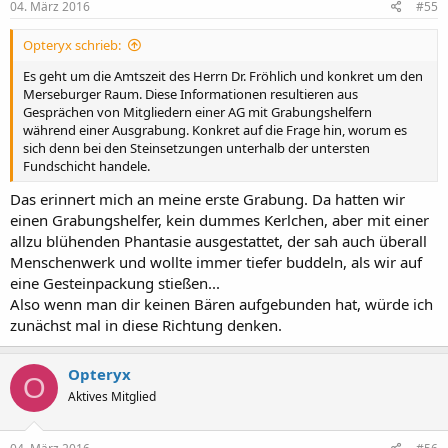
04. März 2016
#55
Opteryx schrieb:
Es geht um die Amtszeit des Herrn Dr. Fröhlich und konkret um den
Merseburger Raum. Diese Informationen resultieren aus
Gesprächen von Mitgliedern einer AG mit Grabungshelfern
während einer Ausgrabung. Konkret auf die Frage hin, worum es
sich denn bei den Steinsetzungen unterhalb der untersten
Fundschicht handele.
Das erinnert mich an meine erste Grabung. Da hatten wir
einen Grabungshelfer, kein dummes Kerlchen, aber mit einer
allzu blühenden Phantasie ausgestattet, der sah auch überall
Menschenwerk und wollte immer tiefer buddeln, als wir auf
eine Gesteinpackung stießen...
Also wenn man dir keinen Bären aufgebunden hat, würde ich
zunächst mal in diese Richtung denken.
Opteryx
O
Aktives Mitglied