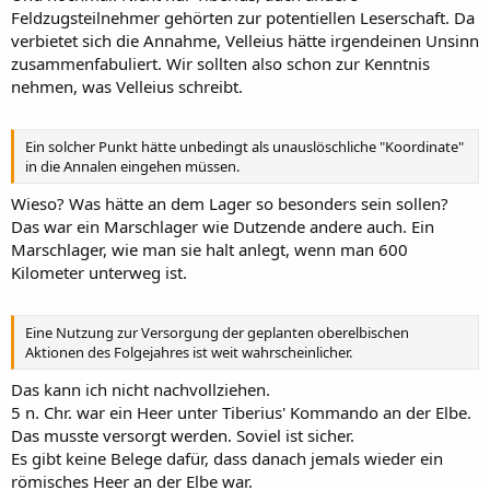
Feldzugsteilnehmer gehörten zur potentiellen Leserschaft. Da
verbietet sich die Annahme, Velleius hätte irgendeinen Unsinn
zusammenfabuliert. Wir sollten also schon zur Kenntnis
nehmen, was Velleius schreibt.
Ein solcher Punkt hätte unbedingt als unauslöschliche "Koordinate"
in die Annalen eingehen müssen.
Wieso? Was hätte an dem Lager so besonders sein sollen?
Das war ein Marschlager wie Dutzende andere auch. Ein
Marschlager, wie man sie halt anlegt, wenn man 600
Kilometer unterweg ist.
Eine Nutzung zur Versorgung der geplanten oberelbischen
Aktionen des Folgejahres ist weit wahrscheinlicher.
Das kann ich nicht nachvollziehen.
5 n. Chr. war ein Heer unter Tiberius' Kommando an der Elbe.
Das musste versorgt werden. Soviel ist sicher.
Es gibt keine Belege dafür, dass danach jemals wieder ein
römisches Heer an der Elbe war.