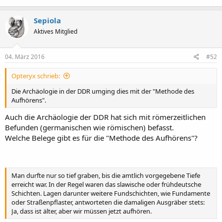
Sepiola
Aktives Mitglied
04. März 2016
#52
Opteryx schrieb:
Die Archäologie in der DDR umging dies mit der "Methode des
Aufhörens".
Auch die Archäologie der DDR hat sich mit römerzeitlichen
Befunden (germanischen wie römischen) befasst.
Welche Belege gibt es für die "Methode des Aufhörens"?
Man durfte nur so tief graben, bis die amtlich vorgegebene Tiefe
erreicht war. In der Regel waren das slawische oder frühdeutsche
Schichten. Lagen darunter weitere Fundschichten, wie Fundamente
oder Straßenpflaster, antworteten die damaligen Ausgräber stets:
Ja, dass ist älter, aber wir müssen jetzt aufhören.