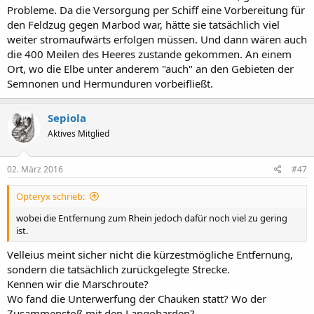
Probleme. Da die Versorgung per Schiff eine Vorbereitung für
den Feldzug gegen Marbod war, hätte sie tatsächlich viel
weiter stromaufwärts erfolgen müssen. Und dann wären auch
die 400 Meilen des Heeres zustande gekommen. An einem
Ort, wo die Elbe unter anderem "auch" an den Gebieten der
Semnonen und Hermunduren vorbeifließt.
Sepiola
Aktives Mitglied
02. März 2016
#47
Opteryx schrieb:
wobei die Entfernung zum Rhein jedoch dafür noch viel zu gering
ist.
Velleius meint sicher nicht die kürzestmögliche Entfernung,
sondern die tatsächlich zurückgelegte Strecke.
Kennen wir die Marschroute?
Wo fand die Unterwerfung der Chauken statt? Wo der
Zusammenstoß mit den Langobarden?