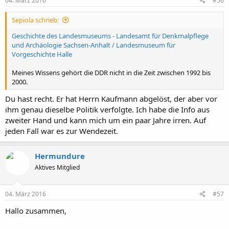
04. März 2016
#56
Sepiola schrieb:
Geschichte des Landesmuseums - Landesamt für Denkmalpflege
und Archäologie Sachsen-Anhalt / Landesmuseum für
Vorgeschichte Halle
Meines Wissens gehört die DDR nicht in die Zeit zwischen 1992 bis
2000.
Du hast recht. Er hat Herrn Kaufmann abgelöst, der aber vor
ihm genau dieselbe Politik verfolgte. Ich habe die Info aus
zweiter Hand und kann mich um ein paar Jahre irren. Auf
jeden Fall war es zur Wendezeit.
Hermundure
Aktives Mitglied
04. März 2016
#57
Hallo zusammen,