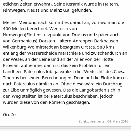
etlichen Zeiten erwähnt). Seine Keramik wurde in Haltern,
Nimwegen, Neuss und Mainz u.a. gefunden.
Meiner Meinung nach kommt es darauf an, von wo man die
400 Meilen berechnet. Wenn ich von
Nimwegen(Flottenstützpunkt von Drusus und später auch
von Germanicus)-Dorsten-Haltern-Anreppen-Barkhausen-
Wilkenburg-Wolmirstedt an besagtem Ort (ca. 580 km)
entlang der Wasserscheide marschiere und zwischendurch an
der Weser, an der Leine und an der Aller von der Flotte
Proviant aufnehme, dann ist das kein Problem für ein
Landheer. Paterculus lobt ja explizit die "Weitsicht" des Caesar
Tiberius bei seinen Berechnungen. Denn auf die Flotte kam es
nach Paterculus nämlich an. Ohne diese wäre ein Durchzug
zur Elbe unmöglich gewesen. Das die Langobarden sich in
den Weg stellten ist bei Paterculus beschrieben, jedoch
wurden diese von den Römern geschlagen.
Grüße
Zuletzt bearbeitet:
04. März 2016