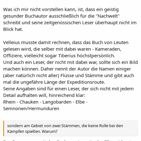
Was ich mir nicht vorstellen kann, ist, dass ein geistig
gesunder Buchautor ausschließlich für die "Nachwelt"
schreibt und seine zeitgenössischen Leser überhaupt nicht im
Blick hat.
Velleius musste damit rechnen, dass das Buch von Leuten
gelesen wird, die selber mit dabei waren - Kameraden,
Offiziere, vielleicht sogar Tiberius höchstpersönlich.
Und auch ein Leser, der nicht mit dabei war, sollte sich ein Bild
machen können. Daher nennt der Autor die Namen einiger
(aber natürlich nicht aller) Flüsse und Stämme und gibt auch
mal die ungefähre Länge der Expeditionsroute.
Seine Angaben sind für einen Leser, der sich nicht mit jedem
Detail aufhalten will, hinreichend klar:
Rhein - Chauken - Langobarden - Elbe -
Semnonen/Hermunduren
sondern am Gebiet von zwei Stämmen, die keine Rolle bei den
Kämpfen spielten. Warum?