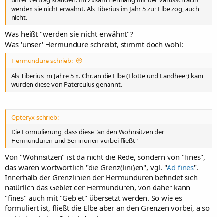
unter Vertrag standen. Im Zusammenhang mit der Varusschlacht
werden sie nicht erwähnt. Als Tiberius im Jahr 5 zur Elbe zog, auch
nicht.
Was heißt "werden sie nicht erwähnt"?
Was 'unser' Hermundure schreibt, stimmt doch wohl:
Hermundure schrieb:
Als Tiberius im Jahre 5 n. Chr. an die Elbe (Flotte und Landheer) kam
wurden diese von Paterculus genannt.
Opteryx schrieb:
Die Formulierung, dass diese "an den Wohnsitzen der
Hermunduren und Semnonen vorbei fließt"
Von "Wohnsitzen" ist da nicht die Rede, sondern von "fines",
das wären wortwörtlich "die Grenz(lini)en", vgl. "
Ad fines
".
Innerhalb der Grenzlinien der Hermunduren befindet sich
natürlich das Gebiet der Hermunduren, von daher kann
"fines" auch mit "Gebiet" übersetzt werden. So wie es
formuliert ist, fließt die Elbe aber an den Grenzen vorbei, also