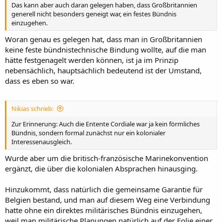
Das kann aber auch daran gelegen haben, dass Großbritannien
generell nicht besonders geneigt war, ein festes Bündnis
einzugehen.
Woran genau es gelegen hat, dass man in Großbritannien
keine feste bündnistechnische Bindung wollte, auf die man
hätte festgenagelt werden können, ist ja im Prinzip
nebensächlich, hauptsächlich bedeutend ist der Umstand,
dass es eben so war.
Nikias schrieb:
Zur Erinnerung: Auch die Entente Cordiale war ja kein förmliches
Bündnis, sondern formal zunächst nur ein kolonialer
Interessenausgleich.
Wurde aber um die britisch-französische Marinekonvention
ergänzt, die über die kolonialen Absprachen hinausging.
Hinzukommt, dass natürlich die gemeinsame Garantie für
Belgien bestand, und man auf diesem Weg eine Verbindung
hatte ohne ein direktes militärisches Bündnis einzugehen,
weil man militärische Planungen natürlich auf der Folie einer