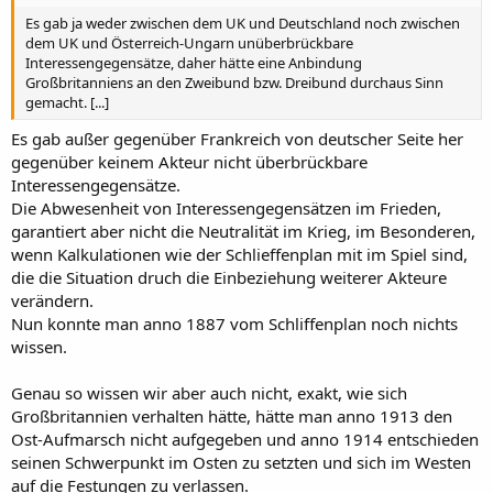
Es gab ja weder zwischen dem UK und Deutschland noch zwischen
dem UK und Österreich-Ungarn unüberbrückbare
Interessengegensätze, daher hätte eine Anbindung
Großbritanniens an den Zweibund bzw. Dreibund durchaus Sinn
gemacht. [...]
Es gab außer gegenüber Frankreich von deutscher Seite her
gegenüber keinem Akteur nicht überbrückbare
Interessengegensätze.
Die Abwesenheit von Interessengegensätzen im Frieden,
garantiert aber nicht die Neutralität im Krieg, im Besonderen,
wenn Kalkulationen wie der Schlieffenplan mit im Spiel sind,
die die Situation druch die Einbeziehung weiterer Akteure
verändern.
Nun konnte man anno 1887 vom Schliffenplan noch nichts
wissen.
Genau so wissen wir aber auch nicht, exakt, wie sich
Großbritannien verhalten hätte, hätte man anno 1913 den
Ost-Aufmarsch nicht aufgegeben und anno 1914 entschieden
seinen Schwerpunkt im Osten zu setzten und sich im Westen
auf die Festungen zu verlassen.