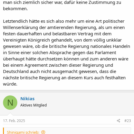
man sich ziemlich sicher war, dafür keine Zustimmung zu
bekommen.
Letztendlich hätte es sich also mehr um eine Art politischer
Willenserklärung der amtierenden Regierung, als um einen
festen dauerhaften und belastbaren Vertrag mit dem
Vereinigten Königreich gehandelt, von dem völlig unkklar
gewesen wäre, ob die britische Regierung nationales Handeln
in Sinne einer solchen Absprache gegen das Parlament
überhaupt hätte durchsetzen können und zum anderen wäre
bei einem Agreement zwischen dieser Regierung und
Deutschland auch nicht ausgemacht gewesen, dass die
nächste britische Regierung an diesem Kurs auch festhalten
würde.
Nikias
N
Aktives Mitglied
17. Feb. 2025
#23
Shinigami schrieb: