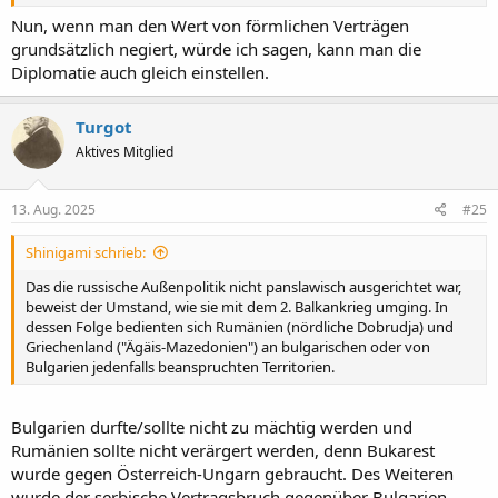
Nun, wenn man den Wert von förmlichen Verträgen
grundsätzlich negiert, würde ich sagen, kann man die
Diplomatie auch gleich einstellen.
Turgot
Aktives Mitglied
13. Aug. 2025
#25
Shinigami schrieb:
Das die russische Außenpolitik nicht panslawisch ausgerichtet war,
beweist der Umstand, wie sie mit dem 2. Balkankrieg umging. In
dessen Folge bedienten sich Rumänien (nördliche Dobrudja) und
Griechenland ("Ägäis-Mazedonien") an bulgarischen oder von
Bulgarien jedenfalls beanspruchten Territorien.
Bulgarien durfte/sollte nicht zu mächtig werden und
Rumänien sollte nicht verärgert werden, denn Bukarest
wurde gegen Österreich-Ungarn gebraucht. Des Weiteren
wurde der serbische Vertragsbruch gegenüber Bulgarien