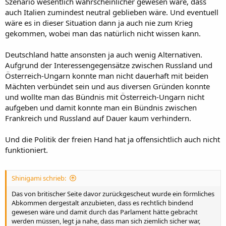
Szenario wesentlich wahrscheinlicher gewesen wäre, dass
auch Italien zumindest neutral geblieben wäre. Und eventuell
wäre es in dieser Situation dann ja auch nie zum Krieg
gekommen, wobei man das natürlich nicht wissen kann.
Deutschland hatte ansonsten ja auch wenig Alternativen.
Aufgrund der Interessengegensätze zwischen Russland und
Österreich-Ungarn konnte man nicht dauerhaft mit beiden
Mächten verbündet sein und aus diversen Gründen konnte
und wollte man das Bündnis mit Österreich-Ungarn nicht
aufgeben und damit konnte man ein Bündnis zwischen
Frankreich und Russland auf Dauer kaum verhindern.
Und die Politik der freien Hand hat ja offensichtlich auch nicht
funktioniert.
Shinigami schrieb:
Das von britischer Seite davor zurückgescheut wurde ein förmliches
Abkommen dergestalt anzubieten, dass es rechtlich bindend
gewesen wäre und damit durch das Parlament hätte gebracht
werden müssen, legt ja nahe, dass man sich ziemlich sicher war,