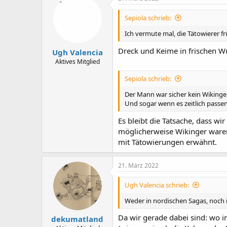
Sepiola schrieb:
Ich vermute mal, die Tätowierer f
Dreck und Keime in frischen Wu
Ugh Valencia
Aktives Mitglied
Sepiola schrieb:
Der Mann war sicher kein Wikinger
Und sogar wenn es zeitlich passen
Es bleibt die Tatsache, dass wi
möglicherweise Wikinger waren
mit Tätowierungen erwähnt.
21. März 2022
Ugh Valencia schrieb:
Weder in nordischen Sagas, noch 
Da wir gerade dabei sind: wo i
dekumatland