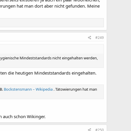
ierungen hat man dort aber nicht gefunden. Meine
#249
hygienische Mindeststandards nicht eingehalten werden,
lten die heutigen Mindeststandards eingehalten.
.B.
Bockstensmann – Wikipedia
. Tätowierungen hat man
n auch schon Wikinger.
#250