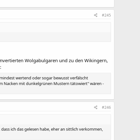
#245
konvertierten Wolgabulgaren und zu den Wikingern,
:
zumindest wertend oder sogar bewusst verfälscht
 zum Nacken mit dunkelgrünen Mustern tätowiert" wären -
#246
, dass ich das gelesen habe, eher an sittlich verkommen,