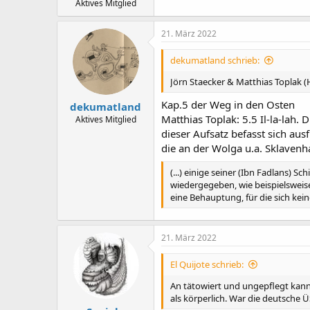
Aktives Mitglied
21. März 2022
dekumatland schrieb:
Jörn Staecker & Matthias Toplak (
Kap.5 der Weg in den Osten
dekumatland
Matthias Toplak: 5.5 Il-la-lah.
Aktives Mitglied
dieser Aufsatz befasst sich au
die an der Wolga u.a. Sklaven
(...) einige seiner (Ibn Fadlans)
wiedergegeben, wie beispielsweis
eine Behauptung, für die sich kei
21. März 2022
El Quijote schrieb:
An tätowiert und ungepflegt kann i
als körperlich. War die deutsche Ü