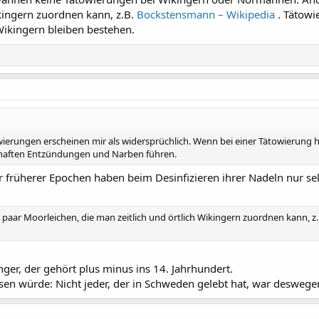
ikingern zuordnen kann, z.B.
Bockstensmann – Wikipedia
. Tätow
Wikingern bleiben bestehen.
wierungen erscheinen mir als widersprüchlich. Wenn bei einer Tätowierung 
zhaften Entzündungen und Narben führen.
r früherer Epochen haben beim Desinfizieren ihrer Nadeln nur se
n paar Moorleichen, die man zeitlich und örtlich Wikingern zuordnen kann, z
ger, der gehört plus minus ins 14. Jahrhundert.
sen würde: Nicht jeder, der in Schweden gelebt hat, war deswege