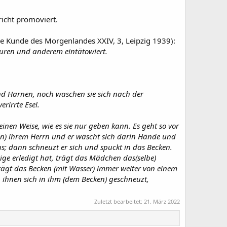
richt promoviert.
die Kunde des Morgenlandes XXIV, 3, Leipzig 1939):
uren und anderem eintätowiert.
und Harnen, noch waschen sie sich nach der
rirrte Esel.
inen Weise, wie es sie nur geben kann. Es geht so vor
en) ihrem Herrn und er wäscht sich darin Hände und
; dann schneuzt er sich und spuckt in das Becken.
ige erledigt hat, trägt das Mädchen das(selbe)
trägt das Becken (mit Wasser) immer weiter von einem
 ihnen sich in ihm (dem Becken) geschneuzt,
Zuletzt bearbeitet:
21. März 2022