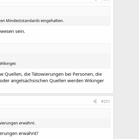
igen Mindeststandards eingehalten.
ewesen sein.
Wikinger.
che Quellen, die Tätowierungen bei Personen, die
 oder angelsächsischen Quellen werden Wikinger
#251
owierungen erwähnt.
wierungen erwähnt?