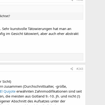
dichtet?
n. Sehr kunstvolle Tätowierungen hat man an
ig im Gesicht tätowiert, aber auch eher abstrakt
#243
r Sicht)
rn zusammen (Durchschnittsalter, -größe,
El Quijote
erwähnten Zahnmodifikationen sind seit
 die meisten aus Gotland 9.-10. Jh. und nicht (!)
igener Abschnitt des Aufsatzes unter der