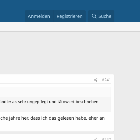
Anmelden
Registrieren
Suche
#241
nhändler als sehr ungepflegt und tätowiert beschrieben
iche Jahre her, dass ich das gelesen habe, eher an
#242