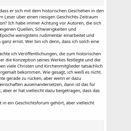
 dass er sich mit dem historischen Geschehen in den
m Leser über einen riesigen Geschichts-Zeitraum
chon? Ich habe immer Achtung vor Autoren, die sich
 eigenen Quellen, Schwierigkeiten und
s-Epoche wenigstens rudimentär einarbeitet und
ganz ernst. Wer bin ich denn, dass ich solch eine
chte ich Veröffentlichungen, die zum historischen
r die Konzeption seines Werkes festlegte und die
en viele Christen und Kirchenmitglieder tatsächlich
vorgemalt bekommen. Wie gesagt, ich weiß es nicht.
chte gerade zu rücken, aber wenn er dazu
meinschaften auseinandersetzen, dann ist das für
 aber er hat vielleicht dazu beigetragen, dass das
t in ein Geschichtsforum gehört, aber vielleicht