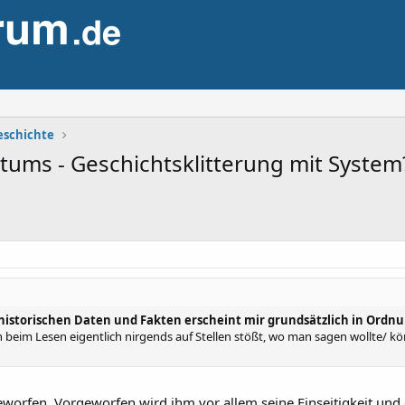
eschichte
tums - Geschichtsklitterung mit System
historischen Daten und Fakten erscheint mir grundsätzlich in Ordnu
 beim Lesen eigentlich nirgends auf Stellen stößt, wo man sagen wollte/ könn
eworfen. Vorgeworfen wird ihm vor allem seine Einseitigkeit und 