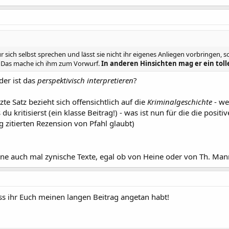
ür sich selbst sprechen und lässt sie nicht ihr eigenes Anliegen vorbringen, 
n. Das mache ich ihm zum Vorwurf.
In anderen Hinsichten mag er ein tol
er ist das
perspektivisch interpretieren
?
tzte Satz bezieht sich offensichtlich auf die
Kriminalgeschichte
- we
du kritisierst (ein klasse Beitrag!) - was ist nun für die die posit
zitierten Rezension von Pfahl glaubt)
erne auch mal zynische Texte, egal ob von Heine oder von Th. Ma
ss ihr Euch meinen langen Beitrag angetan habt!