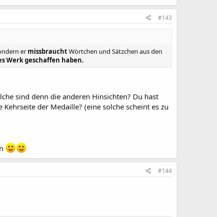
#143
sondern er
missbraucht
Wörtchen und Sätzchen aus den
les Werk geschaffen haben.
lche sind denn die anderen Hinsichten? Du hast
ive Kehrseite der Medaille? (eine solche scheint es zu
nn
#144