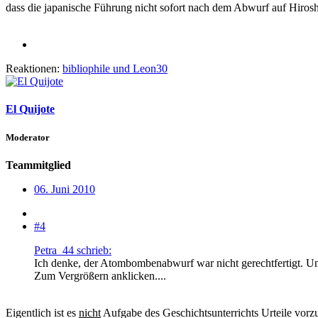
dass die japanische Führung nicht sofort nach dem Abwurf auf Hiroshi
Reaktionen:
bibliophile
und
Leon30
El Quijote
Moderator
Teammitglied
06. Juni 2010
#4
Petra_44 schrieb:
Ich denke, der Atombombenabwurf war nicht gerechtfertigt. Und
Zum Vergrößern anklicken....
Eigentlich ist es
nicht
Aufgabe des Geschichtsunterrichts Urteile vorzu