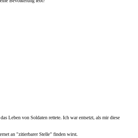
keine Bevölkerung lebt?
s Leben von Soldaten rettete. Ich war entsetzt, als mir diese
ernet an "zitierbarer Stelle" finden wirst.