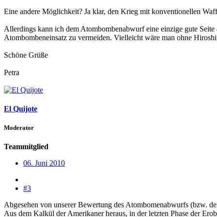
Eine andere Möglichkeit? Ja klar, den Krieg mit konventionellen Waf
Allerdings kann ich dem Atombombenabwurf eine einzige gute Seite 
Atombombeneinsatz zu vermeiden. Vielleicht wäre man ohne Hiroshima 
Schöne Grüße
Petra
El Quijote
Moderator
Teammitglied
06. Juni 2010
#3
Abgesehen von unserer Bewertung des Atombomenabwurfs (bzw. der Ab
Aus dem Kalkül der Amerikaner heraus, in der letzten Phase der Erob