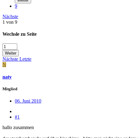
Weiter
9
Nächste
1 von 9
Wechsle zu Seite
Weiter
Nächste
Letzte
N
naty
Mitglied
06. Juni 2010
#1
hallo zusammen