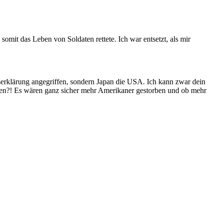
mit das Leben von Soldaten rettete. Ich war entsetzt, als mir
gserklärung angegriffen, sondern Japan die USA. Ich kann zwar dein
esen?! Es wären ganz sicher mehr Amerikaner gestorben und ob mehr