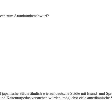
ativen zum Atombombenabwurf?
japanische Städte ähnlich wie auf deutsche Städte mit Brand- und Sp
und Kaitentorpedos versuchen würden, möglichst viele amerikanische S