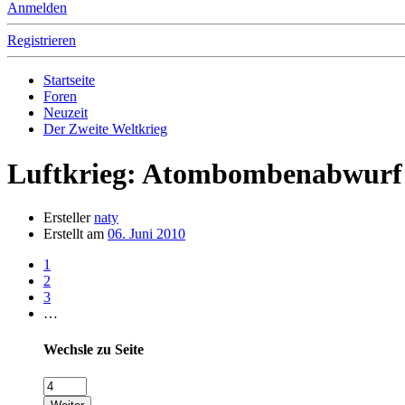
Anmelden
Registrieren
Startseite
Foren
Neuzeit
Der Zweite Weltkrieg
Luftkrieg: Atombombenabwurf 
Ersteller
naty
Erstellt am
06. Juni 2010
1
2
3
…
Wechsle zu Seite