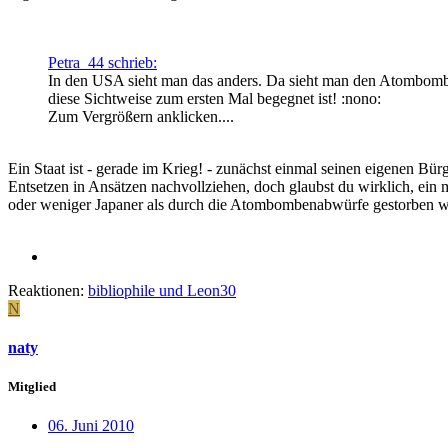
Petra_44 schrieb:
In den USA sieht man das anders. Da sieht man den Atombombena
diese Sichtweise zum ersten Mal begegnet ist! :nono:
Zum Vergrößern anklicken....
Ein Staat ist - gerade im Krieg! - zunächst einmal seinen eigenen B
Entsetzen in Ansätzen nachvollziehen, doch glaubst du wirklich, ei
oder weniger Japaner als durch die Atombombenabwürfe gestorben wär
Reaktionen:
bibliophile
und
Leon30
N
naty
Mitglied
06. Juni 2010