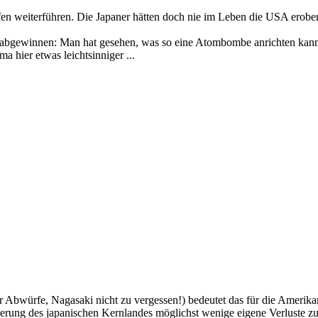
fen weiterführen. Die Japaner hätten doch nie im Leben die USA erober
abgewinnen: Man hat gesehen, was so eine Atombombe anrichten kann, 
hier etwas leichtsinniger ...
würfe, Nagasaki nicht zu vergessen!) bedeutet das für die Amerikane
erung des japanischen Kernlandes möglichst wenige eigene Verluste zu