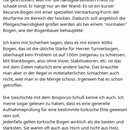
schade sind. Er hängt nur an der Wand. Es ist ein kurzer
Recurve-Bogen mit einer speziellen Verstärkung/Form der
Wurfarme im Bereich der Nocken. Dadurch soll angeblich die
Pfeilgeschwindigkeit größer werden als bei einem "normalen"
Bogen, wie der Bogenbauer behauptete.
Ich kann mit Sicherheit sagen, dass es mit einem 40lbs
Bogen, das ist die übliche Stärke für Herren Turnierbogen,
überhaupt kein Problem ist auf 100m zielgenau zu schiessen.
Mit Blankbogen, also ohne Visier, Stabilisatoren, etc. ist das
mit dem Zielen natürlich eine andere Sache. Das brauchte
man aber in der Regel in mittelalterlichen Schlachten auch
nicht, weil man in die Menge schoss. Irgenwen hat es schon
getroffen.
Die Geschichte mit dem Bosporus-Schuß kenne ich auch. Ich
meine sogar gelesen zu haben, dass es eine generelle
Aufnahmeprüfung für eine bestimmte türkische Elite gewesen
sein soll.
Jedenfalls gelten türkische Bogen wirklich als die besten und
stärksten. Sie waren oft auch aus Horn und nicht aus Holz.