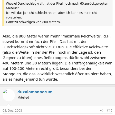
Wieviel Durchschlagkraft hat der Pfeil noch nach 60 zurückgelegten
Metern?
Ich will das ja nicht schlechtreden, aber ich kann es mir nicht
vorstellen.
Ganz zu schweigen von 800 Metern.
Also, die 800 Meter waren mehr "maximale Reichweite", d.H.
soweit kommt einfach der Pfeil. Das hat mit der
Durchschlagskraft nicht viel zu tun. Die effektive Reichweite
(also die Weite, in der der Pfeil noch in der Lage ist, den
Gegner zu töten) eines Reflexbogens dürfte wohl zwischen
400 Metern und 30 Metern liegen. Die Treffergenauigkeit war
auf 100-200 Metern recht groß, besonders bei den
Mongolen, die das ja wirklich wesentlich öfter trainiert haben,
als es heute jemand tun würde.
duxalamannorum
Mitglied
08. Dez. 2008
#15