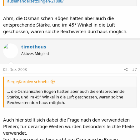
auseinandersetzungen-21888/
Ähm, die Osmanischen Bögen hatten aber auch die
entsprechende Stärke, und im 45° Winkel in die Luft
geschossen, waren solche Reichweiten durchaus möglich.
timotheus
Aktives Mitglied
05. Dez. 2008
#7
SergejKorolev schrieb:
... die Osmanischen Bögen hatten aber auch die entsprechende
Stärke, und im 45° Winkel in die Luft geschossen, waren solche
Reichweiten durchaus möglich.
Auch hier stellt sich dabei die Frage nach den verwendeten
Pfeilen; für derartige Weiten wurden besonders leichte Pfeile
verwendet.
Im Übrigen geht es hier nicht um Osmanische Bögen,