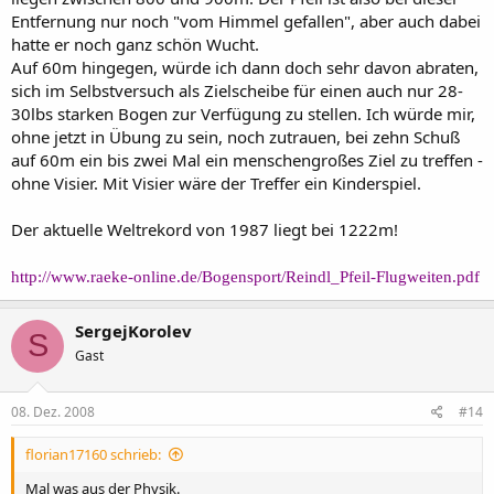
Entfernung nur noch "vom Himmel gefallen", aber auch dabei
hatte er noch ganz schön Wucht.
Auf 60m hingegen, würde ich dann doch sehr davon abraten,
sich im Selbstversuch als Zielscheibe für einen auch nur 28-
30lbs starken Bogen zur Verfügung zu stellen. Ich würde mir,
ohne jetzt in Übung zu sein, noch zutrauen, bei zehn Schuß
auf 60m ein bis zwei Mal ein menschengroßes Ziel zu treffen -
ohne Visier. Mit Visier wäre der Treffer ein Kinderspiel.
Der aktuelle Weltrekord von 1987 liegt bei 1222m!
http://www.raeke-online.de/Bogensport/Reindl_Pfeil-Flugweiten.pdf
SergejKorolev
S
Gast
08. Dez. 2008
#14
florian17160 schrieb:
Mal was aus der Physik.