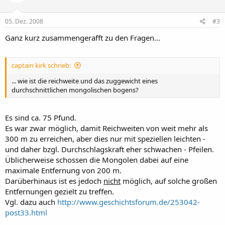
05. Dez. 2008
#3
Ganz kurz zusammengerafft zu den Fragen...
captain kirk schrieb:
... wie ist die reichweite und das zuggewicht eines
durchschnittlichen mongolischen bogens?
Es sind ca. 75 Pfund.
Es war zwar möglich, damit Reichweiten von weit mehr als
300 m zu erreichen, aber dies nur mit speziellen leichten -
und daher bzgl. Durchschlagskraft eher schwachen - Pfeilen.
Üblicherweise schossen die Mongolen dabei auf eine
maximale Entfernung von 200 m.
Darüberhinaus ist es jedoch
nicht
möglich, auf solche großen
Entfernungen gezielt zu treffen.
Vgl. dazu auch
http://www.geschichtsforum.de/253042-
post33.html