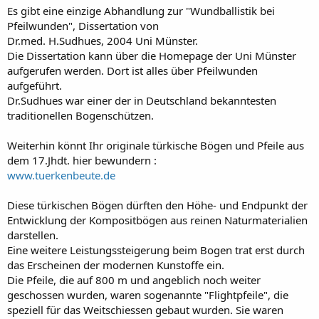
Es gibt eine einzige Abhandlung zur "Wundballistik bei
Pfeilwunden", Dissertation von
Dr.med. H.Sudhues, 2004 Uni Münster.
Die Dissertation kann über die Homepage der Uni Münster
aufgerufen werden. Dort ist alles über Pfeilwunden
aufgeführt.
Dr.Sudhues war einer der in Deutschland bekanntesten
traditionellen Bogenschützen.
Weiterhin könnt Ihr originale türkische Bögen und Pfeile aus
dem 17.Jhdt. hier bewundern :
www.tuerkenbeute.de
Diese türkischen Bögen dürften den Höhe- und Endpunkt der
Entwicklung der Kompositbögen aus reinen Naturmaterialien
darstellen.
Eine weitere Leistungssteigerung beim Bogen trat erst durch
das Erscheinen der modernen Kunstoffe ein.
Die Pfeile, die auf 800 m und angeblich noch weiter
geschossen wurden, waren sogenannte "Flightpfeile", die
speziell für das Weitschiessen gebaut wurden. Sie waren