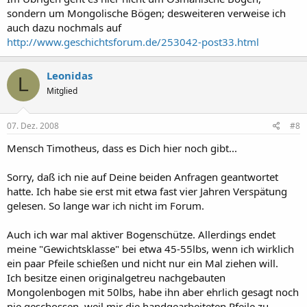
sondern um Mongolische Bögen; desweiteren verweise ich
auch dazu nochmals auf
http://www.geschichtsforum.de/253042-post33.html
Leonidas
L
Mitglied
07. Dez. 2008
#8
Mensch Timotheus, dass es Dich hier noch gibt...
Sorry, daß ich nie auf Deine beiden Anfragen geantwortet
hatte. Ich habe sie erst mit etwa fast vier Jahren Verspätung
gelesen. So lange war ich nicht im Forum.
Auch ich war mal aktiver Bogenschütze. Allerdings endet
meine "Gewichtsklasse" bei etwa 45-55lbs, wenn ich wirklich
ein paar Pfeile schießen und nicht nur ein Mal ziehen will.
Ich besitze einen originalgetreu nachgebauten
Mongolenbogen mit 50lbs, habe ihn aber ehrlich gesagt noch
nie geschossen, weil mir die handgearbeiteten Pfeile zu