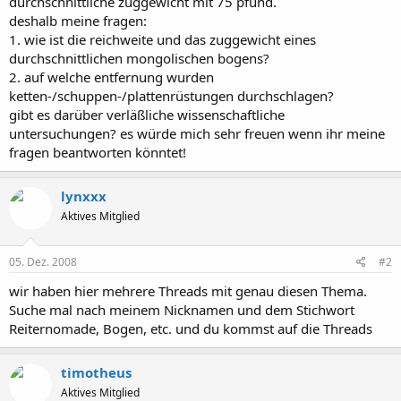
durchschnittliche zuggewicht mit 75 pfund.
deshalb meine fragen:
1. wie ist die reichweite und das zuggewicht eines
durchschnittlichen mongolischen bogens?
2. auf welche entfernung wurden
ketten-/schuppen-/plattenrüstungen durchschlagen?
gibt es darüber verläßliche wissenschaftliche
untersuchungen? es würde mich sehr freuen wenn ihr meine
fragen beantworten könntet!
lynxxx
Aktives Mitglied
05. Dez. 2008
#2
wir haben hier mehrere Threads mit genau diesen Thema.
Suche mal nach meinem Nicknamen und dem Stichwort
Reiternomade, Bogen, etc. und du kommst auf die Threads
timotheus
Aktives Mitglied