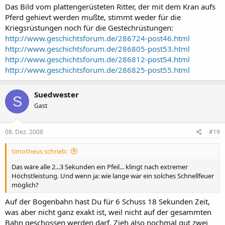
Das Bild vom plattengerüsteten Ritter, der mit dem Kran aufs
Pferd gehievt werden mußte, stimmt weder für die
Kriegsrüstungen noch für die Gestechrüstungen:
http://www.geschichtsforum.de/286724-post46.html
http://www.geschichtsforum.de/286805-post53.html
http://www.geschichtsforum.de/286812-post54.html
http://www.geschichtsforum.de/286825-post55.html
Suedwester
S
Gast
08. Dez. 2008
#19
timotheus schrieb:
Das wäre alle 2...3 Sekunden ein Pfeil... klingt nach extremer
Höchstleistung. Und wenn ja: wie lange war ein solches Schnellfeuer
möglich?
Auf der Bogenbahn hast Du für 6 Schuss 18 Sekunden Zeit,
was aber nicht ganz exakt ist, weil nicht auf der gesammten
Bahn geschossen werden darf. Zieh also nochmal gut zwei