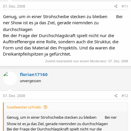
07. Dez. 2008
#11
Genug, um in einer Strohscheibe stecken zu bleiben
Bei
ner Show ist es ja das Ziel, gerade niemnden zu
durchschlagen
Bei der Frage der Durchschlagskraft spielt nicht nur die
Aufttreffenergie eine Rolle, sondern auch die Struktur, die
Form und das Material des Projektils. Und da waren die
Dreikantpfeilspitzen ja gefürchtet.
Zuletzt bearbeitet von einem Moderator:
07. Dez. 2008
florian17160
unvergessen
07. Dez. 2008
#12
Suedwester schrieb:
Genug, um in einer Strohscheibe stecken zu bleiben
Bei ner
Show ist es ja das Ziel, gerade niemnden zu durchschlagen
Bei der Frage der Durchschlagskraft spielt nicht nur die