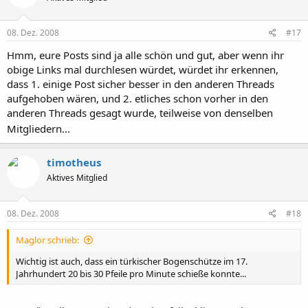
08. Dez. 2008
#17
Hmm, eure Posts sind ja alle schön und gut, aber wenn ihr
obige Links mal durchlesen würdet, würdet ihr erkennen,
dass 1. einige Post sicher besser in den anderen Threads
aufgehoben wären, und 2. etliches schon vorher in den
anderen Threads gesagt wurde, teilweise von denselben
Mitgliedern...
timotheus
Aktives Mitglied
08. Dez. 2008
#18
Maglor schrieb:
Wichtig ist auch, dass ein türkischer Bogenschütze im 17.
Jahrhundert 20 bis 30 Pfeile pro Minute schieße konnte...