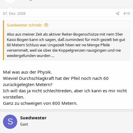
07. Dez. 2008
#10
Suedwester schrieb:
Also aus meiner Zeit als aktiver Reiter-Bogenschütze mit nem 55er
Kassi-Bogen kann ich sagen, daß zumindest für mich gezielt bei gut
60 Metern Schluss war. Ungezielt hben wir ne Menge Pfeile
versemmelt, weil sie über die Koppelgrenzen rausgingen und nie
wiedergefunden wurden ...
Mal was aus der Physik.
Wieviel Durchschlagkraft hat der Pfeil noch nach 60
zurückgelegten Metern?
Ich will das ja nicht schlechtreden, aber ich kann es mir nicht
vorstellen.
Ganz zu schweigen von 800 Metern.
Suedwester
S
Gast