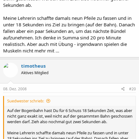
Sekunden ab.
Meine Lehrerin schaffte damals neun Pfeile zu fassen und in
unter 18 Sekunden ins Ziel zu bringen (auf der Bahn). Danach
fallen aber ein paar Sekunden an, um das nächste Bündel
aufzunehmen. Ich denke in Summa sind 20 pro Minute
realistisch. Aber auch mit Übung - irgendwann spielen die
Muskeln nicht mehr mit ...
timotheus
Aktives Mitglied
08. Dez. 2008
#20
Suedwester schrieb:
Auf der Bogenbahn hast Du für 6 Schuss 18 Sekunden Zeit, was aber
nicht ganz exakt ist, weil nicht auf der gesammten Bahn geschossen
werden darf. Zieh also nochmal gut zwei Sekunden ab.
Meine Lehrerin schaffte damals neun Pfeile zu fassen und in unter
18 Sekunden ins Ziel zu bringen (auf der Bahn). Danach fallen aber