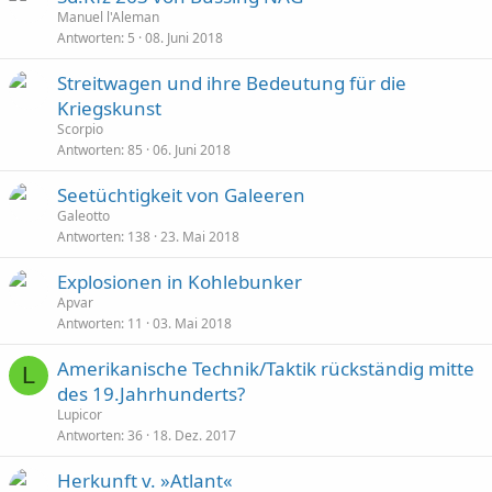
Manuel l'Aleman
Antworten
5
08. Juni 2018
Streitwagen und ihre Bedeutung für die
Kriegskunst
Scorpio
Antworten
85
06. Juni 2018
Seetüchtigkeit von Galeeren
Galeotto
Antworten
138
23. Mai 2018
Explosionen in Kohlebunker
Apvar
Antworten
11
03. Mai 2018
Amerikanische Technik/Taktik rückständig mitte
L
des 19.Jahrhunderts?
Lupicor
Antworten
36
18. Dez. 2017
Herkunft v. »Atlant«