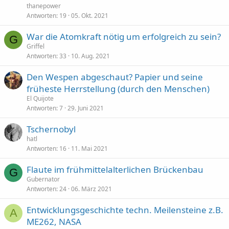
thanepower
Antworten
19
05. Okt. 2021
War die Atomkraft nötig um erfolgreich zu sein?
G
Griffel
Antworten
33
10. Aug. 2021
Den Wespen abgeschaut? Papier und seine
früheste Herrstellung (durch den Menschen)
El Quijote
Antworten
7
29. Juni 2021
Tschernobyl
hatl
Antworten
16
11. Mai 2021
Flaute im frühmittelalterlichen Brückenbau
G
Gubernator
Antworten
24
06. März 2021
Entwicklungsgeschichte techn. Meilensteine z.B.
A
ME262, NASA