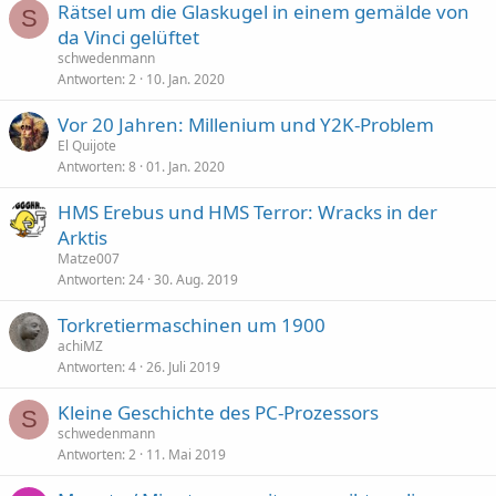
Rätsel um die Glaskugel in einem gemälde von
S
da Vinci gelüftet
schwedenmann
Antworten
2
10. Jan. 2020
Vor 20 Jahren: Millenium und Y2K-Problem
El Quijote
Antworten
8
01. Jan. 2020
HMS Erebus und HMS Terror: Wracks in der
Arktis
Matze007
Antworten
24
30. Aug. 2019
Torkretiermaschinen um 1900
achiMZ
Antworten
4
26. Juli 2019
Kleine Geschichte des PC-Prozessors
S
schwedenmann
Antworten
2
11. Mai 2019