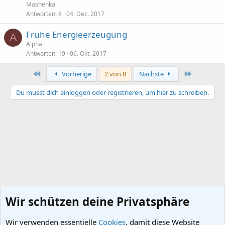
Mashenka
Antworten
8
04. Dez. 2017
Frühe Energieerzeugung
A
Alpha
Antworten
19
06. Okt. 2017
Erste
Letzte
Vorherige
2 von 8
Nächste
Du musst dich einloggen oder registrieren, um hier zu schreiben.
Wir schützen deine Privatsphäre
Wir verwenden essentielle
Cookies
, damit diese Website