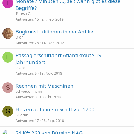
Monate / Minuten ..., seit wann gibt es diese
T
Begriffe?
Teresa C.
Antworten
15
24. Feb. 2019
Bugkonstruktionen in der Antike
Dion
Antworten
28
14. Dez. 2018
Passagierschiffahrt Atlantikroute 19.
L
Jahrhundert
Luana
Antworten
9
18. Nov. 2018
Rechnen mit Maschinen
S
schwedenmann
Antworten
0
10. Okt. 2018
Heizen auf einem Schiff vor 1700
G
Gudrun
Antworten
17
28. Sep. 2018
Sd.Kfz 263 von Büssing NAG