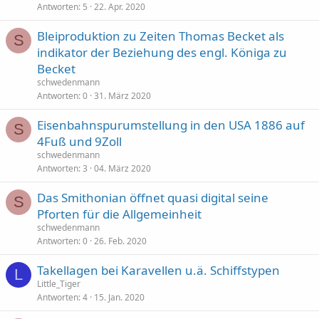
Antworten
5
22. Apr. 2020
Bleiproduktion zu Zeiten Thomas Becket als
S
indikator der Beziehung des engl. Königa zu
Becket
schwedenmann
Antworten
0
31. März 2020
Eisenbahnspurumstellung in den USA 1886 auf
S
4Fuß und 9Zoll
schwedenmann
Antworten
3
04. März 2020
Das Smithonian öffnet quasi digital seine
S
Pforten für die Allgemeinheit
schwedenmann
Antworten
0
26. Feb. 2020
Takellagen bei Karavellen u.ä. Schiffstypen
L
Little_Tiger
Antworten
4
15. Jan. 2020