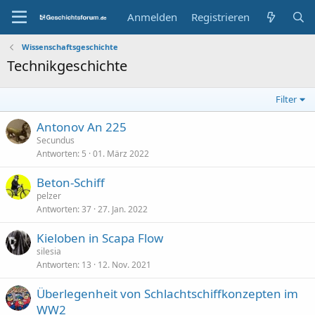
Anmelden
Registrieren
Wissenschaftsgeschichte
Technikgeschichte
Filter
Antonov An 225
Secundus
Antworten
5
01. März 2022
Beton-Schiff
pelzer
Antworten
37
27. Jan. 2022
Kieloben in Scapa Flow
silesia
Antworten
13
12. Nov. 2021
Überlegenheit von Schlachtschiffkonzepten im
WW2