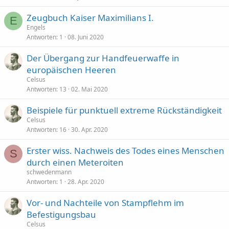
Zeugbuch Kaiser Maximilians I.
E
Engels
Antworten
1
08. Juni 2020
Der Übergang zur Handfeuerwaffe in
europäischen Heeren
Celsus
Antworten
13
02. Mai 2020
Beispiele für punktuell extreme Rückständigkeit
Celsus
Antworten
16
30. Apr. 2020
Erster wiss. Nachweis des Todes eines Menschen
S
durch einen Meteroiten
schwedenmann
Antworten
1
28. Apr. 2020
Vor- und Nachteile von Stampflehm im
Befestigungsbau
Celsus