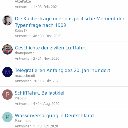
AtzeKatze
Antworten
1
03. Feb. 2021
Die Kaliberfrage oder das politische Moment der
Typenfrage nach 1909
Köbis17
Antworten
48
30. Dez. 2020
Geschichte der zivilen Luftfahrt
thanepower
Antworten
2
21. Nov. 2020
Telegrafieren Anfang des 20. Jahrhundert
M
max.schmidt
Antworten
26
16. Okt. 2020
Schifffahrt, Ballastkiel
P
Pia678
Antworten
4
14. Aug. 2020
Wasserversorgung in Deutschland
P
Pausanias
Antworten
1
18. Juni 2020